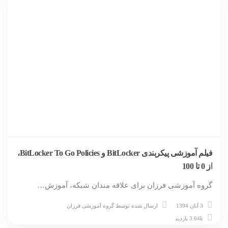
فیلم آموزشی پیکربندی BitLocker و BitLocker To Go Policies،
از 0 تا 100
گروه آموزشی فرزان برای علاقه مندان شبکه، آموزش…
3 آبان 1394
ارسال شده توسط
گروه آموزشی فرزان
3.64k بازدید