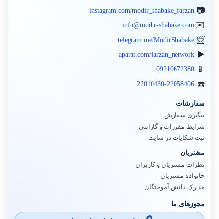
instagram.com/modir_shabake_farzan
info@modir-shabake.com
telegram.me/ModirShabake
aparat.com/farzan_network
09210672380
22010430-22058406
سفارشات
پیگیری سفارش
شرایط مقررات و گارانتی
ثبت شکایات در سایت
مشتریان
نظرات مشتریان و کاربران
خانواده مشتریان
مدارک دانش آموختگان
مجوزهای ما