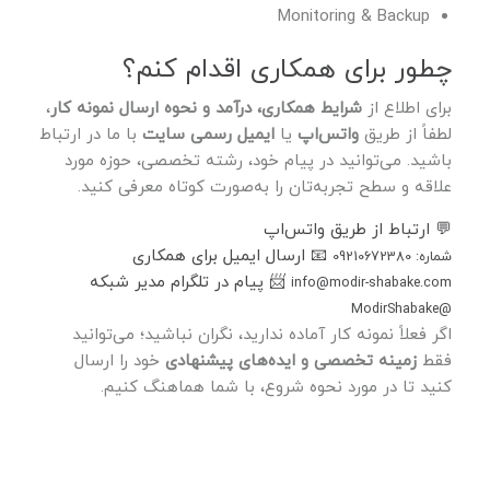
Monitoring & Backup
چطور برای همکاری اقدام کنم؟
برای اطلاع از
شرایط همکاری، درآمد و نحوه ارسال نمونه کار
،
لطفاً از طریق
واتس‌اپ
یا
ایمیل رسمی سایت
با ما در ارتباط
باشید. می‌توانید در پیام خود، رشته تخصصی، حوزه مورد
علاقه و سطح تجربه‌تان را به‌صورت کوتاه معرفی کنید.
💬
ارتباط از طریق واتس‌اپ
📧
ارسال ایمیل برای همکاری
شماره: 09210672380
📨
پیام در تلگرام مدیر شبکه
info@modir-shabake.com
@ModirShabake
اگر فعلاً نمونه کار آماده ندارید، نگران نباشید؛ می‌توانید
فقط
زمینه تخصصی و ایده‌های پیشنهادی
خود را ارسال
کنید تا در مورد نحوه شروع، با شما هماهنگ کنیم.