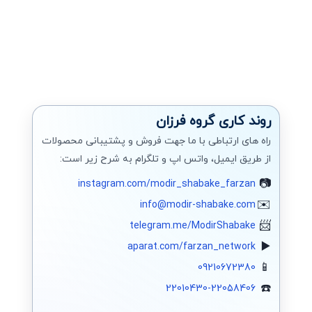
روند کاری گروه فرزان
راه های ارتباطی با ما جهت فروش و پشتیبانی محصولات
از طریق ایمیل، واتس اپ و تلگرام به شرح زیر است:
instagram.com/modir_shabake_farzan
info@modir-shabake.com
telegram.me/ModirShabake
aparat.com/farzan_network
09210672380
22010430-22058406