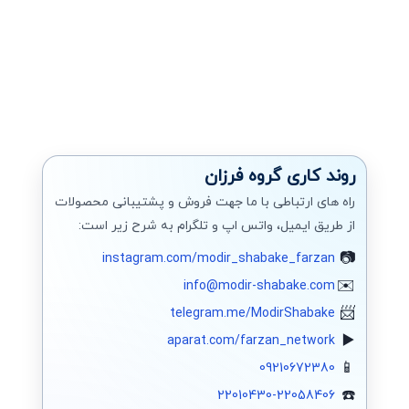
روند کاری گروه فرزان
راه های ارتباطی با ما جهت فروش و پشتیبانی محصولات
از طریق ایمیل، واتس اپ و تلگرام به شرح زیر است:
instagram.com/modir_shabake_farzan
info@modir-shabake.com
telegram.me/ModirShabake
aparat.com/farzan_network
09210672380
22010430-22058406