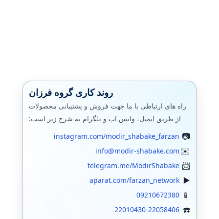
روند کاری گروه فرزان
راه های ارتباطی با ما جهت فروش و پشتیبانی محصولات
از طریق ایمیل، واتس اپ و تلگرام به شرح زیر است:
instagram.com/modir_shabake_farzan
info@modir-shabake.com
telegram.me/ModirShabake
aparat.com/farzan_network
09210672380
22010430-22058406