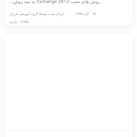
روش های نصب Exchange 2013 به سه روش…
10 آبان 1394
ارسال شده توسط
گروه آموزشی فرزان
3.58k بازدید