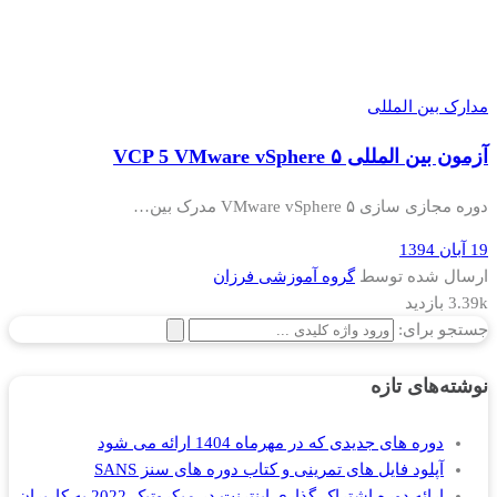
مدارک بین المللی
آزمون بین المللی ۵ VCP 5 VMware vSphere
دوره مجازی سازی ۵ VMware vSphere مدرک بین…
19 آبان 1394
ارسال شده توسط
گروه آموزشی فرزان
3.39k بازدید
جستجو برای:
نوشته‌های تازه
دوره های جدیدی که در مهرماه 1404 ارائه می شود
آپلود فایل های تمرینی و کتاب دوره های سنز SANS
ارائه دوره اشتراک گذاری اینترنت در میکروتیک 2022 به کاربران