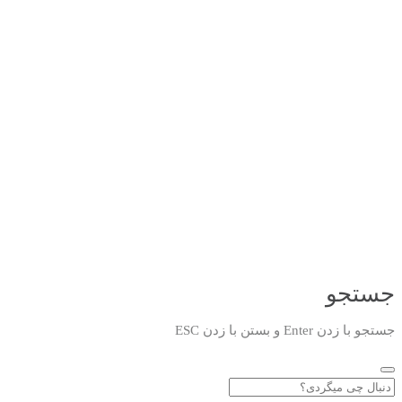
جستجو
جستجو با زدن Enter و بستن با زدن ESC