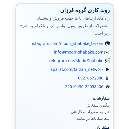
روند کاری گروه فرزان
راه های ارتباطی با ما جهت فروش و پشتیبانی
محصولات از طریق ایمیل، واتس اپ و تلگرام به شرح
زیر است:
instagram.com/modir_shabake_farzan
info@modir-shabake.com
telegram.me/ModirShabake
aparat.com/farzan_network
09210672380
22010430-22058406
سفارشات
پیگیری سفارش
شرایط مقررات و گارانتی
ثبت شکایات در سایت
مشتریان