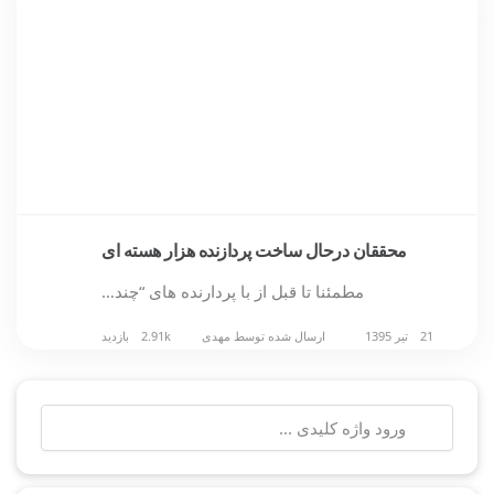
محققان درحال ساخت پردازنده هزار هسته ای
مطمئنا تا قبل از با پردارنده های “چند…
21 تیر 1395
ارسال شده توسط
مهدی
2.91k بازدید
جستجو
برای: