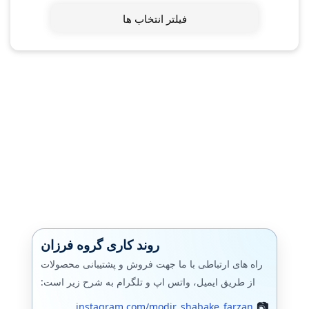
فیلتر انتخاب ها
روند کاری گروه فرزان
راه های ارتباطی با ما جهت فروش و پشتیبانی محصولات
از طریق ایمیل، واتس اپ و تلگرام به شرح زیر است:
instagram.com/modir_shabake_farzan