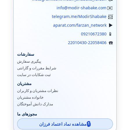
info@modir-shabake.com
telegram.me/ModirShabake
aparat.com/farzan_network
09210672380
22010430-22058406
سفارشات
پیگیری سفارش
شرایط مقررات و گارانتی
ثبت شکایات در سایت
مشتریان
نظرات مشتریان و کاربران
خانواده مشتریان
مدارک دانش آموختگان
مجوزهای ما
مشاهده نماد اعتماد فرزان