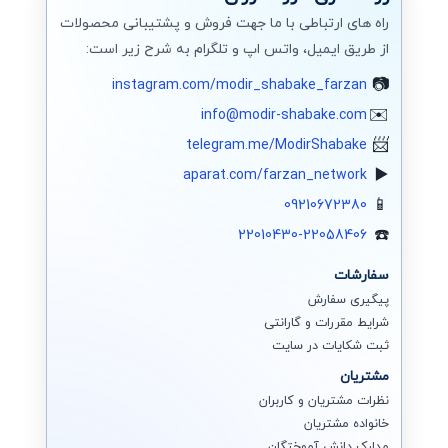
راه های ارتباطی با ما جهت فروش و پشتیبانی محصولات
از طریق ایمیل، واتس اپ و تلگرام به شرح زیر است:
instagram.com/modir_shabake_farzan
info@modir-shabake.com
telegram.me/ModirShabake
aparat.com/farzan_network
09210672380
22010430-22058406
سفارشات
پیگیری سفارش
شرایط مقررات و گارانتی
ثبت شکایات در سایت
مشتریان
نظرات مشتریان و کاربران
خانواده مشتریان
مدارک دانش آموختگان