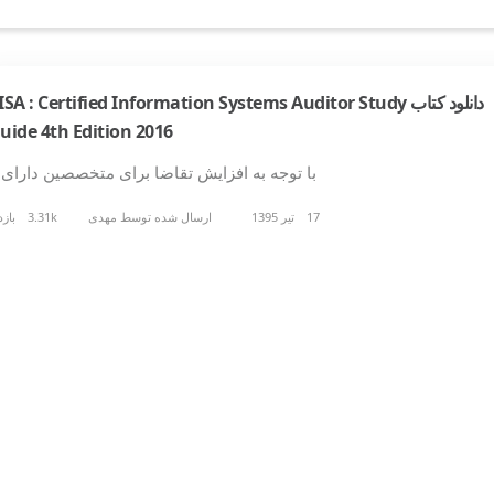
دانلود کتاب ISA : Certified Information Systems Auditor Study
uide 4th Edition 2016
با توجه به افزایش تقاضا برای متخصصین دارای
17 تیر 1395
ارسال شده توسط
مهدی
3.31k بازدید