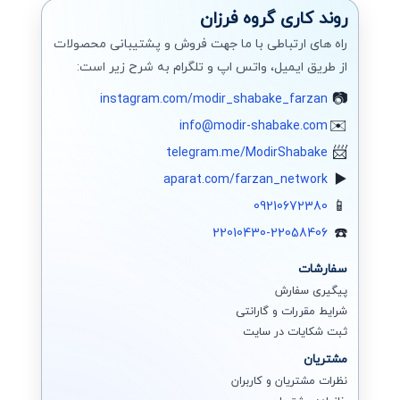
روند کاری گروه فرزان
راه های ارتباطی با ما جهت فروش و پشتیبانی محصولات
از طریق ایمیل، واتس اپ و تلگرام به شرح زیر است:
instagram.com/modir_shabake_farzan
info@modir-shabake.com
telegram.me/ModirShabake
aparat.com/farzan_network
09210672380
22010430-22058406
سفارشات
پیگیری سفارش
شرایط مقررات و گارانتی
ثبت شکایات در سایت
مشتریان
نظرات مشتریان و کاربران