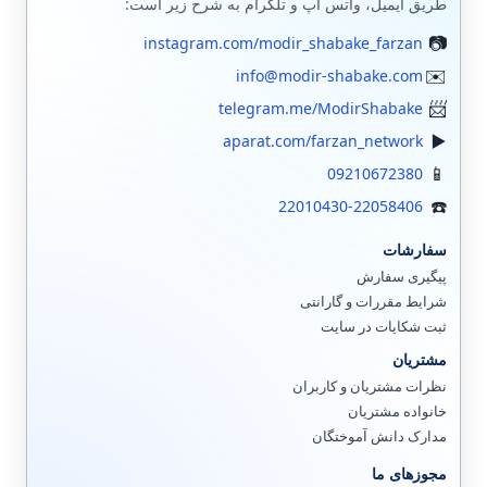
طریق ایمیل، واتس اپ و تلگرام به شرح زیر است:
instagram.com/modir_shabake_farzan
info@modir-shabake.com
telegram.me/ModirShabake
aparat.com/farzan_network
09210672380
22010430-22058406
سفارشات
پیگیری سفارش
شرایط مقررات و گارانتی
ثبت شکایات در سایت
مشتریان
نظرات مشتریان و کاربران
خانواده مشتریان
مدارک دانش آموختگان
مجوزهای ما