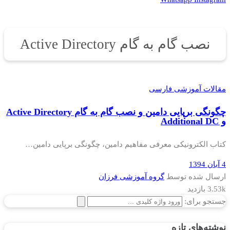
نصب گام به گام Active Directory
مقالات آموزشی فارسی
چگونگی برپایی دامین و نصب گام به گام Active Directory
و Additional DC
کتاب الکترونیکی معرفی مفاهیم دامین، چگونگی برپایی دامین…
4 آبان 1394
ارسال شده توسط
گروه آموزشی فرزان
3.53k بازدید
جستجو برای:
نوشته‌های تازه