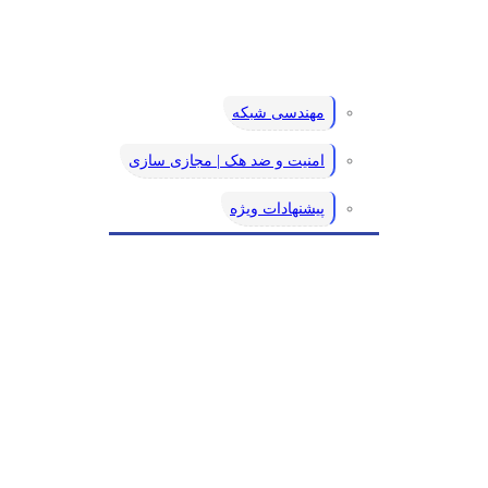
مهندسی شبکه
امنیت و ضد هک | مجازی سازی
پیشنهادات ویژه