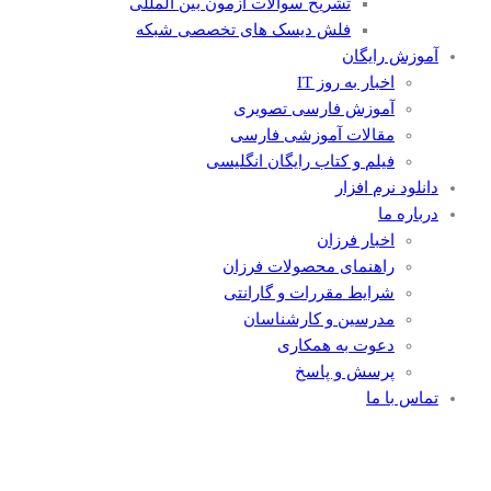
تشریح سوالات آزمون بین المللی
فلش دیسک های تخصصی شبکه
آموزش رایگان
اخبار به روز IT
آموزش فارسی تصویری
مقالات آموزشی فارسی
فیلم و کتاب رایگان انگلیسی
دانلود نرم افزار
درباره ما
اخبار فرزان
راهنمای محصولات فرزان
شرایط مقررات و گارانتی
مدرسین و کارشناسان
دعوت به همکاری
پرسش و پاسخ
تماس با ما