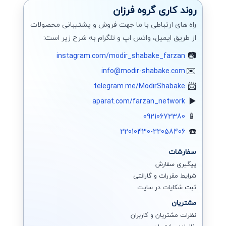
روند کاری گروه فرزان
راه های ارتباطی با ما جهت فروش و پشتیبانی محصولات
از طریق ایمیل، واتس اپ و تلگرام به شرح زیر است:
instagram.com/modir_shabake_farzan
info@modir-shabake.com
telegram.me/ModirShabake
aparat.com/farzan_network
09210672380
22010430-22058406
سفارشات
پیگیری سفارش
شرایط مقررات و گارانتی
ثبت شکایات در سایت
مشتریان
نظرات مشتریان و کاربران