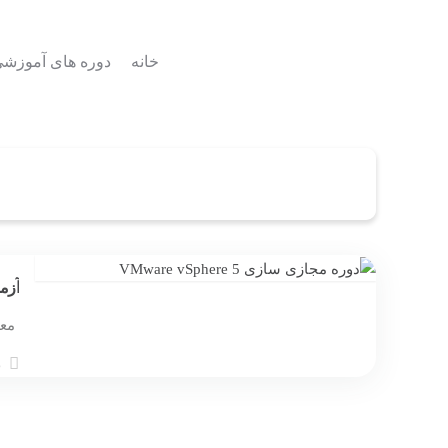
خانه
دوره های آموزش
آزمون tation
معر
26