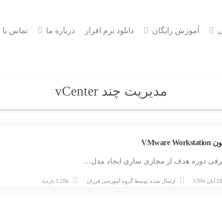
ی
آموزش رایگان
دانلود نرم افزار
درباره ما
تماس با م
مدیریت چند vCenter
VMware Works
فی دوره هدف از مجازی سازی ایجاد مدل…
 آبان 1394
ارسال شده توسط
گروه آموزشی فرزان
3.28k بازدید