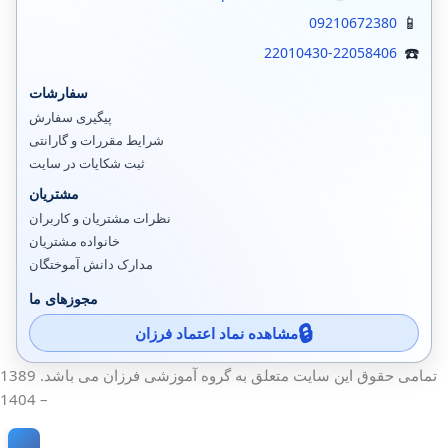
09210672380
22010430-22058406
سفارشات
پیگیری سفارش
شرایط مقررات و گارانتی
ثبت شکایات در سایت
مشتریان
نظرات مشتریان و کاربران
خانواده مشتریان
مدارک دانش آموختگان
مجوزهای ما
مشاهده نماد اعتماد فرزان
تمامی حقوق این سایت متعلق به گروه آموزشی فرزان می باشد. 1389
– 1404