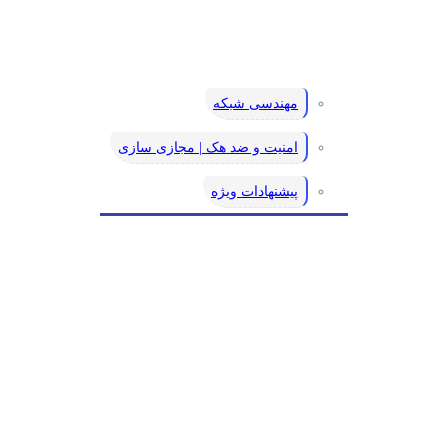
مهندسی شبکه
امنیت و ضد هک | مجازی سازی
پیشنهادات ویژه