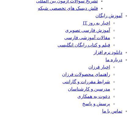
تشریح سوالات آزمون بین المللی
فلش دیسک های تخصصی شبکه
آموزش رایگان
اخبار به روز IT
آموزش فارسی تصویری
مقالات آموزشی فارسی
فیلم و کتاب رایگان انگلیسی
دانلود نرم افزار
درباره ما
اخبار فرزان
راهنمای محصولات فرزان
شرایط مقررات و گارانتی
مدرسین و کارشناسان
دعوت به همکاری
پرسش و پاسخ
تماس با ما