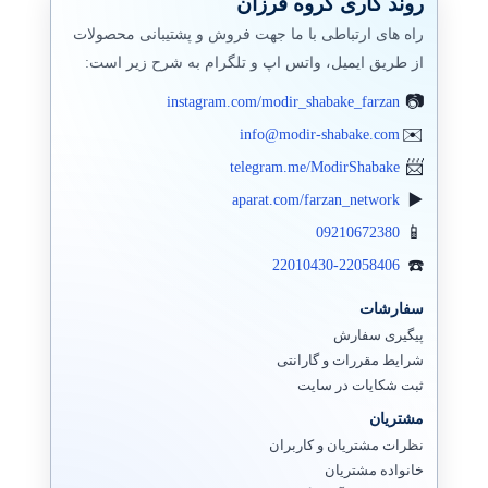
روند کاری گروه فرزان
راه های ارتباطی با ما جهت فروش و پشتیبانی محصولات
از طریق ایمیل، واتس اپ و تلگرام به شرح زیر است:
instagram.com/modir_shabake_farzan
info@modir-shabake.com
telegram.me/ModirShabake
aparat.com/farzan_network
09210672380
22010430-22058406
سفارشات
پیگیری سفارش
شرایط مقررات و گارانتی
ثبت شکایات در سایت
مشتریان
نظرات مشتریان و کاربران
خانواده مشتریان