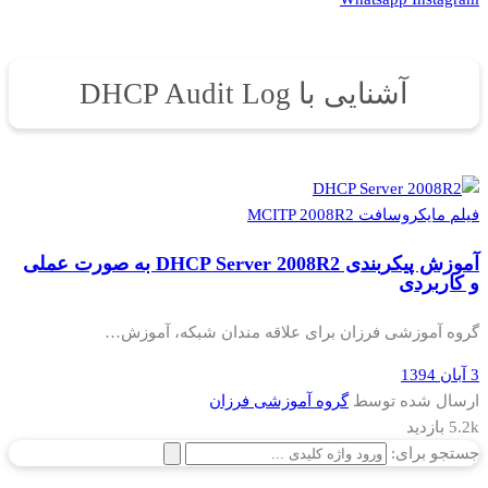
آشنایی با DHCP Audit Log
فیلم مایکروسافت MCITP 2008R2
آموزش پیکربندی DHCP Server 2008R2 به صورت عملی
و کاربردی
گروه آموزشی فرزان برای علاقه مندان شبکه، آموزش…
3 آبان 1394
ارسال شده توسط
گروه آموزشی فرزان
5.2k بازدید
جستجو برای: