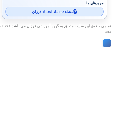
مجوزهای ما
مشاهده نماد اعتماد فرزان
تمامی حقوق این سایت متعلق به گروه آمو
1404