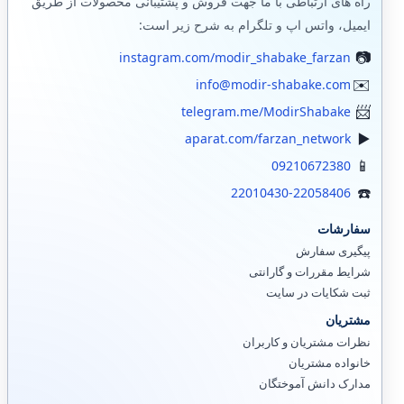
راه های ارتباطی با ما جهت فروش و پشتیبانی محصولات از طریق
ایمیل، واتس اپ و تلگرام به شرح زیر است:
instagram.com/modir_shabake_farzan
info@modir-shabake.com
telegram.me/ModirShabake
aparat.com/farzan_network
09210672380
22010430-22058406
سفارشات
پیگیری سفارش
شرایط مقررات و گارانتی
ثبت شکایات در سایت
مشتریان
نظرات مشتریان و کاربران
خانواده مشتریان
مدارک دانش آموختگان