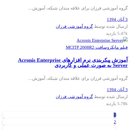
گروه آموزشی فرزان برای علاقه مندان شبکه، آموزش…
3 آبان 1394
ارسال شده توسط
گروه آموزشی فرزان
5.47k بازدید
فیلم مایکروسافت MCITP 2008R2
آموزش پیکربندی نرم افزارهای Acronis Enterprise
Server به صورت عملی و کاربردی
گروه آموزشی فرزان برای علاقه مندان شبکه، آموزش…
3 آبان 1394
ارسال شده توسط
گروه آموزشی فرزان
5.78k بازدید
1
2