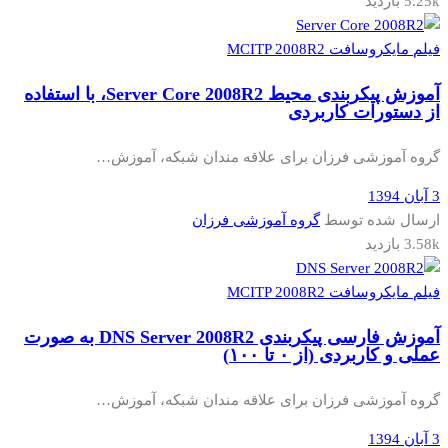
5.25k بازدید
فیلم مایکروسافت MCITP 2008R2
آموزش پیکربندی محیط Server Core 2008R2، با استفاده
از دستورات کاربردی
گروه آموزشی فرزان برای علاقه مندان شبکه، آموزش…
3 آبان 1394
ارسال شده توسط
گروه آموزشی فرزان
3.58k بازدید
فیلم مایکروسافت MCITP 2008R2
آموزش فارسی پیکربندی DNS Server 2008R2 به صورت
عملی و کاربردی (از ۰ تا ۱۰۰)
گروه آموزشی فرزان برای علاقه مندان شبکه، آموزش…
3 آبان 1394