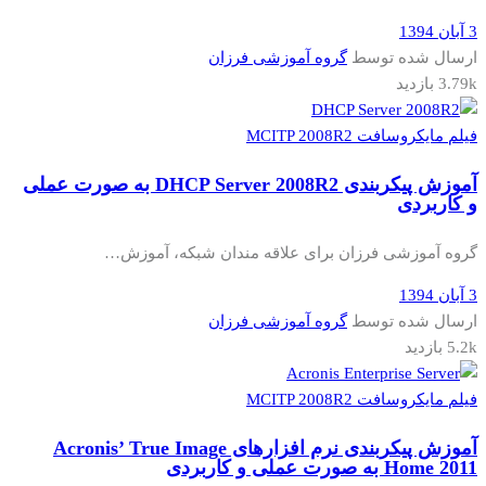
3 آبان 1394
ارسال شده توسط
گروه آموزشی فرزان
3.79k بازدید
فیلم مایکروسافت MCITP 2008R2
آموزش پیکربندی DHCP Server 2008R2 به صورت عملی
و کاربردی
گروه آموزشی فرزان برای علاقه مندان شبکه، آموزش…
3 آبان 1394
ارسال شده توسط
گروه آموزشی فرزان
5.2k بازدید
فیلم مایکروسافت MCITP 2008R2
آموزش پیکربندی نرم افزارهای Acronis’ True Image
Home 2011 به صورت عملی و کاربردی