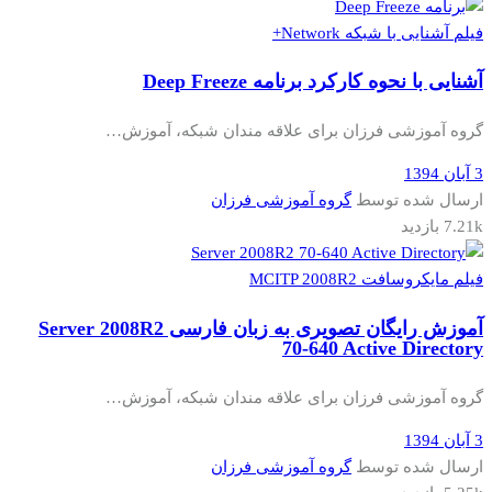
فیلم آشنایی با شبکه Network+
آشنایی با نحوه کارکرد برنامه Deep Freeze
گروه آموزشی فرزان برای علاقه مندان شبکه، آموزش…
3 آبان 1394
ارسال شده توسط
گروه آموزشی فرزان
7.21k بازدید
فیلم مایکروسافت MCITP 2008R2
آموزش رایگان تصویری به زبان فارسی Server 2008R2
70-640 Active Directory
گروه آموزشی فرزان برای علاقه مندان شبکه، آموزش…
3 آبان 1394
ارسال شده توسط
گروه آموزشی فرزان