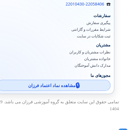
22010430-22058406
سفارشات
پیگیری سفارش
شرایط مقررات و گارانتی
ثبت شکایات در سایت
مشتریان
نظرات مشتریان و کاربران
خانواده مشتریان
مدارک دانش آموختگان
مجوزهای ما
مشاهده نماد اعتماد فرزان
1404