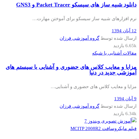
دانلود شبیه ساز های سیسکو Packet Tracer و GNS3
نرم افزارهای شبیه ساز سیسکو برای آموختن مهارت…
12 آبان 1394
ارسال شده توسط
گروه آموزشی فرزان
6.65k بازدید
مقالات آشنایی با شبکه
مزایا و معایب کلاس های حضوری و آشنایی با سیستم های
آموزشی جدید در دنیا
مزایا و معایب کلاس های حضوری و آشنایی…
9 آبان 1394
ارسال شده توسط
گروه آموزشی فرزان
6.34k بازدید
فیلم مایکروسافت MCITP 2008R2