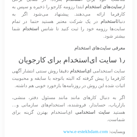
از
سایت‌های استخدام
ابتدا رزومه کارجو را ذخیره و سپس به
کارفرما ارائه می‌دهند. پیشنهاد می‌شود اگر به
دنبال
استخدام
در یک شرکت معتبر هستید حتما در تمام
سایت‌ها رزومه خود را ثبت کنید تا شانس
استخدام
شما
بیشتر شود.
معرفی سایت‌های استخدام
۱٫ سایت ای‌استخدام برای کارجویان
سایت استخدامی
ای‌استخدام
دقیقا روش سنتی انتشار آگهی
کارفرما را پیش گرفته که البته باتوجه با سابقه و محبوبیت
اثبات شده این روش در روزنامه‌ها بازخورد خوبی هم داشته.
اگر به دنبال کارهای مانند مانند مسئول دفتر، منشی،
بازاریاب، حسابدار، فروشنده، استخدام‌های سازمانی و…
هستید
سایت استخدامی
ای‌استخدام بهترن گزینه برای
شماست.
وبسایت:
www.e-estekhdam.com