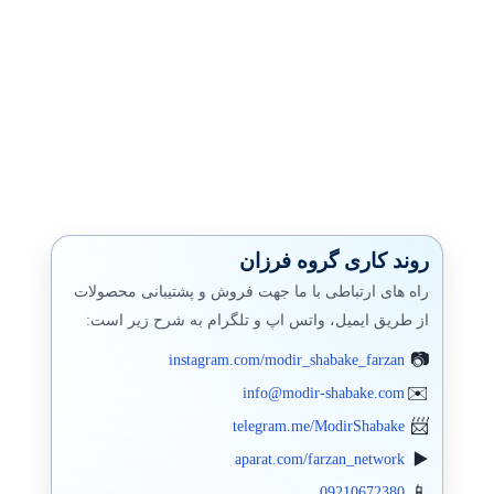
روند کاری گروه فرزان
راه های ارتباطی با ما جهت فروش و پشتیبانی محصولات
از طریق ایمیل، واتس اپ و تلگرام به شرح زیر است:
instagram.com/modir_shabake_farzan
info@modir-shabake.com
telegram.me/ModirShabake
aparat.com/farzan_network
09210672380