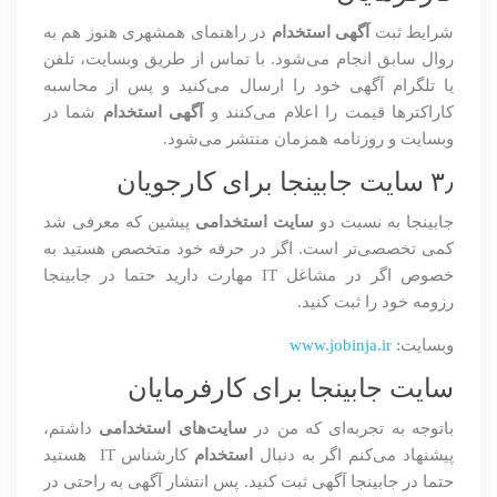
شرایط ثبت
آگهی استخدام
در راهنمای همشهری هنوز هم به
روال سابق انجام می‌شود. با تماس از طریق وبسایت، تلفن
یا تلگرام آگهی خود را ارسال می‌کنید و پس از محاسبه
کاراکترها قیمت را اعلام می‌کنند و
آگهی استخدام
شما در
وبسایت و روزنامه همزمان منتشر می‌شود.
۳٫ سایت جابینجا برای کارجویان
جابینجا به نسبت دو
سایت استخدامی
پیشین که معرفی شد
کمی تخصصی‌تر است. اگر در حرفه خود متخصص هستید به
خصوص اگر در مشاغل IT مهارت دارید حتما در جابینجا
رزومه خود را ثبت کنید.
وبسایت:
www.jobinja.ir
سایت جابینجا برای کارفرمایان
باتوجه به تجربه‌ای که من در
سایت‌های استخدامی
داشتم،
پیشنهاد می‌کنم اگر به دنبال
استخدام
کارشناس IT هستید
حتما در جابینجا آگهی ثبت کنید. پس انتشار آگهی به راحتی در