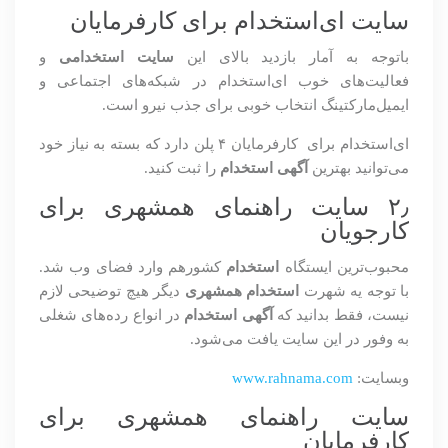
سایت ای‌استخدام برای کارفرمایان
باتوجه به آمار بازدید بالای این
سایت استخدامی
و
فعالیت‌های خوب ای‌استخدام در شبکه‌های اجتماعی و
ایمیل‌مارکتینگ انتخاب خوبی برای جذب نیرو است.
ای‌استخدام برای کارفرمایان ۴ پلن دارد که بسته به نیاز خود
می‌توانید بهترین
آگهی استخدام
را ثبت کنید.
۲٫ سایت راهنمای همشهری برای
کارجویان
محبوب‌ترین ایستگاه
استخدام
کشورهم وارد فضای وب شد.
با توجه یه شهرت
استخدام همشهری
دیگر هیچ توضیحی لازم
نیست، فقط بدانید که
آگهی استخدام
در انواع رده‌های شغلی
به وفور در این سایت یافت می‌شود.
وبسایت:
www.rahnama.com
سایت راهنمای همشهری برای
کارفرمایان