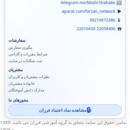
telegram.me/ModirShabake
aparat.com/farzan_network
09210672380
22010430-22058406
سفارشات
پیگیری سفارش
شرایط مقررات و گارانتی
ثبت شکایات در سایت
مشتریان
نظرات مشتریان و کاربران
خانواده مشتریان
مدارک دانش آموختگان
مجوزهای ما
مشاهده نماد اعتماد فرزان
تمامی حقوق این سایت متعلق به گروه آموزشی فرزان می باشد. 1389
– 1404