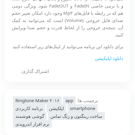
و با نرمی خاصی FadeIN و FadeOUT شود. ویژگی دومی
هم که در رابطه با فایل‌های Mp۳ وجود دارد امکان تغییر حجم
صدای فایل خروجی (Volume) است که می‌توانید به کمک
آن، نتیجه‌ی خروجی را از لحاظ قدرت و حجم صدا ویرایش
کنید.
برای دانلود این برنامه می‌توانید از لینک‌های زیر استفاده کنید
دانلود اپلیکیشن
اشتراک گذاری:
برچسب ها:
app
Ringtone Maker ۲۰۱۶
smartphone
اپلکیشن
برنامه کاربردی
ساخت رینگتون و زنگ تماس
گوشی هوشمند
نرم افزار اندرویدی