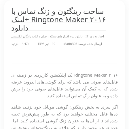
ساخت رینگتون و زنگ تماس با
Ringtone Maker ۲۰۱۶ +لینک
دانلود
اخبار به روز IT
،
دانلود نرم افزارهای شبکه
،
فیلم و کتاب رایگان انگلیسی
ارسال شده توسط
Matin305
19 تیر 1395
4.47k بازدید
Ringtone Maker ۲۰۱۶ یک اپلیکیشن کاربردی در زمینه ی
فایل‌های صوتی می باشد که برای گوشی‌های اندروید عرضه
شده که به کمک آن می‌توانید فایل‌های صوتی خود را برش
داده و به عنوان زنگ تماس استفاده کنید.
اگر سری به بخش رینگتون گوشی موبایل خود بزنید، شاهد
ده‌ها فایل مختلف خواهید بود که به طور پیش‌فرض تعبیه
شده‌اند تا از آن‌ها به عنوان زنگ گوشی استفاده کنید. اما
عده‌ای هم وجود دارند که علاقه به رینگتون‌های پیش‌فرض