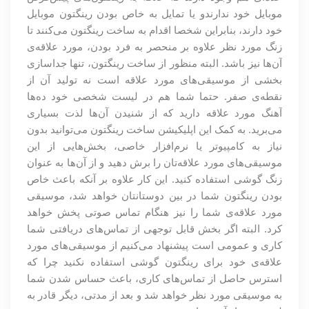
موبایل خود ندارندو یا تمایل به خاص بودن رینگتون موبایل
خود دارند، بنابراین شخصا اقدام به ساخت رینگتون می‌کنند تا
زنگ مورد نظر علاوه بر منحصر به فرد بودن، مورد علاقه‌ی
آن‌ها نیز باشد. البته منظور از ساخت رینگتون، تنها جداسازی
بخشی از موسیقی‌های مورد علاقه است نه تولید آن از
نقطه‌ی صفر. حتما شما هم در لیست شخصی خود ده‌ها
آهنگ مورد علاقه دارید که از شنیدن آن‌ها لذت بسیاری
می‌برید. به کمک این اپلیکیشن‌ ساخت رینگتون می‌توانید بدون
نیاز به کامپیوتر یا نرم‌افزار خاصی، بخش‌هایی از این
موسیقی‌های مورد علاقه‌تان را برش دهید و از آن‌ها به عنوان
زنگ گوشی استفاده کنید. این کار علاوه بر آنکه باعث خاص
بودن رینگتون شما در بین دوستانتان خواهد شد، موسیقی
مورد علاقه‌ی شما را نیز هنگام تماس صوتی پخش خواهد
کرد. البته اگر بخش قابل توجهی از تماس‌های دریافتی شما
کاری و عمومی است پیشنهاد می‌کنیم از موسیقی‌های مورد
علاقه‌ی خود برای رینگتون گوشی استفاده نکنید چرا که
استرس حاصل از تماس‌های کاری، باعث حساس شدن شما
به موسیقی مورد نظر خواهد شد و بعد از مدتی، دیگر قادر به