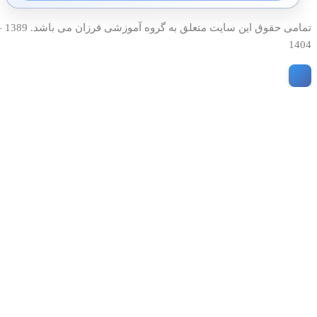
تمامی حقوق این سایت متعلق به گروه آمو
1404