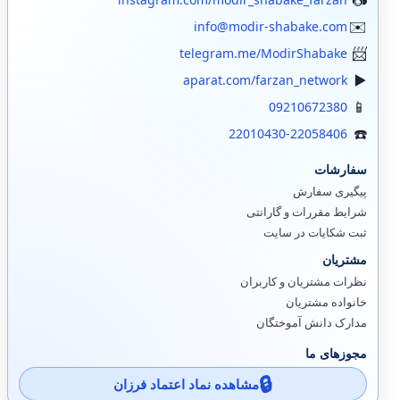
info@modir-shabake.com
telegram.me/ModirShabake
aparat.com/farzan_network
09210672380
22010430-22058406
سفارشات
پیگیری سفارش
شرایط مقررات و گارانتی
ثبت شکایات در سایت
مشتریان
نظرات مشتریان و کاربران
خانواده مشتریان
مدارک دانش آموختگان
مجوزهای ما
مشاهده نماد اعتماد فرزان