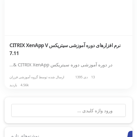
نرم افزارهای دوره آموزشی سیتریکس CITRIX XenApp V
7.11
در دوره آموزشی دوره سیتریکس CITRIX XenApp &…
13 دی 1395
ارسال شده توسط
گروه آموزشی فرزان
4.56k بازدید
جستجو
برای:
نوشته‌های تازه