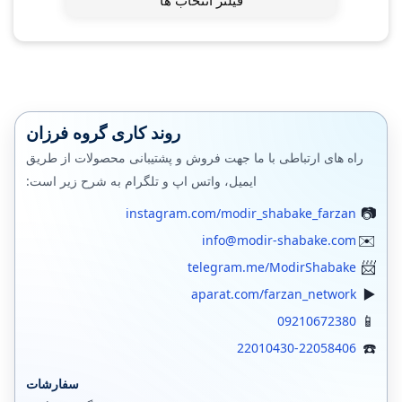
فیلتر انتخاب ها
روند کاری گروه فرزان
راه های ارتباطی با ما جهت فروش و پشتیبانی محصولات از طریق
ایمیل، واتس اپ و تلگرام به شرح زیر است:
instagram.com/modir_shabake_farzan
info@modir-shabake.com
telegram.me/ModirShabake
aparat.com/farzan_network
09210672380
22010430-22058406
سفارشات