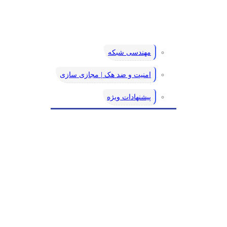
مهندسی شبکه
امنیت و ضد هک | مجازی سازی
پیشنهادات ویژه