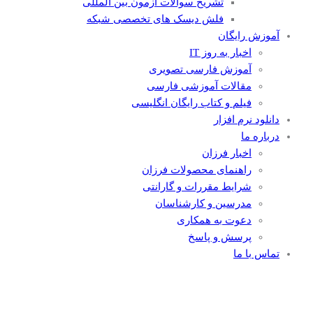
تشریح سوالات آزمون بین المللی
فلش دیسک های تخصصی شبکه
آموزش رایگان
اخبار به روز IT
آموزش فارسی تصویری
مقالات آموزشی فارسی
فیلم و کتاب رایگان انگلیسی
دانلود نرم افزار
درباره ما
اخبار فرزان
راهنمای محصولات فرزان
شرایط مقررات و گارانتی
مدرسین و کارشناسان
دعوت به همکاری
پرسش و پاسخ
تماس با ما