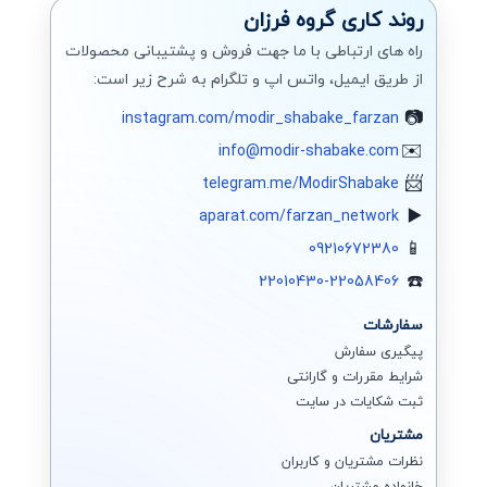
روند کاری گروه فرزان
راه های ارتباطی با ما جهت فروش و پشتیبانی محصولات
از طریق ایمیل، واتس اپ و تلگرام به شرح زیر است:
instagram.com/modir_shabake_farzan
info@modir-shabake.com
telegram.me/ModirShabake
aparat.com/farzan_network
09210672380
22010430-22058406
سفارشات
پیگیری سفارش
شرایط مقررات و گارانتی
ثبت شکایات در سایت
مشتریان
نظرات مشتریان و کاربران
خانواده مشتریان