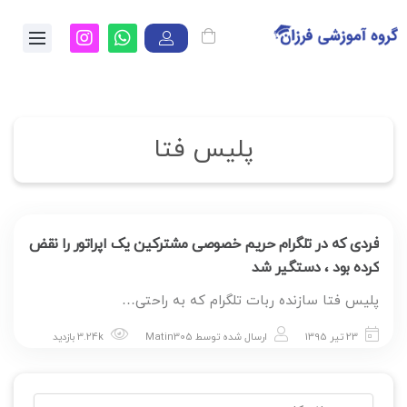
پلیس فتا
فردی که در تلگرام حریم خصوصی مشترکین یک اپراتور را نقض
کرده بود ، دستگیر شد
پلیس فتا سازنده ربات تلگرام که به راحتی…
23 تیر 1395
ارسال شده توسط
Matin305
3.24k بازدید