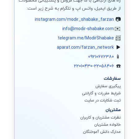
راه های ارتباطی با ما جهت فروش و پشتیبانی محصولات
از طریق ایمیل، واتس اپ و تلگرام به شرح زیر است:
instagram.com/modir_shabake_farzan
info@modir-shabake.com
telegram.me/ModirShabake
aparat.com/farzan_network
09210672380
22010430-22058406
سفارشات
پیگیری سفارش
شرایط مقررات و گارانتی
ثبت شکایات در سایت
مشتریان
نظرات مشتریان و کاربران
خانواده مشتریان
مدارک دانش آموختگان