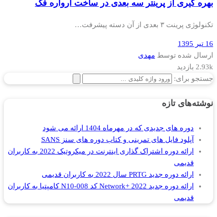
بهره گیری از پرینتر سه بعدی در ساخت ارواره فک
تکنولوژی پرینت ۳ بعدی از آن دسته پیشرفت…
16 تیر 1395
ارسال شده توسط
مهدی
2.93k بازدید
جستجو برای:
نوشته‌های تازه
دوره های جدیدی که در مهرماه 1404 ارائه می شود
آپلود فایل های تمرینی و کتاب دوره های سنز SANS
ارائه دوره اشتراک گذاری اینترنت در میکروتیک 2022 به کاربران
قدیمی
ارائه دوره جدید PRTG سال 2022 به کاربران قدیمی
ارائه دوره جدید Network+ 2022 کد N10-008 کامپتیا به کاربران
قدیمی