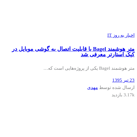
اخبار به روز IT
متر هوشمند Bagel با قابلیت اتصال به گوشی موبایل در
کیک استارتر معرفی شد
متر هوشمند Bagel یکی از پروژه‌هایی است که…
23 تیر 1395
ارسال شده توسط
مهدی
3.17k بازدید