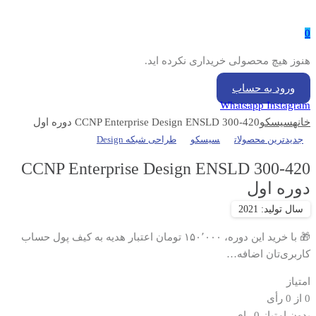
0
هنوز هیچ محصولی خریداری نکرده اید.
ورود به حساب
Whatsapp
Instagram
خانه
سیسکو
CCNP Enterprise Design ENSLD 300-420 دوره اول
جدیدترین محصولات
سیسکو
طراحی شبکه Design
CCNP Enterprise Design ENSLD 300-420
دوره اول
🎁 با خرید این دوره، ۱۵۰٬۰۰۰ تومان اعتبار هدیه به کیف پول حساب
کاربری‌تان اضافه…
امتیاز
0
از
0
رأی
بدون امتیاز
0 رای