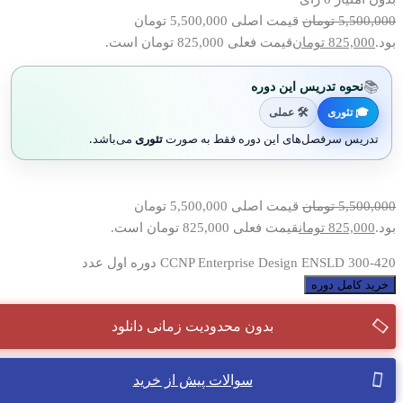
5,500,000
تومان
قیمت اصلی 5,500,000 تومان
بود.
825,000
تومان
قیمت فعلی 825,000 تومان است.
📚
نحوه تدریس این دوره
🎓 تئوری
🛠 عملی
تدریس سرفصل‌های این دوره فقط به صورت
تئوری
می‌باشد.
5,500,000
تومان
قیمت اصلی 5,500,000 تومان
بود.
825,000
تومان
قیمت فعلی 825,000 تومان است.
CCNP Enterprise Design ENSLD 300-420 دوره اول عدد
خرید کامل دوره
بدون محدودیت زمانی دانلود
سوالات پیش از خرید