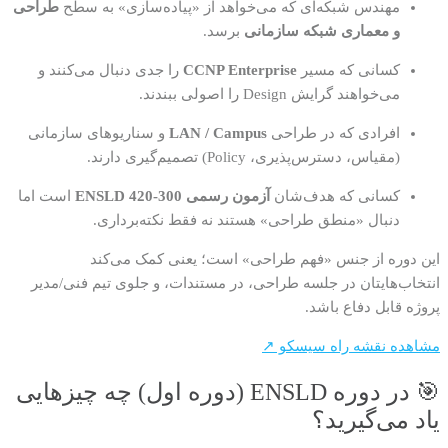
مهندس شبکه‌ای که می‌خواهد از «پیاده‌سازی» به سطح
طراحی
و معماری شبکه سازمانی
برسد.
کسانی که مسیر
CCNP Enterprise
را جدی دنبال می‌کنند و
می‌خواهند گرایش Design را اصولی ببندند.
افرادی که در طراحی
LAN / Campus
و سناریوهای سازمانی
(مقیاس، دسترس‌پذیری، Policy) تصمیم‌گیری دارند.
کسانی که هدف‌شان
آزمون رسمی 300-420 ENSLD
است اما
دنبال «منطق طراحی» هستند نه فقط نکته‌برداری.
این دوره از جنس «فهم طراحی» است؛ یعنی کمک می‌کند
انتخاب‌هایتان در جلسه طراحی، در مستندات، و جلوی تیم فنی/مدیر
پروژه قابل دفاع باشد.
مشاهده نقشه راه سیسکو ↗
🎯 در دوره ENSLD (دوره اول) چه چیزهایی
یاد می‌گیرید؟