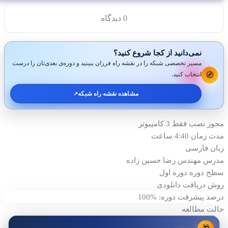
0 دیدگاه
نمی‌دانید از کجا شروع کنید؟
مسیر تخصصی شبکه را در نقشه راه فرزان ببینید و دوره‌ی بعدی‌تان را درست
🧭
انتخاب کنید.
مشاهده نقشه راه شبکه
↗️
مجوز نصب
فقط 3 کامپیوتر
مدت زمان
4:40 ساعت
زبان
فارسی
مدرس
مهندس رضا حسين زاده
سطح دوره
دوره اول
روش دریافت
دانلودی
درصد پیشرفت دوره: %100
حالت مطالعه
🎁