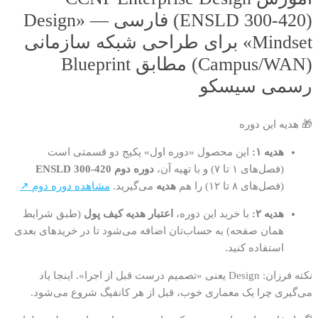
(ENSLD 300-420) فارسی — «Design
Mindset» برای طراحی شبکه سازمانی
(Campus/WAN) مطابق Blueprint
رسمی سیسکو
🎁 هدیه این دوره
هدیه ۱:
این محصول «دوره اول» پکیج دو قسمتی است
(فصل‌های ۱ تا ۷) و با تهیه آن،
دوره دوم ENSLD 300-420
(فصل‌های ۸ تا ۱۲) را هم
هدیه
می‌گیرید.
مشاهده دوره دوم ↗
هدیه ۲:
با خرید این دوره،
اعتبار هدیه کیف پول
(طبق شرایط
همان صفحه) به حساب‌تان اضافه می‌شود تا در خریدهای بعدی
استفاده کنید.
نکته فرزان: Design یعنی «تصمیم درست قبل از اجرا». اینجا یاد
می‌گیری چرا یک معماری خوب، قبل از هر کانفیگ شروع می‌شود.