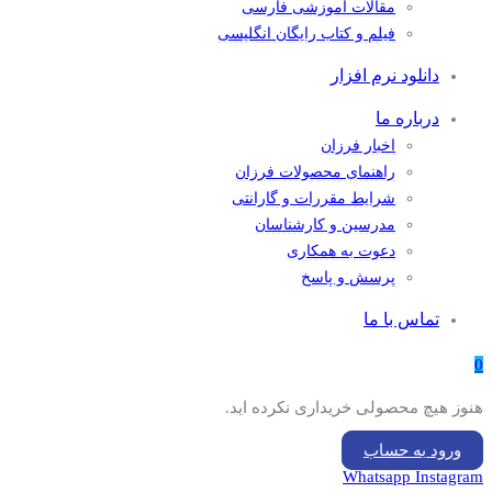
مقالات آموزشی فارسی
فیلم و کتاب رایگان انگلیسی
دانلود نرم افزار
درباره ما
اخبار فرزان
راهنمای محصولات فرزان
شرایط مقررات و گارانتی
مدرسین و کارشناسان
دعوت به همکاری
پرسش و پاسخ
تماس با ما
0
هنوز هیچ محصولی خریداری نکرده اید.
ورود به حساب
Whatsapp
Instagram