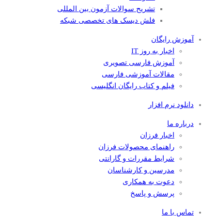
تشریح سوالات آزمون بین المللی
فلش دیسک های تخصصی شبکه
آموزش رایگان
اخبار به روز IT
آموزش فارسی تصویری
مقالات آموزشی فارسی
فیلم و کتاب رایگان انگلیسی
دانلود نرم افزار
درباره ما
اخبار فرزان
راهنمای محصولات فرزان
شرایط مقررات و گارانتی
مدرسین و کارشناسان
دعوت به همکاری
پرسش و پاسخ
تماس با ما