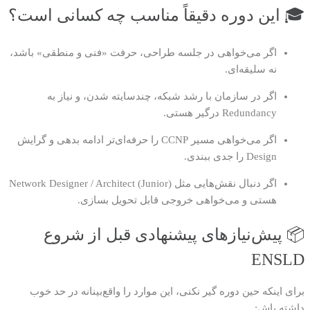
🎓 این دوره دقیقاً مناسب چه کسانی است؟
اگر می‌خواهی در جلسه طراحی، حرفت «فنی و منطقی» باشد،
نه سلیقه‌ای.
اگر در سازمان با رشد شبکه، چندسایته شدن، و نیاز به
Redundancy درگیر هستی.
اگر می‌خواهی مسیر CCNP را حرفه‌ای‌تر ادامه بدهی و گرایش
Design را جدی ببندی.
اگر دنبال نقش‌هایی مثل Network Designer / Architect (Junior)
هستی و می‌خواهی خروجی قابل تحویل بسازی.
📦 پیش‌نیازهای پیشنهادی قبل از شروع
ENSLD
برای اینکه حین دوره گیر نکنی، این موارد را واقع‌بینانه در حد خوب
داشته باش: