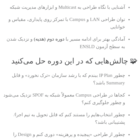
آشنایی با نگاه طراحی به Multicast و ابزارهای مدیریت شبکه
توان طراحی LAN و Campus با تمرکز روی پایداری، مقیاس و
خوانایی
آمادگی بهتر برای ادامه مسیر با
دوره دوم (هدیه)
و نزدیک شدن
به سطح آزمون ENSLD
🧩 چالش‌هایی که در این دوره حل می‌کنید
چطور IP Plan ببندم که با رشد سازمان «ترک نخورد» و قابل
Summary باشد؟
کجاها در طراحی Campus معمولاً شبکه به SPOF نزدیک می‌شود
و چطور جلوگیری کنم؟
چطور انتخاب‌هایم را مستند کنم که قابل تحویل به تیم اجرا/
پشتیبانی باشد؟
چطور از طراحی «پیچیده و پرهزینه» دوری کنم و Design را