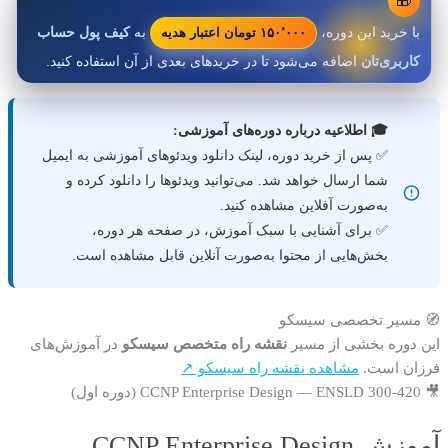
۱۵۰٬۰۰۰ تومان اعتبار هدیه
با خرید این دوره،
به
کیف پول حساب
کاربری‌تان
اضافه می‌شود تا در خریدهای بعدی از آن استفاده کنید.
🎓 اطلاعیه درباره دوره‌های آموزشی:
✅ پس از خرید دوره، لینک دانلود ویدئوهای آموزشی به ایمیل
شما ارسال خواهد شد. می‌توانید ویدئوها را دانلود کرده و
به‌صورت آفلاین مشاهده کنید.
✅ برای آشنایی با سبک آموزش، در صفحه هر دوره،
بخش‌هایی از محتوا به‌صورت آنلاین قابل مشاهده است.
🧭 مسیر تخصصی سیسکو
این دوره بخشی از مسیر
نقشه راه متخصص سیسکو
در آموزش‌های
فرزان است.
مشاهده نقشه راه سیسکو ↗
🎥 CCNP Enterprise Design — ENSLD 300-420 (دوره اول)
آموزش CCNP Enterprise Design