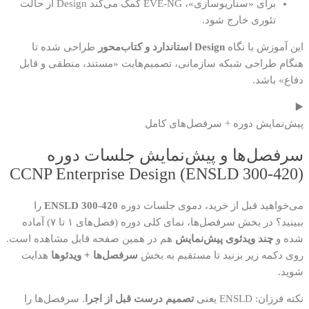
برای «سناریوسازی»، EVE-NG کمک می‌کند Design از حالت
تئوری خارج شود.
این آموزش با نگاه
Design استاندارد و کتاب‌محور
طراحی شده تا
هنگام طراحی شبکه سازمانی، تصمیم‌هایت «مستند، منطقی و قابل
دفاع» باشد.
▶️
پیش‌نمایش دوره + سرفصل‌های کامل
سرفصل‌ها و پیش‌نمایش جلسات دوره
CCNP Enterprise Design (ENSLD 300-420)
می‌خواهید قبل از خرید، دموی جلسات دوره
ENSLD 300-420
را
ببینید؟ در بخش سرفصل‌ها، نمای کلی دوره (فصل‌های ۱ تا ۷) آماده
شده و
چند ویدئوی پیش‌نمایش
هم در همین صفحه قابل مشاهده است.
روی دکمه زیر بزنید تا مستقیم به بخش
سرفصل‌ها + ویدئوها
هدایت
شوید.
نکته فرزان: ENSLD یعنی
تصمیم درست قبل از اجرا
. سرفصل‌ها را