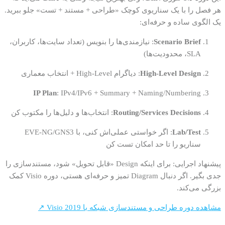
هر فصل را با یک سناریوی کوچک «طراحی + مستند + تست» جلو ببرید.
یک الگوی ساده و حرفه‌ای:
Scenario Brief
: نیازمندی‌ها را بنویس (تعداد سایت‌ها، کاربران،
SLA، محدودیت‌ها)
High-Level Design
: دیاگرام High-Level + انتخاب معماری
IP Plan
: IPv4/IPv6 + Summary + Naming/Numbering
Routing/Services Decisions
: انتخاب‌ها و دلیل‌ها را مکتوب کن
Lab/Test
: اگر خواستی عملی‌اش کنی، با EVE-NG/GNS3
سناریو را تا حد امکان تست کن
پیشنهاد اجرایی: برای اینکه Design «قابل تحویل» شود، مستندسازی را
جدی بگیر. اگر دنبال Diagram تمیز و حرفه‌ای هستی، دوره Visio کمک
بزرگی می‌کند.
مشاهده دوره طراحی و مستندسازی شبکه با Visio 2019 ↗