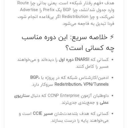
هدف «فهم رفتار شبکه» است. یعنی بدانی چرا Route
وارد جدول شد/نشد، چرا BGP یک Prefix را Advertise
نمی‌کند، و چرا Redistribution اگر بی‌قاعده انجام شود،
فردا تبدیل به فاجعه می‌شود.
⚡ خلاصه سریع: این دوره مناسب
چه کسانی است؟
کسانی که
ENARSI دوره اول
را دیده‌اند و می‌خواهند
مسیر را کامل کنند.
ادمین/کارشناس شبکه که در پروژه با
BGP،
Redistribution، VPN/Tunnels
سروکار دارد.
داوطلبان آزمون CCNP Enterprise که دنبال
سناریوی
عملی
و جمع‌بندی جدی‌ترند.
کسانی که هدف بلندمدت‌شان
مسیر CCIE
است و
می‌خواهند پایه را درست بسازند.