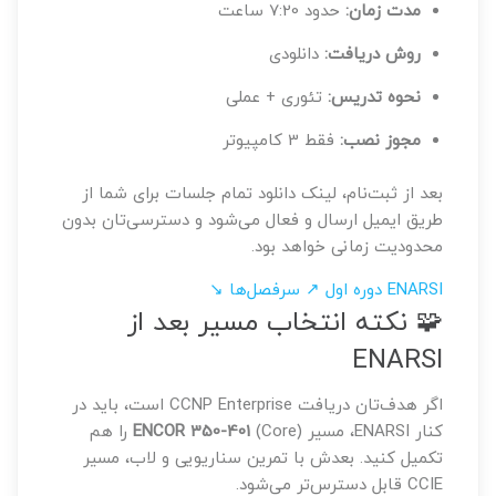
مدت زمان:
حدود 7:20 ساعت
روش دریافت:
دانلودی
نحوه تدریس:
تئوری + عملی
مجوز نصب:
فقط 3 کامپیوتر
بعد از ثبت‌نام، لینک دانلود تمام جلسات برای شما از
طریق ایمیل ارسال و فعال می‌شود و دسترسی‌تان بدون
محدودیت زمانی خواهد بود.
ENARSI دوره اول ↗
سرفصل‌ها ↘
🧩 نکته انتخاب مسیر بعد از
ENARSI
اگر هدف‌تان دریافت CCNP Enterprise است، باید در
کنار ENARSI، مسیر
ENCOR 350-401
(Core) را هم
تکمیل کنید. بعدش با تمرین سناریویی و لاب، مسیر
CCIE قابل دسترس‌تر می‌شود.