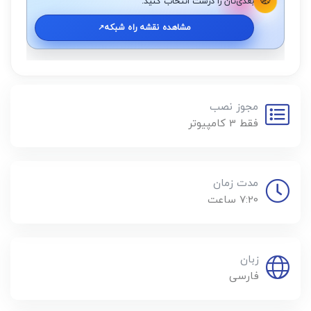
🧭
بعدی‌تان را درست انتخاب کنید.
مشاهده نقشه راه شبکه
↗️
مجوز نصب
فقط 3 کامپیوتر
مدت زمان
7:20 ساعت
زبان
فارسی