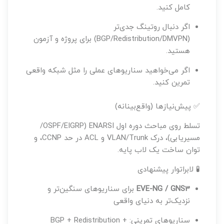
کامل کنید.
اگر دنبال روتینگ جدی‌تر
(BGP/Redistribution/DMVPN) برای پروژه و آزمون
هستید.
اگر می‌خواهید سناریوهای عملی را مثل شبکه واقعی
تمرین کنید.
✅ پیش‌نیازها (واقع‌بینانه)
تسلط روی مباحث دوره اول ENARSI (OSPF/EIGRP/
مسیریابی)، درک VLAN/Trunk و ACL در حد CCNP، و
توان ساخت یک لاب پایه.
🧪 لابراتوار پیشنهادی
EVE-NG / GNS3
برای سناریوهای سنگین‌تر و
نزدیک‌تر به دنیای واقعی
سناریوهای تمرینی: BGP + Redistribution +