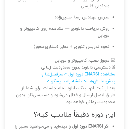
ویدئویی فارسی
مدرس
مهندس رضا حسین‌زاده
روش دریافت
دانلودی — مشاهده روی کامپیوتر و
موبایل
نحوه تدریس
تئوری + عملی (سناریومحور)
💻 مجوز نصب: کامپیوتر و موبایل
⏳ دسترسی دانلود: بدون محدودیت زمانی
مشاهده ENARSI دوره اول ↗
سرفصل‌ها و
پیش‌نمایش‌ها ↘
نقشه راه سیسکو ↗
بعد از ثبت‌نام، لینک دانلود تمام جلسات برای شما از
طریق ایمیل ارسال و فعال می‌شود و دسترسی‌تان بدون
محدودیت زمانی خواهد بود.
این دوره دقیقاً مناسب کیه؟
اگر
ENARSI دوره اول
را دیده‌اید و می‌خواهید مسیر را