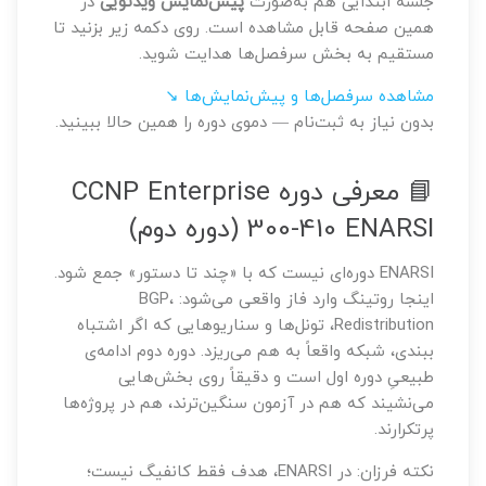
جلسه ابتدایی هم به‌صورت
پیش‌نمایش ویدئویی
در
همین صفحه قابل مشاهده است. روی دکمه زیر بزنید تا
مستقیم به بخش سرفصل‌ها هدایت شوید.
مشاهده سرفصل‌ها و پیش‌نمایش‌ها ↘
بدون نیاز به ثبت‌نام — دموی دوره را همین حالا ببینید.
📘 معرفی دوره CCNP Enterprise
300-410 ENARSI (دوره دوم)
ENARSI دوره‌ای نیست که با «چند تا دستور» جمع شود.
اینجا روتینگ وارد فاز واقعی می‌شود: BGP،
Redistribution، تونل‌ها و سناریوهایی که اگر اشتباه
ببندی، شبکه واقعاً به هم می‌ریزد. دوره دوم ادامه‌ی
طبیعیِ دوره اول است و دقیقاً روی بخش‌هایی
می‌نشیند که هم در آزمون سنگین‌ترند، هم در پروژه‌ها
پرتکرارند.
نکته فرزان: در ENARSI، هدف فقط کانفیگ نیست؛