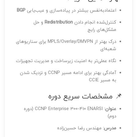
اعتمادبه‌نفس بیشتر در پیاده‌سازی و عیب‌یابی
BGP
کنترل‌شده انجام دادن
Redistribution
و حل
مشکل‌های رایج
درک بهتر از MPLS/Overlay/DMVPN برای سناریوهای
شعبه‌ای
نگاه عملی‌تر به امنیت زیرساخت و مدیریت تجهیزات
آمادگی بهتر برای ادامه مسیر CCNP و نزدیک شدن
به مسیر CCIE
📌 مشخصات سریع دوره
عنوان:
CCNP Enterprise 300-410 ENARSI (دوره
دوم)
مدرس:
مهندس رضا حسین‌زاده