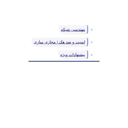
مهندسی شبکه
امنیت و ضد هک | مجازی سازی
پیشنهادات ویژه