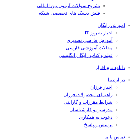
تشریح سوالات آزمون بین المللی
فلش دیسک های تخصصی شبکه
آموزش رایگان
اخبار به روز IT
آموزش فارسی تصویری
مقالات آموزشی فارسی
فیلم و کتاب رایگان انگلیسی
دانلود نرم افزار
درباره ما
اخبار فرزان
راهنمای محصولات فرزان
شرایط مقررات و گارانتی
مدرسین و کارشناسان
دعوت به همکاری
پرسش و پاسخ
تماس با ما