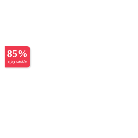
85%
تخفیف ویژه