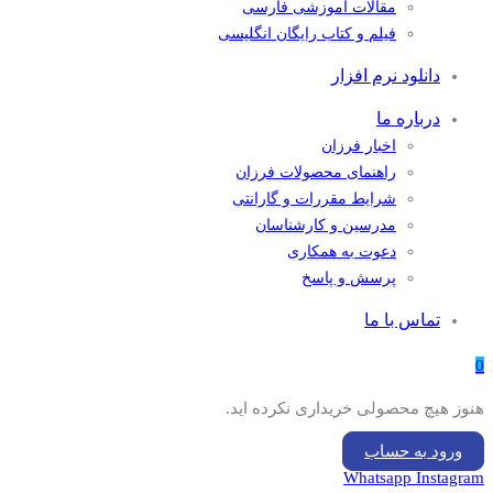
مقالات آموزشی فارسی
فیلم و کتاب رایگان انگلیسی
دانلود نرم افزار
درباره ما
اخبار فرزان
راهنمای محصولات فرزان
شرایط مقررات و گارانتی
مدرسین و کارشناسان
دعوت به همکاری
پرسش و پاسخ
تماس با ما
0
هنوز هیچ محصولی خریداری نکرده اید.
ورود به حساب
Whatsapp
Instagram