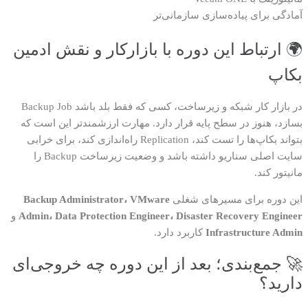
آمادگی برای پیاده‌سازی سازمانی‌تر
🌍 ارتباط این دوره با بازارکار و نقش ادمین
بکاپ
در بازار کار شبکه و زیرساخت، کسی که فقط بلد باشد Backup Job
بسازد، هنوز در سطح پایه قرار دارد. مهارت ارزشمندتر این است که
بتواند بکاپ‌ها را تست کند، Replication راه‌اندازی کند، برای خرابی
سایت اصلی سناریو داشته باشد و وضعیت زیرساخت Backup را
مانیتور کند.
این دوره برای مسیرهای شغلی
Backup Administrator، VMware
Admin، Data Protection Engineer، Disaster Recovery Engineer
و
Infrastructure Admin
کاربرد دارد.
🚀 جمع‌بندی؛ بعد از این دوره چه خروجی‌ای
دارید؟