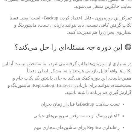
سایت جایگزین منتقل می‌شوند.
تمرکز این دوره روی «قابل اعتماد کردن Backup» است؛ یعنی فقط
بکاپ گرفتن کافی نیست، باید بتوانید بازیابی، تست، مانیتورینگ و
سناریوی بحران را هم مدیریت کنید.
🟣 این دوره چه مسئله‌ای را حل می‌کند؟
در بسیاری از سازمان‌ها بکاپ گرفته می‌شود، اما مشخص نیست آیا این
بکاپ‌ها واقعاً قابل بازیابی هستند یا نه. مشکل اصلی دقیقاً
همین‌جاست. این دوره کمک می‌کند به جای داشتن یک بکاپ خام و
تست‌نشده، بتوانید برای بازیابی، Replication، Failover، مانیتورینگ و
گزارش‌گیری هم برنامه داشته باشید.
تست سلامت Backupها قبل از زمان بحران
کاهش ریسک از دست رفتن سرویس‌های حیاتی
راه‌اندازی Replica برای ماشین‌های مجازی مهم