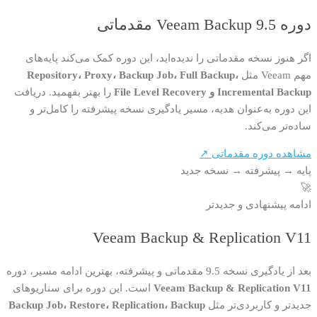
دوره Veeam Backup 9.5 مقدماتی
اگر هنوز نسخه مقدماتی را ندیده‌اید، این دوره کمک می‌کند پایه‌های
مهم Veeam مثل
Repository، Proxy، Backup Job، Full Backup،
Incremental Backup و File Level Recovery
را بهتر بفهمید. دریافت
این دوره به‌عنوان هدیه، مسیر یادگیری نسخه پیشرفته را کامل‌تر و
ساده‌تر می‌کند.
مشاهده دوره مقدماتی ↗
پایه
→
پیشرفته
→
نسخه جدید
🚀
ادامه پیشنهادی و جدیدتر
Veeam Backup & Replication V11
بعد از یادگیری نسخه 9.5 مقدماتی و پیشرفته، بهترین ادامه مسیر، دوره
Veeam Backup & Replication V11
است. این دوره برای سناریوهای
جدیدتر و کاربردی‌تر مثل
Backup Job، Restore، Replication، Backup