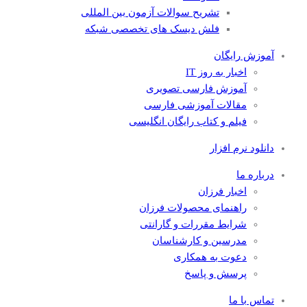
تشریح سوالات آزمون بین المللی
فلش دیسک های تخصصی شبکه
آموزش رایگان
اخبار به روز IT
آموزش فارسی تصویری
مقالات آموزشی فارسی
فیلم و کتاب رایگان انگلیسی
دانلود نرم افزار
درباره ما
اخبار فرزان
راهنمای محصولات فرزان
شرایط مقررات و گارانتی
مدرسین و کارشناسان
دعوت به همکاری
پرسش و پاسخ
تماس با ما