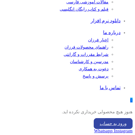
مقالات آموزشی فارسی
فیلم و کتاب رایگان انگلیسی
دانلود نرم افزار
درباره ما
اخبار فرزان
راهنمای محصولات فرزان
شرایط مقررات و گارانتی
مدرسین و کارشناسان
دعوت به همکاری
پرسش و پاسخ
تماس با ما
0
هنوز هیچ محصولی خریداری نکرده اید.
ورود به حساب
Whatsapp
Instagram