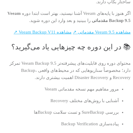
ساختار بکاپ دارند.
اگر هنوز با پایه‌های Veeam آشنا نیستید، بهتر است ابتدا دوره
Veeam
Backup 9.5 مقدماتی
را ببینید و بعد وارد این دوره شوید.
مشاهده Veeam 9.5 مقدماتی ↗
مشاهده Veeam Backup V11 ↗
📚 در این دوره چه چیزهایی یاد می‌گیرید؟
محتوای دوره روی قابلیت‌های پیشرفته‌تر Veeam Backup 9.5 تمرکز
دارد؛ مخصوصاً سناریوهایی که در محیط‌های واقعی Backup،
Recovery و Disaster Recovery اهمیت بیشتری دارند.
مرور مفاهیم مهم نسخه مقدماتی Veeam
آشنایی با روش‌های مختلف Recovery
بررسی SureBackup و تست سلامت Backupها
پیاده‌سازی Backup Verification