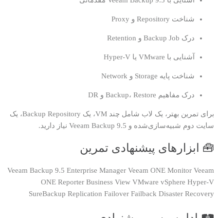
آشنایی با Veeam Backup 9.5 مقدماتی
شناخت Repository و Proxy
درک Backup Job و Retention
آشنایی با VMware یا Hyper-V
شناخت پایه Storage و Network
درک مفاهیم Backup، Restore و DR
برای تمرین بهتر، یک لاب شامل چند VM، یک Backup Repository، یک
سایت دوم شبیه‌سازی‌شده و Veeam Backup 9.5 نیاز دارید.
🧰 ابزارهای پیشنهادی تمرین
Veeam Backup 9.5
Enterprise Manager
Veeam ONE Monitor
Veeam
ONE Reporter
Business View
VMware vSphere
Hyper-V
SureBackup
Replication
Failover
Failback
Disaster Recovery
🛤️ ادامه مسیر پیشنهادی