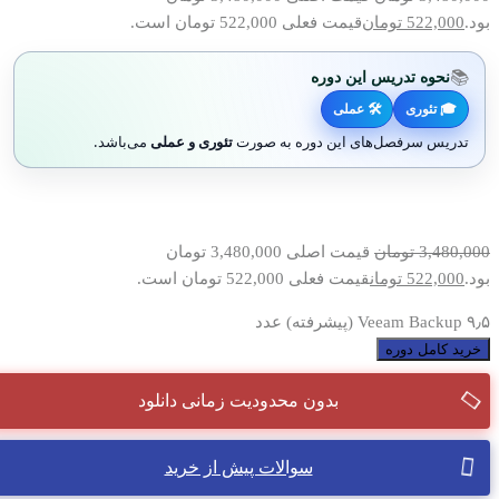
بود.
522,000
تومان
قیمت فعلی 522,000 تومان است.
📚
نحوه تدریس این دوره
🎓 تئوری
🛠 عملی
تدریس سرفصل‌های این دوره به صورت
تئوری و عملی
می‌باشد.
3,480,000
تومان
قیمت اصلی 3,480,000 تومان
بود.
522,000
تومان
قیمت فعلی 522,000 تومان است.
۹٫۵ Veeam Backup (پیشرفته) عدد
خرید کامل دوره
بدون محدودیت زمانی دانلود
سوالات پیش از خرید