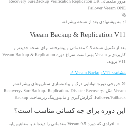
مرور مقدماتی
DR
Replication
Verification
SureBackup
Recovery
Failover
Veeam ONE
🚀
ادامه پیشنهادی بعد از نسخه پیشرفته
Veeam Backup & Replication V11
بعد از تکمیل نسخه 9.5 مقدماتی و پیشرفته، برای نسخه جدیدتر و
کاربردی‌تر Veeam بهتر است سراغ دوره Veeam Backup & Replication
V11 بروید.
مشاهده Veeam Backup V11 ↗
🎯 خروجی دوره: توانایی درک و پیاده‌سازی سناریوهای پیشرفته‌تر
Veeam مثل Recovery، SureBackup، Replication، Disaster Recovery،
Failover/Failback، گزارش‌گیری و مانیتورینگ زیرساخت Backup.
این دوره برای چه کسانی مناسب است؟
افرادی که دوره Veeam 9.5 مقدماتی را دیده‌اند یا مفاهیم پایه