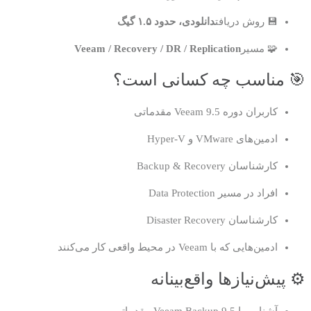
💾 روش دریافت
دانلودی، حدود ۱.۵ گیگ
🧩 مسیر
Veeam / Recovery / DR / Replication
🎯 مناسب چه کسانی است؟
کاربران دوره Veeam 9.5 مقدماتی
ادمین‌های VMware و Hyper-V
کارشناسان Backup & Recovery
افراد در مسیر Data Protection
کارشناسان Disaster Recovery
ادمین‌هایی که با Veeam در محیط واقعی کار می‌کنند
⚙️ پیش‌نیازها واقع‌بینانه