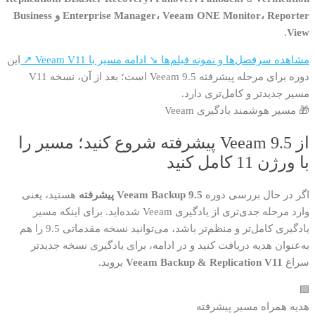
Enterprise Manager، Veeam ONE Monitor، Reporter و Business
.
View
مشاهده سرفصل‌ها و نمونه فیلم‌ها ↘
ادامه مسیر با Veeam V11 ↗
این
دوره برای مرحله پیشرفته Veeam 9.5 است؛ بعد از آن، نسخه V11
مسیر جدیدتر و کامل‌تری دارد.
🎁 مسیر هوشمند یادگیری Veeam
از Veeam 9.5 پیشرفته شروع کنید؛ مسیر را
با ورژن 11 کامل کنید
اگر در حال بررسی دوره
Veeam Backup 9.5 پیشرفته
هستید، یعنی
وارد مرحله جدی‌تری از یادگیری Veeam شده‌اید. برای اینکه مسیر
یادگیری کامل‌تر و منظم‌تر باشد، می‌توانید نسخه مقدماتی 9.5 را هم
به‌عنوان هدیه دریافت کنید و در ادامه، برای یادگیری نسخه جدیدتر
سراغ
Veeam Backup & Replication V11
بروید.
🟩
هدیه همراه مسیر پیشرفته