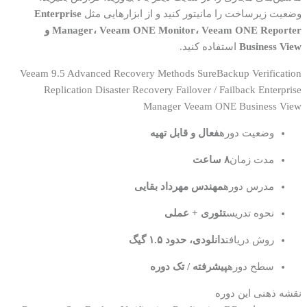
وضعیت زیرساخت را مانیتور کنید و از ابزارهایی مثل
Enterprise
Manager، Veeam ONE Monitor، Veeam ONE Reporter و
Business View
استفاده کنید.
Veeam 9.5 Advanced
Recovery Methods
SureBackup
Verification
Replication
Disaster Recovery
Failover / Failback
Enterprise
Manager
Veeam ONE
Business View
وضعیت دوره
فعال و قابل تهیه
مدت زمان
۸ ساعت
مدرس دوره
مهندس مهرداد بقایی
نحوه تدریس
تئوری + عملی
روش دریافت
دانلودی، حدود ۱.۵ گیگ
سطح دوره
پیشرفته / تک دوره
نقشه ذهنی این دوره