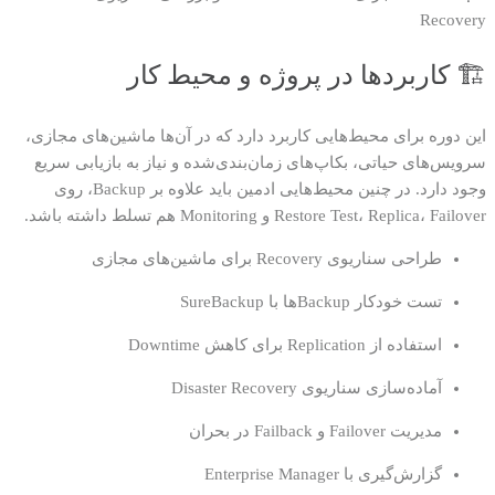
Recovery
🏗️ کاربردها در پروژه و محیط کار
این دوره برای محیط‌هایی کاربرد دارد که در آن‌ها ماشین‌های مجازی،
سرویس‌های حیاتی، بکاپ‌های زمان‌بندی‌شده و نیاز به بازیابی سریع
وجود دارد. در چنین محیط‌هایی ادمین باید علاوه بر Backup، روی
Restore Test، Replica، Failover و Monitoring هم تسلط داشته باشد.
طراحی سناریوی Recovery برای ماشین‌های مجازی
تست خودکار Backupها با SureBackup
استفاده از Replication برای کاهش Downtime
آماده‌سازی سناریوی Disaster Recovery
مدیریت Failover و Failback در بحران
گزارش‌گیری با Enterprise Manager