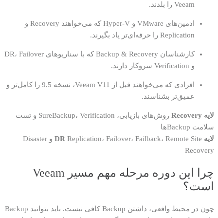
Veeam را بلدند.
ادمین‌های VMware و Hyper-V که می‌خواهند Recovery و
Replication را حرفه‌ای‌تر یاد بگیرند.
کارشناسان Backup & Recovery که با سناریوهای DR، Failover
و Verification سروکار دارند.
افرادی که می‌خواهند قبل از Veeam V11، نسخه 9.5 را کامل‌تر و
عمیق‌تر بشناسند.
لایه Recovery
روش‌های بازیابی، SureBackup، Verification و تست
سلامت Backupها
لایه DR
Replication، Failover، Failback، Remote Site و Disaster
Recovery
چرا این دوره مرحله مهم مسیر Veeam
است؟
چون در محیط واقعی، داشتن Backup کافی نیست. باید بتوانید Backup