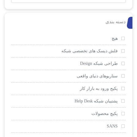
دسته بندی
هیچ
فلش دیسک های تخصصی شبکه
طراحی شبکه Design
سناریوهای دنیای واقعی
پکیج ورود به بازار کار
پشتیبان شبکه Help Desk
پکیچ محصولات
SANS