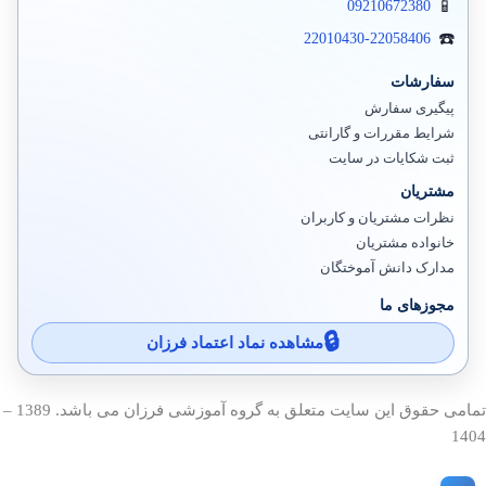
09210672380
22010430-22058406
سفارشات
پیگیری سفارش
شرایط مقررات و گارانتی
ثبت شکایات در سایت
مشتریان
نظرات مشتریان و کاربران
خانواده مشتریان
مدارک دانش آموختگان
مجوزهای ما
مشاهده نماد اعتماد فرزان
تمامی حقوق این سایت متعلق به گروه آموزشی فرزان می باشد. 1389 –
1404