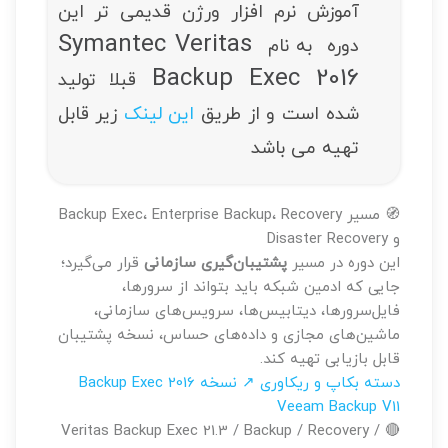
آموزش نرم افزار ورژن قدیمی تر این
Symantec Veritas
دوره به نام
Backup Exec 2016
قبلا تولید
شده است و از طریق
این لینک
زیر قابل
تهیه می باشد
🧭 مسیر Backup Exec، Enterprise Backup، Recovery
و Disaster Recovery
این دوره در مسیر
پشتیبان‌گیری سازمانی
قرار می‌گیرد؛
جایی که ادمین شبکه باید بتواند از سرورها،
فایل‌سرورها، دیتابیس‌ها، سرویس‌های سازمانی،
ماشین‌های مجازی و داده‌های حساس، نسخه پشتیبان
قابل بازیابی تهیه کند.
دسته بکاپ و ریکاوری ↗
نسخه 2016 Backup Exec
Veeam Backup V11
🔴 Veritas Backup Exec 21.3 / Backup / Recovery /