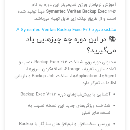
آموزش نرم‌افزار ورژن قدیمی‌تر این دوره به نام
Symantec Veritas Backup Exec 2016
قبلاً تولید شده
است و از طریق لینک زیر قابل تهیه می‌باشد.
مشاهده دوره Symantec Veritas Backup Exec 2016 ↗
📚 در این دوره چه چیزهایی یاد
می‌گیرید؟
محتوای دوره روی شناخت Backup Exec 21.3، نصب و
آماده‌سازی، تعریف Storage، اضافه‌کردن سرورها،
Agentها، Applicationها، ساخت Backup Job و بازیابی
اطلاعات تمرکز دارد.
آشنایی با پیش‌نیازهای دوره Backup Exec V21.3
شناخت ویژگی‌های جدید این نسخه نسبت به
نسخه‌های قبلی
بررسی سخت‌افزار و نرم‌افزارهای سازگار با Backup