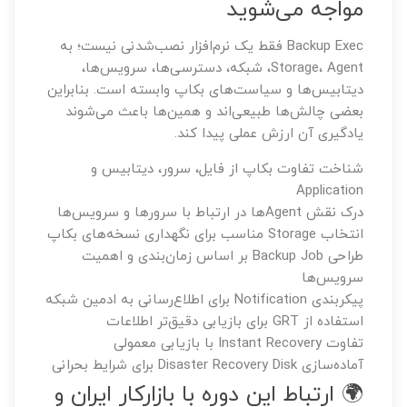
مواجه می‌شوید
Backup Exec فقط یک نرم‌افزار نصب‌شدنی نیست؛ به
Storage، Agent، شبکه، دسترسی‌ها، سرویس‌ها،
دیتابیس‌ها و سیاست‌های بکاپ وابسته است. بنابراین
بعضی چالش‌ها طبیعی‌اند و همین‌ها باعث می‌شوند
یادگیری آن ارزش عملی پیدا کند.
شناخت تفاوت بکاپ از فایل، سرور، دیتابیس و
Application
درک نقش Agentها در ارتباط با سرورها و سرویس‌ها
انتخاب Storage مناسب برای نگهداری نسخه‌های بکاپ
طراحی Backup Job بر اساس زمان‌بندی و اهمیت
سرویس‌ها
پیکربندی Notification برای اطلاع‌رسانی به ادمین شبکه
استفاده از GRT برای بازیابی دقیق‌تر اطلاعات
تفاوت Instant Recovery با بازیابی معمولی
آماده‌سازی Disaster Recovery Disk برای شرایط بحرانی
🌍 ارتباط این دوره با بازارکار ایران و