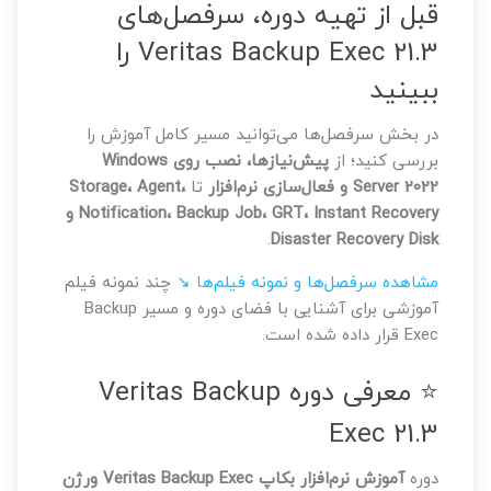
قبل از تهیه دوره، سرفصل‌های
Veritas Backup Exec 21.3 را
ببینید
در بخش سرفصل‌ها می‌توانید مسیر کامل آموزش را
بررسی کنید؛ از
پیش‌نیازها، نصب روی Windows
Server 2022 و فعال‌سازی نرم‌افزار
تا
Storage، Agent،
Notification، Backup Job، GRT، Instant Recovery و
.
Disaster Recovery Disk
مشاهده سرفصل‌ها و نمونه فیلم‌ها ↘
چند نمونه فیلم
آموزشی برای آشنایی با فضای دوره و مسیر Backup
Exec قرار داده شده است.
⭐ معرفی دوره Veritas Backup
Exec 21.3
دوره
آموزش نرم‌افزار بکاپ Veritas Backup Exec ورژن