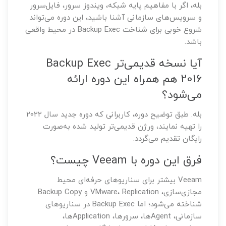
بله، اگر با مفاهیم پایه شبکه، ویندوز سرور، فایل‌سرور
و سرویس‌های سازمانی آشنا باشید، این دوره می‌تواند
شروع خوبی برای شناخت Backup Exec در محیط واقعی
باشد.
آیا نسخه قدیمی‌تر Backup Exec
2016 هم همراه این دوره ارائه
می‌شود؟
بله. طبق توضیح دوره، کاربرانی که دوره جدید سال 2022
را تهیه نمایند، ورژن قدیمی‌تر تولید شده به‌صورت
رایگان تقدیم می‌گردد.
فرق این دوره با Veeam چیست؟
Veeam بیشتر برای سناریوهای حرفه‌ای محیط
مجازی‌سازی، VMware، Replication و Backup Copy
شناخته می‌شود؛ اما Backup Exec در سناریوهای
سازمانی، Agentها، سرورها، Applicationها،