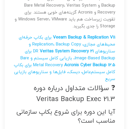
Backup و Bare Metal Recovery، Veritas System
Recovery و Acronis گزینه‌های خوبی هستند. برای
تقویت زیرساخت هم باید Windows Server، VMware و
Storage را جدی بگیرید.
Veeam Backup & Replication V11
برای بکاپ حرفه‌ای
محیط‌های مجازی، Replication، Backup Copy و
سناریوهای DR
Veritas System Recovery 21
برای
Image-Based Backup، بازیابی کامل سیستم و Bare
Acronis Cyber Backup 12.5
Metal Recovery
برای بکاپ
کامل سیستم‌عامل، دیسک، فایل‌ها و سناریوهای بازیابی
سریع
❓ سؤالات متداول درباره دوره
Veritas Backup Exec 21.3
آیا این دوره برای شروع بکاپ سازمانی
مناسب است؟