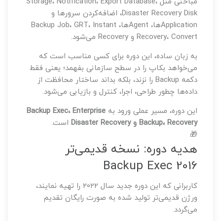
مباحثی مثل Storage، Notification، Export Database،
Disaster Recovery Disk، اضافه‌کردن سرورها و
Applicationها، Agentها، Backup Job، GRT، Instant
Recovery، Convert و Recovery می‌شود.
به زبان ساده، این دوره برای کسی مناسب است که
می‌خواهد بکاپ را در سطح سازمانی بفهمد؛ یعنی فقط
دکمه Backup را نزند، بلکه بداند ساختار محافظت از
داده‌ها چطور طراحی، اجرا، کنترل و بازیابی می‌شود.
این دوره، مسیر عملی ورود به
Backup Exec، Enterprise
Backup، Recovery و Disaster Recovery
است.
🎁
هدیه دوره: نسخه قدیمی‌تر
Backup Exec 2016
کاربرانی که این دوره جدید سال 2022 را تهیه نمایند،
ورژن قدیمی‌تر تولید شده به صورت رایگان تقدیم
می‌گردد.