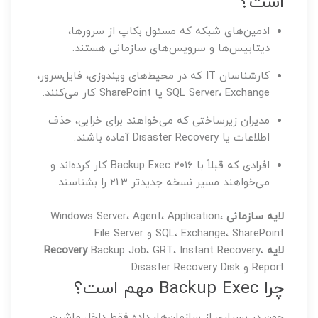
است؟
ادمین‌های شبکه که مسئول بکاپ از سرورها،
دیتابیس‌ها و سرویس‌های سازمانی هستند.
کارشناسان IT که در محیط‌های ویندوزی، فایل‌سرور،
SQL Server، Exchange یا SharePoint کار می‌کنند.
مدیران زیرساختی که می‌خواهند برای خرابی، حذف
اطلاعات یا Disaster Recovery آماده باشند.
افرادی که قبلاً با Backup Exec 2016 کار کرده‌اند و
می‌خواهند مسیر نسخه جدیدتر 21.3 را بشناسند.
لایه سازمانی
Windows Server، Agent، Application،
SQL، Exchange، SharePoint و File Server
لایه Recovery
Backup Job، GRT، Instant Recovery،
Report و Disaster Recovery Disk
چرا Backup Exec مهم است؟
چون در بسیاری از سازمان‌ها، داده فقط داخل ماشین