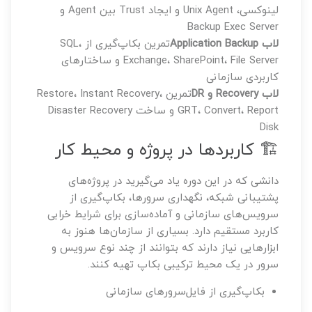
لینوکسی، Unix Agent و ایجاد Trust بین Agent و
Backup Exec Server
لاب Application Backup
تمرین بکاپ‌گیری از SQL،
Exchange، SharePoint، File Server و ساختارهای
کاربردی سازمانی
لاب Recovery و DR
تمرین Restore، Instant Recovery،
GRT، Convert، Report و ساخت Disaster Recovery
Disk
🏗️ کاربردها در پروژه و محیط کار
دانشی که در این دوره یاد می‌گیرید در پروژه‌های
پشتیبانی شبکه، نگهداری سرورها، بکاپ‌گیری از
سرویس‌های سازمانی و آماده‌سازی برای شرایط خرابی
کاربرد مستقیم دارد. بسیاری از سازمان‌ها هنوز به
ابزارهایی نیاز دارند که بتوانند از چند نوع سرویس و
سرور در یک محیط ترکیبی بکاپ تهیه کنند.
بکاپ‌گیری از فایل‌سرورهای سازمانی