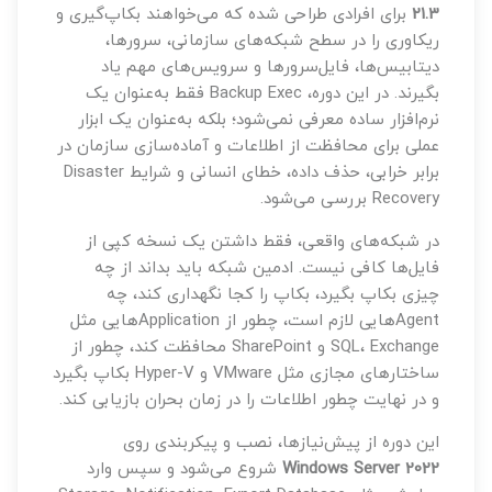
21.3
برای افرادی طراحی شده که می‌خواهند بکاپ‌گیری و
ریکاوری را در سطح شبکه‌های سازمانی، سرورها،
دیتابیس‌ها، فایل‌سرورها و سرویس‌های مهم یاد
بگیرند. در این دوره، Backup Exec فقط به‌عنوان یک
نرم‌افزار ساده معرفی نمی‌شود؛ بلکه به‌عنوان یک ابزار
عملی برای محافظت از اطلاعات و آماده‌سازی سازمان در
برابر خرابی، حذف داده، خطای انسانی و شرایط Disaster
Recovery بررسی می‌شود.
در شبکه‌های واقعی، فقط داشتن یک نسخه کپی از
فایل‌ها کافی نیست. ادمین شبکه باید بداند از چه
چیزی بکاپ بگیرد، بکاپ را کجا نگهداری کند، چه
Agentهایی لازم است، چطور از Applicationهایی مثل
SQL، Exchange و SharePoint محافظت کند، چطور از
ساختارهای مجازی مثل VMware و Hyper-V بکاپ بگیرد
و در نهایت چطور اطلاعات را در زمان بحران بازیابی کند.
این دوره از پیش‌نیازها، نصب و پیکربندی روی
Windows Server 2022
شروع می‌شود و سپس وارد