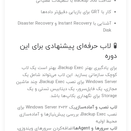
ساخت Backup Job با تنظیمات عملیاتی
کار با GRT برای بازیابی دقیق‌تر داده‌ها
آشنایی با Instant Recovery و Disaster Recovery
Disk
🧪 لاب حرفه‌ای پیشنهادی برای این
دوره
برای یادگیری بهتر Backup Exec، بهتر است یک لاب
کوچک سازمانی بسازید. این لاب می‌تواند شامل یک
Windows Server برای نصب Backup Exec، چند ماشین
مجازی، یک فایل‌سرور، یک دیتابیس تستی و یک
Storage برای نگهداری بکاپ‌ها باشد.
لاب نصب و آماده‌سازی
یک Windows Server 2022 برای
نصب Backup Exec، بررسی پیش‌نیازها و آماده‌سازی
محیط اولیه
لاب سرورها و Agentها
اضافه‌کردن سرورهای ویندوزی،