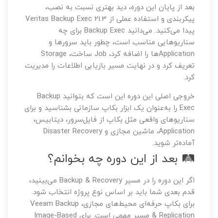
بعد از پایان این دوره، دید بهتری نسبت به نصب،
پیکربندی و استفاده عملی از Veritas Backup Exec 21.3
پیدا می‌کنید. می‌دانید Backup Exec برای چه
سناریوهایی مناسب است، چطور باید سرورها و
Applicationها را اضافه کرد، Job ساخت، Storage
تعریف کرد و در نهایت مسیر بازیابی اطلاعات را مدیریت
کرد.
خروجی اصلی این دوره این است که بتوانید Backup
Exec را به‌عنوان یک ابزار بکاپ سازمانی بشناسید و برای
سناریوهای واقعی مثل بکاپ از فایل‌سرور، دیتابیس،
Application، ماشین مجازی و Disaster Recovery
آماده‌تر شوید.
🛤️ بعد از این دوره چه بخوانم؟
اگر این دوره را در مسیر Backup & Recovery می‌بینید،
قدم بعدی شما باید بر اساس نوع پروژه انتخاب شود.
برای بکاپ حرفه‌ای محیط‌های مجازی، Veeam Backup
& Replication مسیر مهمی است. برای Image-Based