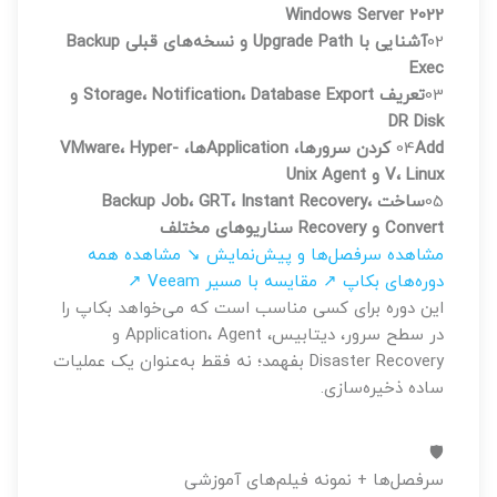
Windows Server 2022
02
آشنایی با Upgrade Path و نسخه‌های قبلی Backup
Exec
03
تعریف Storage، Notification، Database Export و
DR Disk
04
Add کردن سرورها، Applicationها، VMware، Hyper-
V، Linux و Unix Agent
05
ساخت Backup Job، GRT، Instant Recovery،
Convert و Recovery سناریوهای مختلف
مشاهده سرفصل‌ها و پیش‌نمایش ↘
مشاهده همه
دوره‌های بکاپ ↗
مقایسه با مسیر Veeam ↗
این دوره برای کسی مناسب است که می‌خواهد بکاپ را
در سطح سرور، دیتابیس، Application، Agent و
Disaster Recovery بفهمد؛ نه فقط به‌عنوان یک عملیات
ساده ذخیره‌سازی.
🛡️
سرفصل‌ها + نمونه فیلم‌های آموزشی