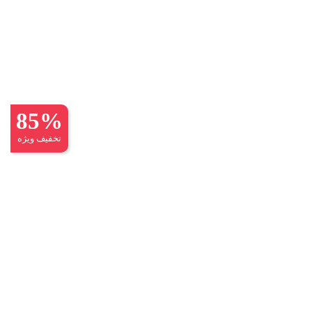
85%
تخفیف ویژه