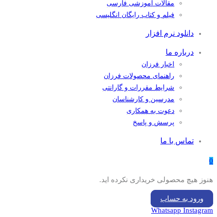
مقالات آموزشی فارسی
فیلم و کتاب رایگان انگلیسی
دانلود نرم افزار
درباره ما
اخبار فرزان
راهنمای محصولات فرزان
شرایط مقررات و گارانتی
مدرسین و کارشناسان
دعوت به همکاری
پرسش و پاسخ
تماس با ما
0
هنوز هیچ محصولی خریداری نکرده اید.
ورود به حساب
Whatsapp
Instagram