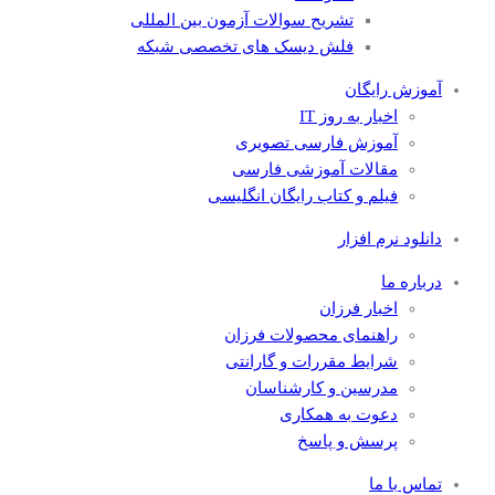
تشریح سوالات آزمون بین المللی
فلش دیسک های تخصصی شبکه
آموزش رایگان
اخبار به روز IT
آموزش فارسی تصویری
مقالات آموزشی فارسی
فیلم و کتاب رایگان انگلیسی
دانلود نرم افزار
درباره ما
اخبار فرزان
راهنمای محصولات فرزان
شرایط مقررات و گارانتی
مدرسین و کارشناسان
دعوت به همکاری
پرسش و پاسخ
تماس با ما