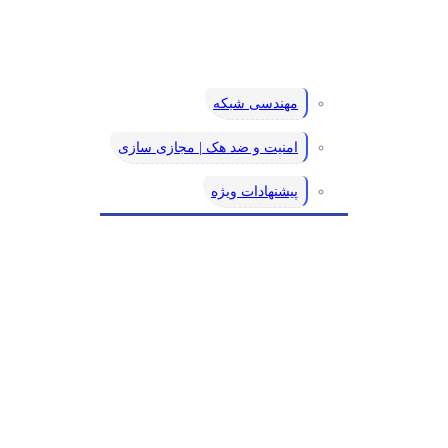
مهندسی شبکه
امنیت و ضد هک | مجازی سازی
پیشنهادات ویژه