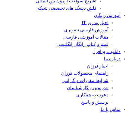
تشریح سوالات آزمون بین المللی
فلش دیسک های تخصصی شبکه
آموزش رایگان
اخبار به روز IT
آموزش فارسی تصویری
مقالات آموزشی فارسی
فیلم و کتاب رایگان انگلیسی
دانلود نرم افزار
درباره ما
اخبار فرزان
راهنمای محصولات فرزان
شرایط مقررات و گارانتی
مدرسین و کارشناسان
دعوت به همکاری
پرسش و پاسخ
تماس با ما