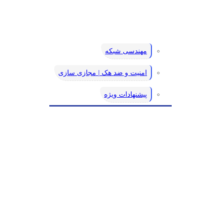
مهندسی شبکه
امنیت و ضد هک | مجازی سازی
پیشنهادات ویژه