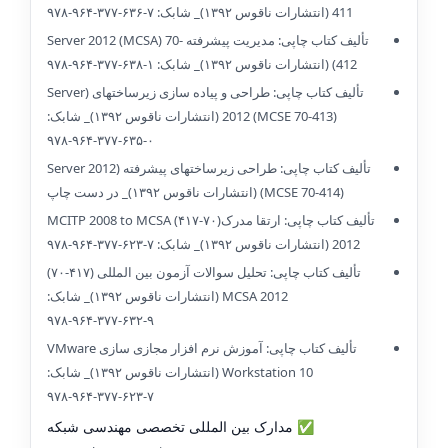
411 (انتشارات ناقوس ۱۳۹۲)_ شابک: ۷-۶۳۶-۳۷۷-۹۶۴-۹۷۸
تألیف کتاب چاپی: مدیریت پیشرفته Server 2012 (MCSA) 70-
412) (انتشارات ناقوس ۱۳۹۲)_ شابک: ۱-۶۳۸-۳۷۷-۹۶۴-۹۷۸
تألیف کتاب چاپی: طراحی و پیاده سازی زیرساختهای (Server
2012 (MCSE 70-413) (انتشارات ناقوس ۱۳۹۲)_ شابک:
۰-۶۳۵-۳۷۷-۹۶۴-۹۷۸
تألیف کتاب چاپی: طراحی زیرساختهای پیشرفته (Server 2012
(MCSE 70-414) (انتشارات ناقوس ۱۳۹۲)_ در دست چاپ
تألیف کتاب چاپی: ارتقا مدرک(۷۰-۴۱۷) MCITP 2008 to MCSA
2012 (انتشارات ناقوس ۱۳۹۲)_ شابک: ۷-۶۲۳-۳۷۷-۹۶۴-۹۷۸
تألیف کتاب چاپی: تحلیل سوالات آزمون بین المللی (۴۱۷-۷۰)
MCSA 2012 (انتشارات ناقوس ۱۳۹۲)_ شابک:
۹-۶۳۲-۳۷۷-۹۶۴-۹۷۸
تألیف کتاب چاپی: آموزش نرم افزار مجازی سازی VMware
Workstation 10 (انتشارات ناقوس ۱۳۹۲)_ شابک:
۷-۶۲۳-۳۷۷-۹۶۴-۹۷۸
✅ مدارک بین المللی تخصصی مهندسی شبکه