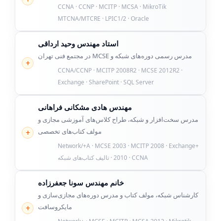
CCNA · CCNP · MCITP · MCSA · MikroTik
MTCNA/MTCRE · LPIC1/2 · Oracle
استاد مهندس وحید ارداقی
مدرس رسمی دوره‌های شبکه و MCSE در مجتمع فنی تهران
CCNA/CCNP · MCITP 2008R2 · MCSE 2012R2 ·
Exchange · SharePoint · SQL Server
مهندس هادی مشکانی فراهانی
مدرس سخت‌افزار و شبکه، طراح کلاس‌های آموزشی مجازی و
مولف کتاب‌های تخصصی
+Network/+A · MCSE 2003 · MCITP 2008 · Exchange
2010 · CCNA · تالیف کتاب‌های شبکه
خانم مهندس سونا جعفرزاده
کارشناس شبکه، مولف کتاب و مدرس دوره‌های مجازی‌سازی و
مایکروسافت