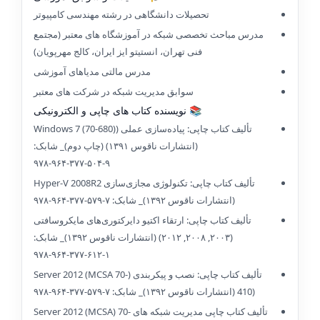
تحصیلات دانشگاهی در رشته مهندسی کامپیوتر
مدرس مباحث تخصصی شبکه در آموزشگاه های معتبر (مجتمع
فنی تهران، انستیتو ایز ایران، کالج مهرپویان)
مدرس مالتی مدیاهای آموزشی
سوابق مدیریت شبکه در شرکت های معتبر
📚 نویسنده کتاب های چاپی و الکترونیکی
تألیف کتاب چاپی: پیاده‌سازی عملی (Windows 7 (70-680)
(انتشارات ناقوس ۱۳۹۱) (چاپ دوم)_ شابک:
۹-۵۰۴-۳۷۷-۹۶۴-۹۷۸
تألیف کتاب چاپی: تکنولوژی مجازی‌سازی Hyper-V 2008R2
(انتشارات ناقوس ۱۳۹۲)_ شابک: ۷-۵۷۹-۳۷۷-۹۶۴-۹۷۸
تألیف کتاب چاپی: ارتقاء اکتیو دایرکتوری‌های مایکروسافتی
(۲۰۰۳, ۲۰۰۸, ۲۰۱۲) (انتشارات ناقوس ۱۳۹۲)_ شابک:
۱-۶۱۲-۳۷۷-۹۶۴-۹۷۸
تألیف کتاب چاپی: نصب و پیکربندی (Server 2012 (MCSA 70-
410) (انتشارات ناقوس ۱۳۹۲)_ شابک: ۷-۵۷۹-۳۷۷-۹۶۴-۹۷۸
تألیف کتاب چاپی مدیریت شبکه های Server 2012 (MCSA) 70-