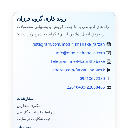
روند کاری گروه فرزان
راه های ارتباطی با ما جهت فروش و پشتیبانی محصولات
از طریق ایمیل، واتس اپ و تلگرام به شرح زیر است:
instagram.com/modir_shabake_farzan
info@modir-shabake.com
telegram.me/ModirShabake
aparat.com/farzan_network
09210672380
22010430-22058406
سفارشات
پیگیری سفارش
شرایط مقررات و گارانتی
ثبت شکایات در سایت
مشتریان