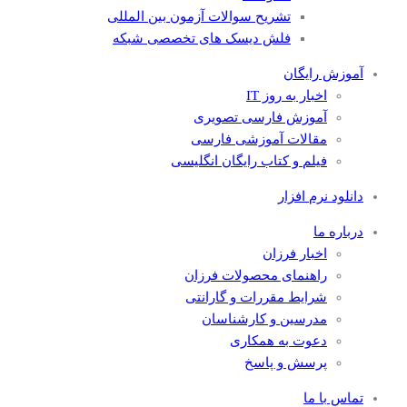
تشریح سوالات آزمون بین المللی
فلش دیسک های تخصصی شبکه
آموزش رایگان
اخبار به روز IT
آموزش فارسی تصویری
مقالات آموزشی فارسی
فیلم و کتاب رایگان انگلیسی
دانلود نرم افزار
درباره ما
اخبار فرزان
راهنمای محصولات فرزان
شرایط مقررات و گارانتی
مدرسین و کارشناسان
دعوت به همکاری
پرسش و پاسخ
تماس با ما