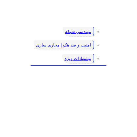
مهندسی شبکه
امنیت و ضد هک | مجازی سازی
پیشنهادات ویژه