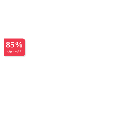
85%
تخفیف ویژه