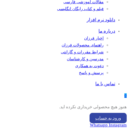
مقالات آموزشی فارسی
فیلم و کتاب رایگان انگلیسی
دانلود نرم افزار
درباره ما
اخبار فرزان
راهنمای محصولات فرزان
شرایط مقررات و گارانتی
مدرسین و کارشناسان
دعوت به همکاری
پرسش و پاسخ
تماس با ما
0
هنوز هیچ محصولی خریداری نکرده اید.
ورود به حساب
Whatsapp
Instagram