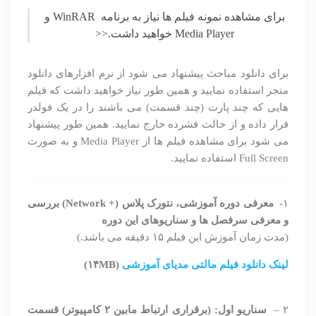
برای مشاهده نمونه فیلم ها نیاز به برنامه WinRAR و
Media Player خواهید داشت.<<
برای دانلود مباحث پیشنهاد می شود از نرم افزارهای دانلود
منجر استفاده نمایید و همین طور نیاز خواهید داشت که فیلم
هایی که چند پارت (چند قسمت) می باشند را در یک فولدر
قرار داده و از حالت فشرده خارج نمایید. همین طور پیشنهاد
می شود برای مشاهده فیلم ها از Media Player و به صورت
Full Screen استفاده نمایید.
۱-
معرفی دوره آموزشی، نتورک پلاس (+ Network) بررسی
و معرفی سرفصل ها و سناریوهای این دوره
(مدت زمان آموزش این فیلم ۱۵ دقیقه می باشد.)
لینک دانلود فیلم مالتی مدیای آموزشی
(۱۴MB)
۲ –
سناریو اول: (برقراری ارتباط مابین ۲ کامپیوتر) قسمت