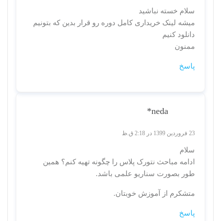
سلام خسته نباشید
میشه لینک خریداری کامل دوره رو قرار بدین که بتونیم
دانلود کنیم
ممنون
پاسخ
neda*
23 فروردین 1399 در 2:18 ق.ظ
سلام
ادامه مباحث نتورک پلاس را چگونه تهیه کنم؟ همین
طور بصورت سناریو علمی باشد.
متشکرم از آموزش خوبتان.
پاسخ