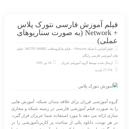
فیلم آموزش فارسی نتورک پلاس
+ Network (به صورت سناریوهای
عملی)
فیلم آشنایی با شبکه Network+
،
فیلم مایکروسافت MCITP 2008R2
،
فیلم
های آموزشی فارسی رایگان
ارسال شده توسط
گروه آموزشی فرزان
16 تیر 1395
27.57k بازدید
گروه آموزشی فرزان برای علاقه مندان شبکه، آموزش هایی
را به صورت فیلم آموزشی فارسی در زمینه شبکه و مجازی
سازی ارائه می دهد تا مورد استفاده شما عزیزان قرار گیرد،
در هر نوبت، دانلود یکی از مباحث پر کاربردآموزشی را در