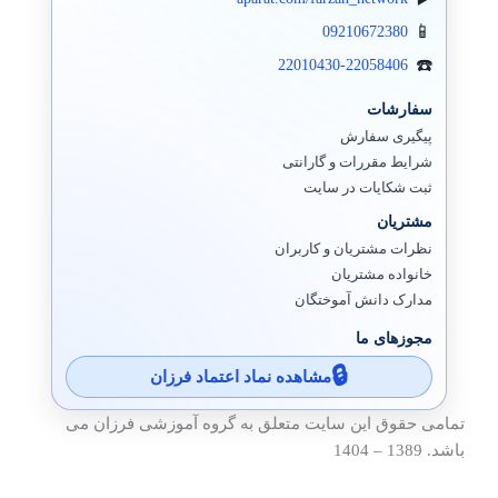
09210672380
22010430-22058406
سفارشات
پیگیری سفارش
شرایط مقررات و گارانتی
ثبت شکایات در سایت
مشتریان
نظرات مشتریان و کاربران
خانواده مشتریان
مدارک دانش آموختگان
مجوزهای ما
مشاهده نماد اعتماد فرزان
تمامی حقوق این سایت متعلق به گروه آموزشی فرزان می
باشد. 1389 – 1404