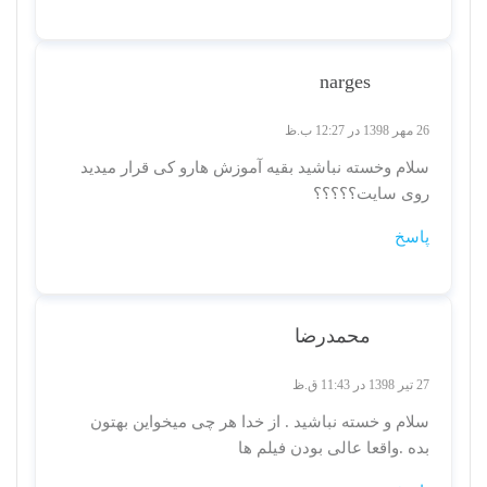
narges
26 مهر 1398 در 12:27 ب.ظ
سلام وخسته نباشید بقیه آموزش هارو کی قرار میدید
روی سایت؟؟؟؟؟
پاسخ
محمدرضا
27 تیر 1398 در 11:43 ق.ظ
سلام و خسته نباشید . از خدا هر چی میخواین بهتون
بده .واقعا عالی بودن فیلم ها