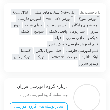
برچسب ها:
+ Network سناریوهای عملی
CompTIA
آمورش نتورک
آموزش netowrk+
آموزش فارسی
آموزشهای رایگان
اکسس پوینت
دنیای شبکه
روتر
سرور
سناریوهای واقعی شبکه
سوییچ
شبکه
شبکه و مجازی سازی
فیلم
فیلم آموزش فارسی نتورک پلاس
فیلم آموزشی فارسی
فیلم نتورک پلاس
کامپتیا
لینک دانلود
مباحث +Network
نتورک
نتورک پلاس
ویندوز سرور
درباره گروه آموزشی فرزان
وب سایت گروه آموزشی فرزان
سایر نوشته های گروه آموزشی