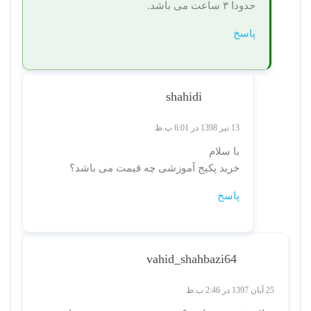
حدودا ۳ ساعت می باشد.
پاسخ
shahidi
13 تیر 1398 در 6:01 ب.ظ
با سلام
خرید پکیج آموزشی چه قیمت می باشد؟
پاسخ
vahid_shahbazi64
25 آبان 1397 در 2:46 ب.ظ