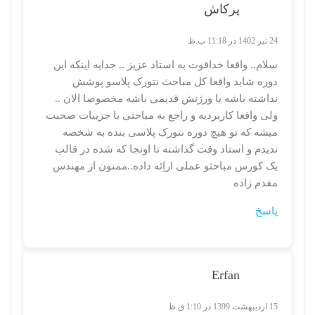
پرکاش
24 تیر 1402 در 11:18 ب.ظ
سلام.. واقعا خداقوت به استاد عزیز .. جدایه اینکه این
دوره شاید واقعا کل مباحث نتورک پلاسو پوشش
نداشته باشه یا ورژنش قدیمی باشه مخصوصا الان ..
ولی واقعا کاربردیه و راجع به مباحثی با جزییات صحبت
میشه که تو هیچ دوره نتورک پلاسی بنده به شخصه
ندیدم و استاد وقت گذاشته تا اونجا که شده در قالب
یک کورس مباحثو عملی اراِئه داده..ممنون از مهندس
مقدم زاده
پاسخ
Erfan
15 اردیبهشت 1399 در 1:10 ق.ظ