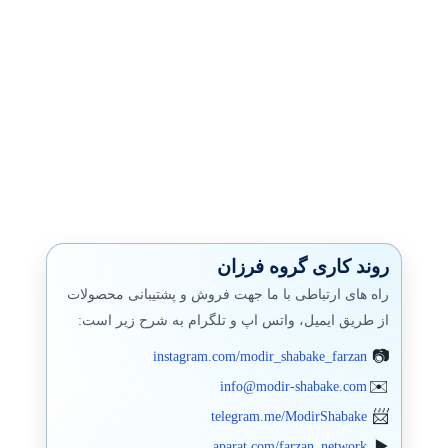
روند کاری گروه فرزان
راه های ارتباطی با ما جهت فروش و پشتیبانی محصولات
از طریق ایمیل، واتس اپ و تلگرام به شرح زیر است:
instagram.com/modir_shabake_farzan
info@modir-shabake.com
telegram.me/ModirShabake
aparat.com/farzan_network