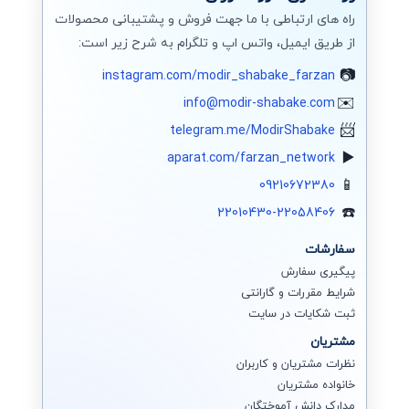
راه های ارتباطی با ما جهت فروش و پشتیبانی محصولات
از طریق ایمیل، واتس اپ و تلگرام به شرح زیر است:
instagram.com/modir_shabake_farzan
info@modir-shabake.com
telegram.me/ModirShabake
aparat.com/farzan_network
09210672380
22010430-22058406
سفارشات
پیگیری سفارش
شرایط مقررات و گارانتی
ثبت شکایات در سایت
مشتریان
نظرات مشتریان و کاربران
خانواده مشتریان
مدارک دانش آموختگان