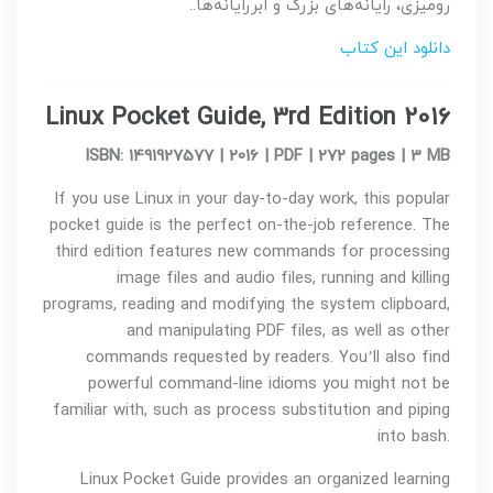
رومیزی، رایانه‌های بزرگ و ابررایانه‌ها..
دانلود این کتاب
Linux Pocket Guide, 3rd Edition 2016
ISBN: 1491927577 | 2016 | PDF | 272 pages | 3 MB
If you use Linux in your day-to-day work, this popular
pocket guide is the perfect on-the-job reference. The
third edition features new commands for processing
image files and audio files, running and killing
programs, reading and modifying the system clipboard,
and manipulating PDF files, as well as other
commands requested by readers. You’ll also find
powerful command-line idioms you might not be
familiar with, such as process substitution and piping
into bash.
Linux Pocket Guide provides an organized learning