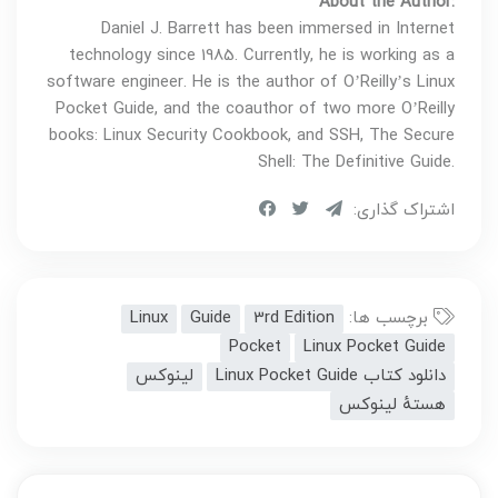
About the Author:
Daniel J. Barrett has been immersed in Internet
technology since 1985. Currently, he is working as a
software engineer. He is the author of O’Reilly’s Linux
Pocket Guide, and the coauthor of two more O’Reilly
books: Linux Security Cookbook, and SSH, The Secure
Shell: The Definitive Guide.
اشتراک گذاری:
برچسب ها:
3rd Edition
Guide
Linux
Pocket
Linux Pocket Guide
دانلود کتاب Linux Pocket Guide
لینوکس
هسته‌ٔ لینوکس