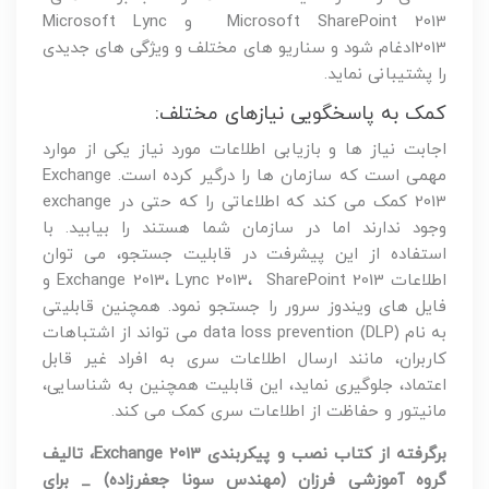
Microsoft SharePoint 2013 و Microsoft Lync
2013ادغام شود و سناریو های مختلف و ویژگی های جدیدی
را پشتیبانی نماید.
کمک به پاسخگویی نیازهای مختلف:
اجابت نیاز ها و بازیابی اطلاعات مورد نیاز یکی از موارد
مهمی است که سازمان ها را درگیر کرده است. Exchange
2013 کمک می کند که اطلاعاتی را که حتی در exchange
وجود ندارند اما در سازمان شما هستند را بیابید. با
استفاده از این پیشرفت در قابلیت جستجو، می توان
اطلاعات Exchange 2013، Lync 2013، SharePoint 2013 و
فایل های ویندوز سرور را جستجو نمود. همچنین قابلیتی
به نام data loss prevention (DLP) می تواند از اشتباهات
کاربران، مانند ارسال اطلاعات سری به افراد غیر قابل
اعتماد، جلوگیری نماید، این قابلیت همچنین به شناسایی،
مانیتور و حفاظت از اطلاعات سری کمک می کند.
برگرفته از کتاب نصب و پیکربندی Exchange 2013، تالیف
گروه آموزشی فرزان (مهندس سونا جعفرزاده) _ برای