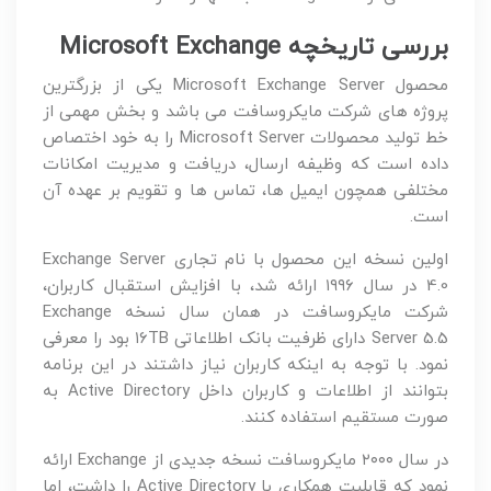
بررسی تاریخچه Microsoft Exchange
محصول Microsoft Exchange Server یکی از بزرگترین
پروژه های شرکت مایکروسافت می باشد و بخش مهمی از
خط تولید محصولات Microsoft Server را به خود اختصاص
داده است که وظیفه ارسال، دریافت و مدیریت امکانات
مختلفی همچون ایمیل ها، تماس ها و تقویم بر عهده آن
است.
اولین نسخه این محصول با نام تجاری Exchange Server
4.0 در سال ۱۹۹۶ ارائه شد، با افزایش استقبال کاربران،
شرکت مایکروسافت در همان سال نسخه Exchange
Server 5.5 دارای ظرفیت بانک اطلاعاتی ۱۶TB بود را معرفی
نمود. با توجه به اینکه کاربران نیاز داشتند در این برنامه
بتوانند از اطلاعات و کاربران داخل Active Directory به
صورت مستقیم استفاده کنند.
در سال ۲۰۰۰ مایکروسافت نسخه جدیدی از Exchange ارائه
نمود که قابلیت همکاری با Active Directory را داشت، اما