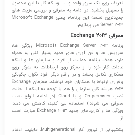
تعریف روی یک سرور واحد و … بود که کار با این محصول
را تسهیل بخشید. در ادامه به معرفی و بررسی مزیت های
جدیدترین نسخه این برنامه، یعنی Microsoft Exchange
Server 2013 می پردازیم.
معرفی Exchange 2013
برنامه Microsoft Exchange Server 2013 ویژگی ها،
سرویس ها و فن آوری های جدید بسیار غنی به همراه
دارد، هدف برنامه حمایت از افراد و سازمان ها و اینکه
عادات کار خود را از تمرکز روی ارتباطات به تمرکز روی
همکاری تکامل بخشد و در واقع دیگر افراد نگران چگونگی
برقراری ارتباط با همکاران خود نباشند. همزمان Exchange
2013 هزینه کلی سازمان را هم با توجه به اینکه از حالت
نصب On-permises و یا Cloud (در ادامه انواع نصب
معرفی می شوند.) استفاده می کنید، کاهش می دهد.
ویژگی ها و کاربردهای جدید Exchange 2013 عبارت است
از:
پشتیبانی از نیروی کار Multigenerational: قابلیت ادغام