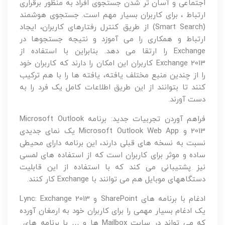
اجتماعی و آسان تر شدن جستجوی افراد به منظور برقراری
ارتباط ، برای کاربران بسیار مهم است. جستجوی هوشمند
(Smart Search) از طریق کنترل رفتارهای کاربران، ایجاد
ارتباط و همکاری را می آموزد و نتیجه جستجوها در
Exchange را ارتقا می دهد. بنابراین با استفاده از
Exchange 2013 کاربران این امکان را دارند که کاربران خود
را از چندین منبع مختلف یافته، یافته ها را با هم ترکیب
کنند تا بتوانند از این طریق اطلاعات کامل یک فرد را به
دست آورند.
فراهم آوردن تجربیات جدید: برنامه Microsoft Outlook
2013 و Microsoft Outlook Web App یک نمای جدیدی
نسبت به نسخه های قبلی دارند، این برنامه دارای محیطی
ساده و موثر برای کاربران است که از استفاده های لمسی
نیز پشتیبانی می کند که با استفاده از این قابلیت
دستگاههای موبایل هم می توانند با Exchange کار کنند.
ادغام با برنامه های SharePoint و Lync: Exchange 2013
یک ادغام بسیار مهمی را برای کاربران خود به ارمغان آورده
که می تواند در سایت Mailbox ها و … با برنامه های