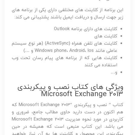
این برنامه از کلاینت های مختلفی دارای یکی از برنامه های
زیر جهت ارسال و دریافت ایمیل باشند پشتیبانی می کند:
کلاینت های دارای برنامه Outlook
کلاینت های
کلاینت های تلفن همراه (ActiveSync) (هر نوع سیستم
عاملی مانند Windows phone، Android، Ios و …)
کلاینت هایی که از برنامه های پیام رسان تحت وب
استفاده می کنند
و…
ویژگی های کتاب نصب و پیکربندی
Microsoft Exchange 2013
کتاب ” نصب و پیکربندی Microsoft Exchange 2013″ که
هم اکنون در دست دارید حاوی مطالب جامع، ضروری و
کاربردی در مورد نحوه مدیریت Microsoft Exchange 2013
می باشد. این کتاب منبعی است که همیشه در حین
پیکربندی این محصول و کلاینت ها به آن نیاز خواهید