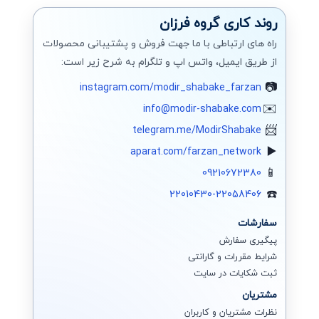
روند کاری گروه فرزان
راه های ارتباطی با ما جهت فروش و پشتیبانی محصولات
از طریق ایمیل، واتس اپ و تلگرام به شرح زیر است:
instagram.com/modir_shabake_farzan
info@modir-shabake.com
telegram.me/ModirShabake
aparat.com/farzan_network
09210672380
22010430-22058406
سفارشات
پیگیری سفارش
شرایط مقررات و گارانتی
ثبت شکایات در سایت
مشتریان
نظرات مشتریان و کاربران