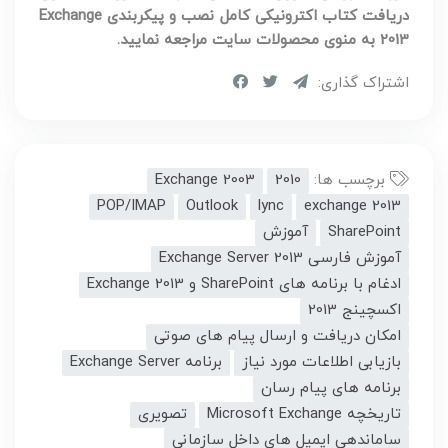
دریافت کتاب اکترونیکی کامل نصب و پیکربندی Exchange
2013 به منوی محصولات سایت مراجعه نمایید.
اشتراک گذاری:
برچسب ها:
2010
Exchange 2003
POP/IMAP
Outlook
lync
exchange 2013
SharePoint
آموزش
آموزش فارسی Exchange Server 2013
ادغام با برنامه های SharePoint و Exchange 2013
اکسچینج 2013
امکان دریافت و ارسال پیام های صوتی
بازیابی اطلاعات مورد نیاز
برنامه Exchange Server
برنامه های پیام رسان
تاریخچه Microsoft Exchange
تصویری
ساماندهی ایمیل های داخل سازمانی