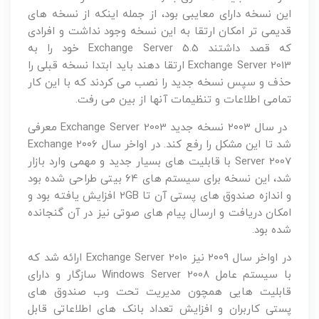
این نسخه دارای معایبی بود، از جمله اینکه از نسخه های
قدیمی تر امکان ارتقا به این نسخه وجود نداشت و افرادی
که قصد داشتند Exchange Server 5.5 خود را به
Exchange Server 2013 ارتقا دهند باید ابتدا نسخه قبلی را
حذف و سپس نسخه جدید را نصب می کردند که با این کار
تمامی اطلاعات و تنظیمات آنها از بین می رفت.
در سال ۲۰۰۳ نسخه جدید Exchange Server 2003 معرفی
شد تا این مشکل را رفع کند. در اواخر سال ۲۰۰۶ Exchange
Server 2007 با قابلیت های بسیار جدید و مهمی وارد بازار
شد، این نسخه برای سیستم های ۶۴ بیتی طراحی شده بود
و اندازه صندوق های پستی آن تا ۲GB افزایش یافته بود و
امکان دریافت و ارسال پیام های صوتی نیز در آن گنجانده
شده بود.
در اواخر سال ۲۰۰۹ نیز Exchange Server 2010 ارائه شد که
با سیستم عامل Windows Server 2008 سازگار و دارای
قابلیت هایی همچون مدیریت تحت وب صندوق های
پستی کاربران و افزایش تعداد بانک های اطلاعاتی قابل