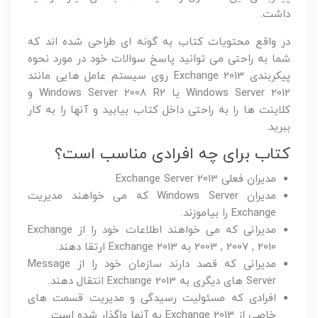
داشت.
در واقع محتویات کتاب به گونه ای طراحی شده اند که
شما به راحتی می توانید پاسخ سوالات خود در مورد نحوه
پیکربندی Exchange 2013 روی سیستم عامل هایی مانند
Windows Server 2012 یا Windows Server 2008 R2 و
کلاینت ها را به راحتی داخل کتاب بیابید و آنها را به کار
ببرید.
کتاب برای چه افرادی مناسب است؟
مدیران فعلی Exchange Server 2013
مدیران Windows Server که می خواهند مدیریت
Exchange را بیاموزند.
مدیرانی که می خواهند اطلاعات خود را از Exchange
2003 , 2007 , 2010 به Exchange 2013 ارتقا دهند.
مدیرانی که قصد دارند سازمان خود را از Message
Server های دیگری به Exchange 2013 انتقال دهند.
افرادی که مسئولیت رسیدگی و مدیریت قسمت های
خاصی از Exchange 2013 به آنها واگذار شده است.