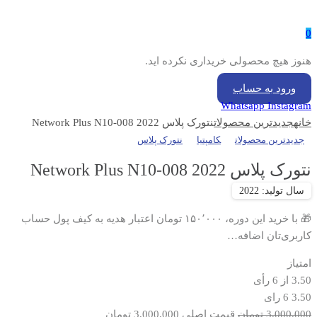
0
هنوز هیچ محصولی خریداری نکرده اید.
ورود به حساب
Whatsapp
Instagram
خانه
جدیدترین محصولات
نتورک پلاس 2022 Network Plus N10-008
جدیدترین محصولات
کامپتیا
نتورک پلاس
نتورک پلاس 2022 Network Plus N10-008
🎁 با خرید این دوره، ۱۵۰٬۰۰۰ تومان اعتبار هدیه به کیف پول حساب
کاربری‌تان اضافه…
امتیاز
3.50
از
6
رأی
3.50
6 رای
3,000,000
تومان
قیمت اصلی 3,000,000 تومان