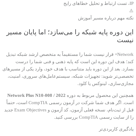
IP، تست ارتباط و تحلیل خطاهای رایج
⚠️
نکته مهم درباره مسیر آموزش
این دوره پایه شبکه را می‌سازد؛ اما پایان مسیر
نیست
Network+ قرار نیست شما را مستقیماً به متخصص ارشد شبکه تبدیل
کند؛ هدف این دوره این است که پایه ذهنی و فنی شما را درست
بسازد. بعد از این دوره باید متناسب با هدف خود، وارد یکی از مسیرهای
تخصصی‌تر شوید: تجهیزات شبکه، سیستم‌عامل‌های سروری، امنیت،
مجازی‌سازی، لینوکس یا کلود.
همچنین این محصول مربوط به دوره
Network Plus N10-008 / 2022
است. اگر هدف شما شرکت در آزمون رسمی CompTIA است، حتماً
قبل از ثبت‌نام، نسخه فعلی آزمون، کد آزمون و Exam Objectives جدید
را از سایت رسمی CompTIA بررسی کنید.
یادگیری کاربردی‌تر