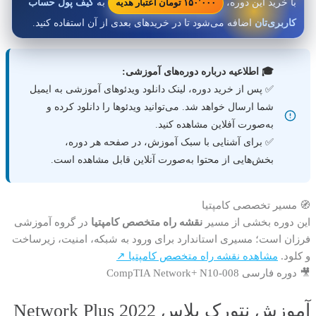
با خرید این دوره،
به
کیف پول حساب
۱۵۰٬۰۰۰ تومان اعتبار هدیه
کاربری‌تان
اضافه می‌شود تا در خریدهای بعدی از آن استفاده کنید.
🎓 اطلاعیه درباره دوره‌های آموزشی:
✅ پس از خرید دوره، لینک دانلود ویدئوهای آموزشی به ایمیل
شما ارسال خواهد شد. می‌توانید ویدئوها را دانلود کرده و
به‌صورت آفلاین مشاهده کنید.
✅ برای آشنایی با سبک آموزش، در صفحه هر دوره،
بخش‌هایی از محتوا به‌صورت آنلاین قابل مشاهده است.
🧭 مسیر تخصصی کامپتیا
این دوره بخشی از مسیر
نقشه راه متخصص کامپتیا
در گروه آموزشی
فرزان است؛ مسیری استاندارد برای ورود به شبکه، امنیت، زیرساخت
و کلود.
مشاهده نقشه راه متخصص کامپتیا ↗
🎥 دوره فارسی CompTIA Network+ N10-008
آموزش نتورک پلاس 2022 Network Plus