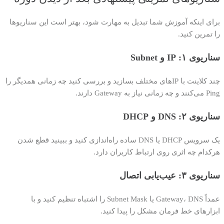
برای اینکه آموزش شما تبدیل به مهارت شود، بهتر است این سناریوها
را تمرین کنید.
سناریوی ۱: IP و Subnet
چند کلاینت با IPهای مختلف بسازید و بررسی کنید چه زمانی همدیگر را
Ping می‌کنند و چه زمانی نیاز به Gateway دارند.
سناریوی ۲: DNS و DHCP
یک سرویس DHCP یا DNS ساده راه‌اندازی کنید و ببینید قطع شدن
هرکدام چه اثری روی ارتباط کاربران دارد.
سناریوی ۳: عیب‌یابی اتصال
عمداً Gateway، DNS یا Subnet Mask را اشتباه تنظیم کنید و با
ابزارهای خط فرمان مشکل را پیدا کنید.