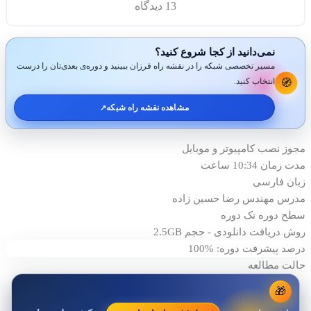
13 دیدگاه
نمی‌دانید از کجا شروع کنید؟
مسیر تخصصی شبکه را در نقشه راه فرزان ببینید و دوره‌ی بعدی‌تان را درست
انتخاب کنید.
🧭
مشاهده نقشه راه شبکه
↗️
مجوز نصب
کامپیوتر و موبایل
مدت زمان
10:34 ساعت
زبان
فارسی
مدرس
مهندس رضا حسين زاده
سطح دوره
تک دوره
روش دریافت
دانلودی - حجم 2.5GB
درصد پیشرفت دوره: %100
حالت مطالعه
🎁