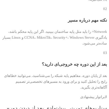
02
نکته مهم درباره مسیر
Network+ را باید مثل پایه ساختمان ببینید. اگر این پایه محکم باشد،
یادگیری CCNA، MikroTik، Security+، Windows Server و Linux بسیار
ساده‌تر می‌شود.
03
بعد از این دوره چه خروجی‌ای دارید؟
بعد از پایان دوره، مفاهیم پایه شبکه را می‌شناسید، می‌توانید خطاهای
رایج را تحلیل کنید و برای ورود به مسیرهای تخصصی‌تر تصمیم
آگاهانه‌تری بگیرید.
لابراتوار پیشنهادی
سناریوهای تمرینی پیشنهادی بعد از دیدن دوره