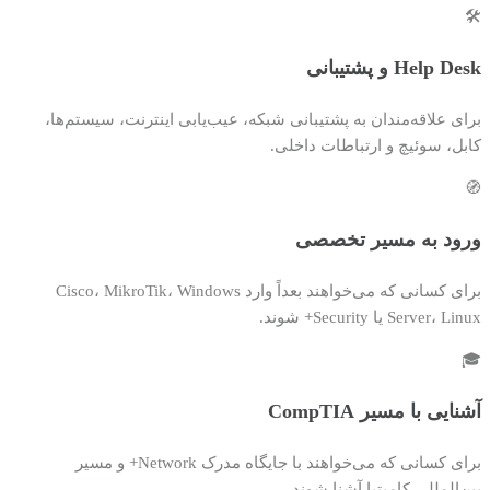
🛠️
Help Desk و پشتیبانی
برای علاقه‌مندان به پشتیبانی شبکه، عیب‌یابی اینترنت، سیستم‌ها،
کابل، سوئیچ و ارتباطات داخلی.
🧭
ورود به مسیر تخصصی
برای کسانی که می‌خواهند بعداً وارد Cisco، MikroTik، Windows
Server، Linux یا Security+ شوند.
🎓
آشنایی با مسیر CompTIA
برای کسانی که می‌خواهند با جایگاه مدرک Network+ و مسیر
بین‌المللی کامپتیا آشنا شوند.