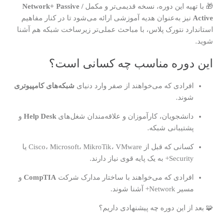
🎁 با تهیه این دوره، نسخه قدیمی‌تر و مکمل
Network+ Passive /
Active
نیز به‌عنوان هدیه آموزشی ارائه می‌شود تا در کنار مفاهیم
استاندارد نتورک پلاس، با مباحث عملی‌تر زیرساخت شبکه هم آشنا
شوید.
این دوره مناسب چه کسانی است؟
افرادی که می‌خواهند از صفر وارد دنیای
شبکه‌های کامپیوتری
شوند.
دانشجویان، کارآموزان و علاقه‌مندان شغل‌های
Help Desk
و
پشتیبانی شبکه.
کسانی که قبل از Cisco، Microsoft، MikroTik، VMware یا
Security+ به یک پایه قوی نیاز دارند.
افرادی که می‌خواهند با ساختار مدارک شرکت
CompTIA
و
مسیر Network+ آشنا شوند.
🧩 بعد از این دوره چه پیشنهادی داریم؟