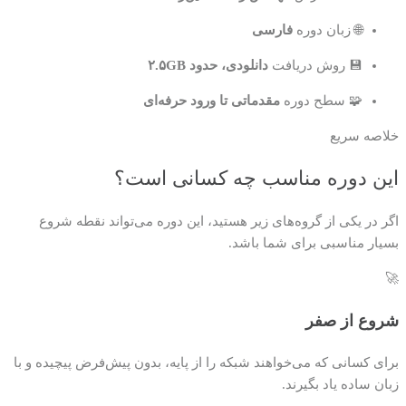
🌐 زبان دوره
فارسی
💾 روش دریافت
دانلودی، حدود ۲.۵GB
🧩 سطح دوره
مقدماتی تا ورود حرفه‌ای
خلاصه سریع
این دوره مناسب چه کسانی است؟
اگر در یکی از گروه‌های زیر هستید، این دوره می‌تواند نقطه شروع
بسیار مناسبی برای شما باشد.
🚀
شروع از صفر
برای کسانی که می‌خواهند شبکه را از پایه، بدون پیش‌فرض پیچیده و با
زبان ساده یاد بگیرند.