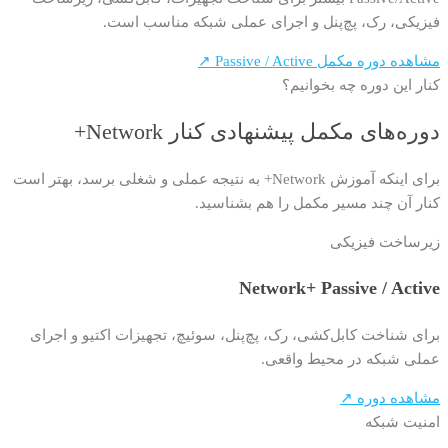
فیزیکی، رک، پچ‌پنل و اجرای عملی شبکه مناسب است.
مشاهده دوره مکمل Passive / Active ↗
کنار این دوره چه بخوانیم؟
دوره‌های مکمل پیشنهادی کنار Network+
برای اینکه آموزش Network+ به نتیجه عملی و شغلی برسد، بهتر است
کنار آن چند مسیر مکمل را هم بشناسید.
زیرساخت فیزیکی
Network+ Passive / Active
برای شناخت کابل‌کشی، رک، پچ‌پنل، سوئیچ، تجهیزات اکتیو و اجرای
عملی شبکه در محیط واقعی.
مشاهده دوره ↗
امنیت شبکه