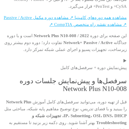
CySA+ و PenTest+ قرار می‌گیرد.
مشاهده همه دوره‌های کامپتیا ↗
مشاهده دوره مکمل Passive / Active
↗
مشاهده نقشه راه متخصص CompTIA ↗
این صفحه برای دوره
Network Plus N10-008 / 2022
است و با دوره
جداگانه
Network+ Passive / Active
تفاوت دارد؛ دوره دوم بیشتر روی
زیرساخت، تجهیزات پسیو و اجرای عملی شبکه تمرکز دارد.
▶️
پیش‌نمایش دوره + سرفصل‌های کامل
سرفصل‌ها و پیش‌نمایش جلسات دوره
Network Plus N10-008
قبل از تهیه دوره، می‌توانید سرفصل‌های کامل آموزش
Network Plus
را ببینید و با فضای تدریس، نوع توضیح مفاهیم پایه شبکه، مباحثی مثل
IP، Subnetting، OSI، DNS، DHCP، تجهیزات شبکه و
Troubleshooting
بهتر آشنا شوید. روی دکمه زیر بزنید تا مستقیم به