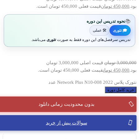
بود.
450,000
تومان
قیمت فعلی 450,000 تومان است.
📚
نحوه تدریس این دوره
🎓 تئوری
🛠 عملی
تدریس سرفصل‌های این دوره فقط به صورت
تئوری
می‌باشد.
3,000,000
تومان
قیمت اصلی 3,000,000 تومان
بود.
450,000
تومان
قیمت فعلی 450,000 تومان است.
نتورک پلاس 2022 Network Plus N10-008 عدد
خرید کامل دوره
بدون محدودیت زمانی دانلود
سوالات پیش از خرید