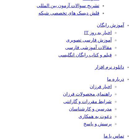
تشریح سوالات آزمون بین المللی
فلش دیسک های تخصصی شبکه
آموزش رایگان
اخبار به روز IT
آموزش فارسی تصویری
مقالات آموزشی فارسی
فیلم و کتاب رایگان انگلیسی
دانلود نرم افزار
درباره ما
اخبار فرزان
راهنمای محصولات فرزان
شرایط مقررات و گارانتی
مدرسین و کارشناسان
دعوت به همکاری
پرسش و پاسخ
تماس با ما