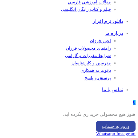
مقالات آموزشی فارسی
فیلم و کتاب رایگان انگلیسی
دانلود نرم افزار
درباره ما
اخبار فرزان
راهنمای محصولات فرزان
شرایط مقررات و گارانتی
مدرسین و کارشناسان
دعوت به همکاری
پرسش و پاسخ
تماس با ما
0
هنوز هیچ محصولی خریداری نکرده اید.
ورود به حساب
Whatsapp
Instagram