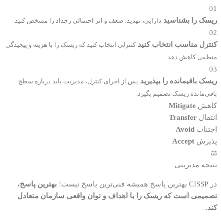
01
ریسک را بشناسید
دارایی، تهدید، ضعف و اثر احتمالی رخداد را مشخص کنید.
02
کنترل مناسب انتخاب کنید
کنترلی انتخاب کنید که ریسک را با هزینه و پیچیدگی
منطقی کاهش دهد.
03
ریسک باقیمانده را بپذیرید
پس از اجرای کنترل، مدیریت باید درباره سطح
باقی‌مانده ریسک تصمیم بگیرد.
کاهش
Mitigate
انتقال
Transfer
اجتناب
Avoid
پذیرش
Accept
⚖️
نتیجه مدیریتی
در CISSP بهترین پاسخ همیشه فنی‌ترین پاسخ نیست؛
بهترین پاسخ،
تصمیمی است که ریسک را با اهداف و توان واقعی سازمان متعادل
کند.