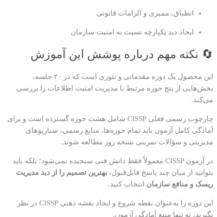
انطباق، ممیزی و الزامات قانونی
ایجاد دید یکپارچه نسبت به امنیت سازمان
🔄 نکته مهم درباره پوشش این آموزش
این محصول یک دوره مقدماتی و تئوری است که در ۲۰ جلسه،
بخش‌هایی از پنج حوزه مرتبط با مدیریت امنیت اطلاعات را بررسی
می‌کند.
چارچوب رسمی فعلی CISSP شامل هشت حوزه گسترده است و برای
آمادگی کامل آزمون باید تمام حوزه‌ها، منابع رسمی، سناریوهای
مدیریتی و سؤالات تمرینی نسخه روز مطالعه شوند.
در آزمون CISSP معمولاً فقط دانش فنی سنجیده نمی‌شود؛ بلکه باید
بتوانید از میان چند پاسخ قابل‌قبول،
بهترین تصمیم را از دید مدیریت
ریسک و منافع سازمان
انتخاب کنید.
این دوره را به‌عنوان نقطه شروع و ایجاد نقشه ذهنی CISSP در نظر
بگیرید، نه تنها منبع آمادگی آزمون.