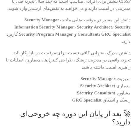
CISSP بیشتر برای افرادی مناسب است که چند سال تجربه فنی یا
مدیریتی در امنیت دارند و می‌خواهند به نقش‌های ارشدتر وارد شوند.
دانش این مسیر در موقعیت‌هایی مانند
Security Manager،
Information Security Manager، Security Architect، Security
Consultant، GRC Specialist
و
Security Program Manager
کاربرد
دارد.
داشتن مدرک به‌تنهایی کافی نیست. برای موفقیت در بازارکار باید
تجربه واقعی در مدیریت ریسک، طراحی کنترل‌ها، معماری، عملیات یا
راهبری امنیت داشته باشید.
مدیریت
Security Manager
معماری
Security Architect
مشاوره
Security Consultant
ریسک و انطباق
GRC Specialist
🚀 بعد از پایان این دوره چه خروجی‌ای
دارید؟