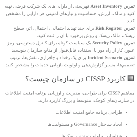
تمرین Asset Inventory
فهرستی از دارایی‌های یک شرکت فرضی تهیه
کنید و مالک، ارزش، حساسیت و نیازهای امنیتی هر دارایی را مشخص
کنید.
تمرین Risk Register
برای چند تهدید احتمالی، احتمال، اثر، سطح
ریسک، مالک ریسک و روش برخورد با آن را ثبت کنید.
تمرین Security Policy
یک سیاست کوتاه برای کنترل دسترسی، رمز
عبور، کار از راه دور یا استفاده قابل‌قبول از منابع سازمان بنویسید.
تمرین Incident Scenario
برای یک رخداد باج‌افزاری، نقش‌ها، ترتیب
تصمیم‌ها، مسیر گزارش‌دهی و اولویت بازیابی خدمات را مشخص کنید.
🏢 کاربرد CISSP در سازمان چیست؟
مفاهیم CISSP برای طراحی، مدیریت و ارزیابی برنامه امنیت اطلاعات
در سازمان‌های کوچک، متوسط و بزرگ کاربرد دارند.
طراحی برنامه جامع امنیت اطلاعات
ایجاد ساختار Governance و مسئولیت‌ها
شناسایی و اولویت‌بندی ریسک‌ها