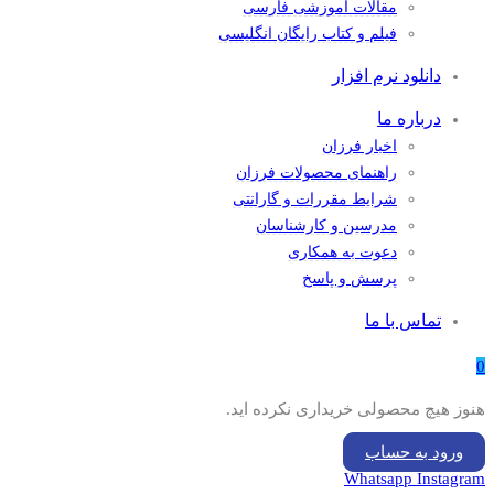
مقالات آموزشی فارسی
فیلم و کتاب رایگان انگلیسی
دانلود نرم افزار
درباره ما
اخبار فرزان
راهنمای محصولات فرزان
شرایط مقررات و گارانتی
مدرسین و کارشناسان
دعوت به همکاری
پرسش و پاسخ
تماس با ما
0
هنوز هیچ محصولی خریداری نکرده اید.
ورود به حساب
Whatsapp
Instagram