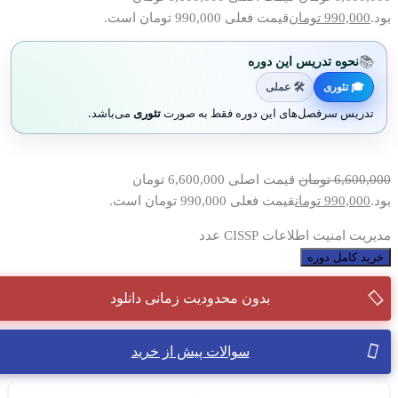
بود.
990,000
تومان
قیمت فعلی 990,000 تومان است.
📚
نحوه تدریس این دوره
🎓 تئوری
🛠 عملی
تدریس سرفصل‌های این دوره فقط به صورت
تئوری
می‌باشد.
6,600,000
تومان
قیمت اصلی 6,600,000 تومان
بود.
990,000
تومان
قیمت فعلی 990,000 تومان است.
مدیریت امنیت اطلاعات CISSP عدد
خرید کامل دوره
بدون محدودیت زمانی دانلود
سوالات پیش از خرید