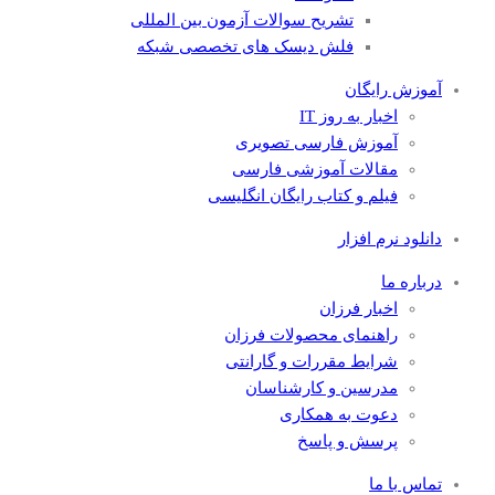
تشریح سوالات آزمون بین المللی
فلش دیسک های تخصصی شبکه
آموزش رایگان
اخبار به روز IT
آموزش فارسی تصویری
مقالات آموزشی فارسی
فیلم و کتاب رایگان انگلیسی
دانلود نرم افزار
درباره ما
اخبار فرزان
راهنمای محصولات فرزان
شرایط مقررات و گارانتی
مدرسین و کارشناسان
دعوت به همکاری
پرسش و پاسخ
تماس با ما