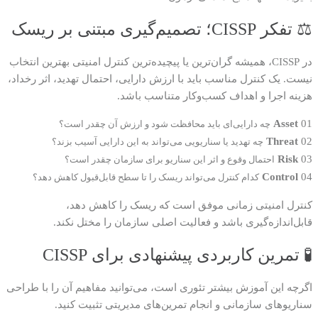
⚖️ تفکر CISSP؛ تصمیم‌گیری مبتنی بر ریسک
در CISSP، همیشه گران‌ترین یا پیچیده‌ترین کنترل امنیتی بهترین انتخاب
نیست. یک کنترل مناسب باید با ارزش دارایی، احتمال تهدید، اثر رخداد،
هزینه اجرا و اهداف کسب‌وکار متناسب باشد.
Asset
01
چه دارایی‌ای باید محافظت شود و ارزش آن چقدر است؟
Threat
02
چه تهدید یا سناریویی می‌تواند به این دارایی آسیب بزند؟
Risk
03
احتمال وقوع و اثر این سناریو برای سازمان چقدر است؟
Control
04
کدام کنترل می‌تواند ریسک را تا سطح قابل‌قبول کاهش دهد؟
کنترل امنیتی زمانی موفق است که ریسک را کاهش دهد،
قابل‌اندازه‌گیری باشد و فعالیت اصلی سازمان را مختل نکند.
🧪 تمرین کاربردی پیشنهادی برای CISSP
اگرچه این آموزش بیشتر تئوری است، می‌توانید مفاهیم آن را با طراحی
سناریوهای سازمانی و انجام تمرین‌های مدیریتی تثبیت کنید.