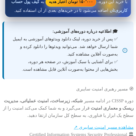
۱۵۰٬۰۰۰ تومان اعتبار هدیه
با خرید این دوره،
به
کیف پول حساب
کاربری‌تان
اضافه می‌شود تا در خریدهای بعدی از آن استفاده کنید.
🎓 اطلاعیه درباره دوره‌های آموزشی:
✅ پس از خرید دوره، لینک دانلود ویدئوهای آموزشی به ایمیل
شما ارسال خواهد شد. می‌توانید ویدئوها را دانلود کرده و
به‌صورت آفلاین مشاهده کنید.
✅ برای آشنایی با سبک آموزش، در صفحه هر دوره،
بخش‌هایی از محتوا به‌صورت آنلاین قابل مشاهده است.
🧭 مسیر رهبری امنیت سایبری
دوره CISSP در ادامه مسیر
شبکه، زیرساخت، امنیت عملیاتی، مدیریت
ریسک و معماری امنیت
قرار می‌گیرد و به شما کمک می‌کند امنیت را از
سطح یک ابزار یا فناوری، به سطح کل سازمان ارتقا دهید.
مشاهده مسیر امنیت سایبری ↗
🏛️ Certified Information Systems Security Professional