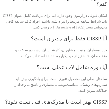
کنم؟
امکان قبولی در آزمون وجود دارد، اما برای دریافت کامل عنوان CISSP
باید شرایط سابقه مرتبط را نیز داشته باشید. افراد فاقد سابقه کافی
می‌توانند مسیر Associate of ISC2 را بررسی کنند.
آیا CISSP فقط برای مدیران است؟
خیر. معماران امنیت، مشاوران، کارشناسان ارشد زیرساخت و
متخصصان GRC نیز از دید یکپارچه CISSP استفاده می‌کنند.
آیا دوره شامل لاب عملی است؟
ساختار اصلی این محصول تئوری است. برای یادگیری بهتر باید
سناریوهای ریسک، سیاست‌نویسی، معماری و پاسخ به رخداد را
جداگانه تمرین کنید.
CISSP بهتر است یا مدرک‌های فنی تست نفوذ؟