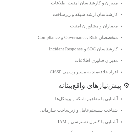
مدیران و کارشناسان امنیت اطلاعات
کارشناسان ارشد شبکه و زیرساخت
معماران و مشاوران امنیت
متخصصان Governance، Risk و Compliance
کارشناسان SOC و Incident Response
مدیران فناوری اطلاعات
افراد علاقه‌مند به مسیر رسمی CISSP
⚙️ پیش‌نیازهای واقع‌بینانه
آشنایی با مفاهیم شبکه و پروتکل‌ها
شناخت سیستم‌عامل و زیرساخت سازمانی
آشنایی با کنترل دسترسی و IAM