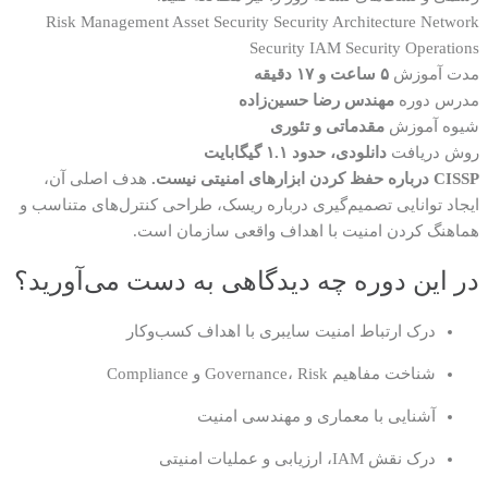
Risk Management
Asset Security
Security Architecture
Network
Security
IAM
Security Operations
مدت آموزش
۵ ساعت و ۱۷ دقیقه
مدرس دوره
مهندس رضا حسین‌زاده
شیوه آموزش
مقدماتی و تئوری
روش دریافت
دانلودی، حدود ۱.۱ گیگابایت
CISSP درباره حفظ کردن ابزارهای امنیتی نیست.
هدف اصلی آن،
ایجاد توانایی تصمیم‌گیری درباره ریسک، طراحی کنترل‌های متناسب و
هماهنگ کردن امنیت با اهداف واقعی سازمان است.
در این دوره چه دیدگاهی به دست می‌آورید؟
درک ارتباط امنیت سایبری با اهداف کسب‌وکار
شناخت مفاهیم Governance، Risk و Compliance
آشنایی با معماری و مهندسی امنیت
درک نقش IAM، ارزیابی و عملیات امنیتی