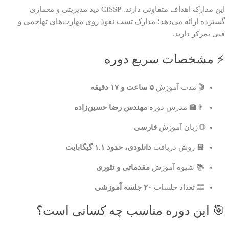
این مدارک اهداف متفاوتی دارند. CISSP دید مدیریتی و معماری
گسترده ارائه می‌دهد؛ مدارک تست نفوذ روی مهارت‌های تهاجمی و
فنی تمرکز دارند.
⚡ مشخصات سریع دوره
🎬 مدت آموزش
۵ ساعت و ۱۷ دقیقه
👨‍🏫 مدرس دوره
مهندس رضا حسین‌زاده
🌐 زبان آموزش
فارسی
💾 روش دریافت
دانلودی، حدود ۱.۱ گیگابایت
📚 شیوه آموزش
مقدماتی و تئوری
🎞️ تعداد جلسات
۲۰ جلسه آموزشی
🎯 این دوره مناسب چه کسانی است؟