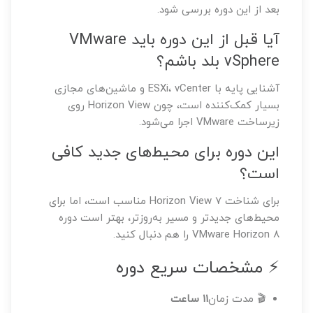
بعد از این دوره بررسی شود.
آیا قبل از این دوره باید VMware
vSphere بلد باشم؟
آشنایی پایه با ESXi، vCenter و ماشین‌های مجازی
بسیار کمک‌کننده است، چون Horizon View روی
زیرساخت VMware اجرا می‌شود.
این دوره برای محیط‌های جدید کافی
است؟
برای شناخت Horizon View 7 مناسب است، اما برای
محیط‌های جدیدتر و مسیر به‌روزتر، بهتر است دوره
VMware Horizon 8 را هم دنبال کنید.
⚡ مشخصات سریع دوره
🎬 مدت زمان
۱۱ ساعت