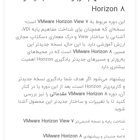
Horizon 8
این دوره مربوط به
VMware Horizon View 7
است؛
نسخه‌ای که همچنان برای شناخت مفاهیم پایه VDI،
آشنایی با ساختار View و درک معماری دسکتاپ مجازی
ارزش آموزشی دارد. با این حال، نسخه جدیدتر این
مسیر،
VMware Horizon 8
است که در محیط‌های
به‌روزتر و مسیرهای جدیدتر یادگیری Horizon اهمیت
بیشتری دارد.
پیشنهاد می‌شود اگر هدف شما یادگیری نسخه جدیدتر
و کاربردی‌تر Horizon است، بعد از این دوره یا در کنار
آن، دوره
VMware Horizon 8 مقدماتی
را نیز بررسی
کنید تا با تغییرات و ساختار جدیدتر این محصول آشنا
شوید.
VMware Horizon View 7
شناخت پایه و نسخه قدیمی‌تر
→
VMware Horizon 8
ادامه جدیدتر و پیشنهادی