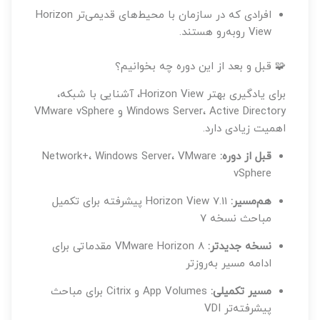
افرادی که در سازمان با محیط‌های قدیمی‌تر Horizon
View روبه‌رو هستند.
🧩 قبل و بعد از این دوره چه بخوانیم؟
برای یادگیری بهتر Horizon View، آشنایی با شبکه،
Windows Server، Active Directory و VMware vSphere
اهمیت زیادی دارد.
قبل از دوره:
Network+، Windows Server، VMware
vSphere
هم‌مسیر:
Horizon View 7.11 پیشرفته برای تکمیل
مباحث نسخه ۷
نسخه جدیدتر:
VMware Horizon 8 مقدماتی برای
ادامه مسیر به‌روزتر
مسیر تکمیلی:
App Volumes و Citrix برای مباحث
پیشرفته‌تر VDI