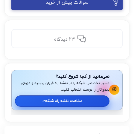
سوالات پیش از خرید
23 دیدگاه
نمی‌دانید از کجا شروع کنید؟
مسیر تخصصی شبکه را در نقشه راه فرزان ببینید و دوره‌ی
🧭
بعدی‌تان را درست انتخاب کنید.
مشاهده نقشه راه شبکه
↗️