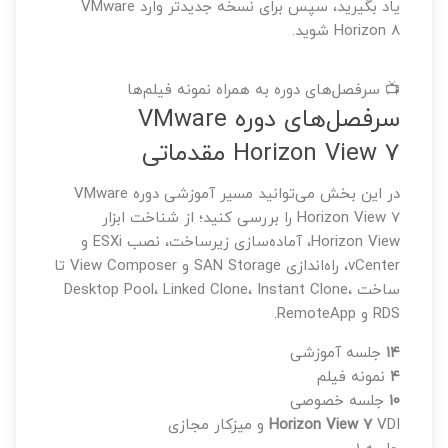
یاد بگیرید، سپس برای نسخه جدیدتر وارد VMware
Horizon 8 شوید.
📺 سرفصل‌های دوره به همراه نمونه فیلم‌ها
سرفصل‌های دوره VMware
Horizon View 7 مقدماتی
در این بخش می‌توانید مسیر آموزشی دوره VMware
Horizon View 7 را بررسی کنید؛ از شناخت ابزار
Horizon View، آماده‌سازی زیرساخت، نصب ESXi و
vCenter، راه‌اندازی SAN Storage و View Composer تا
ساخت Desktop Pool، Linked Clone، Instant Clone،
RDS و RemoteApp.
۱۴
جلسه آموزشی
۴
نمونه فیلم
۱۰
جلسه خصوصی
VDI و میزکار مجازی
Horizon View 7