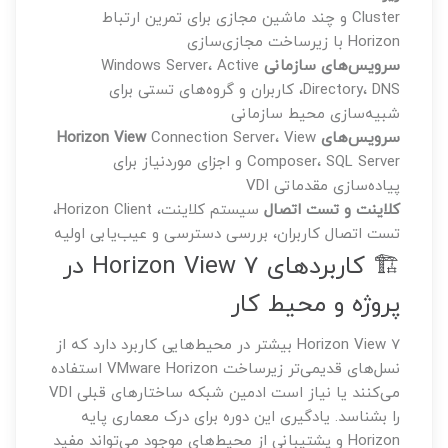
Cluster و چند ماشین مجازی برای تمرین ارتباط
Horizon با زیرساخت مجازی‌سازی
سرویس‌های سازمانی
Windows Server، Active
Directory، DNS، کاربران و گروه‌های تستی برای
شبیه‌سازی محیط سازمانی
سرویس‌های Horizon View
Connection Server، View
Composer، SQL Server و اجزای موردنیاز برای
پیاده‌سازی مقدماتی VDI
کلاینت و تست اتصال
سیستم کلاینت، Horizon Client،
تست اتصال کاربران، بررسی دسترسی و عیب‌یابی اولیه
🏗️ کاربردهای Horizon View 7 در
پروژه و محیط کار
Horizon View 7 بیشتر در محیط‌هایی کاربرد دارد که از
نسل‌های قدیمی‌تر زیرساخت VMware Horizon استفاده
می‌کنند یا نیاز است ادمین شبکه ساختارهای قبلی VDI
را بشناسد. یادگیری این دوره برای درک معماری پایه
Horizon و پشتیبانی از محیط‌های موجود می‌تواند مفید