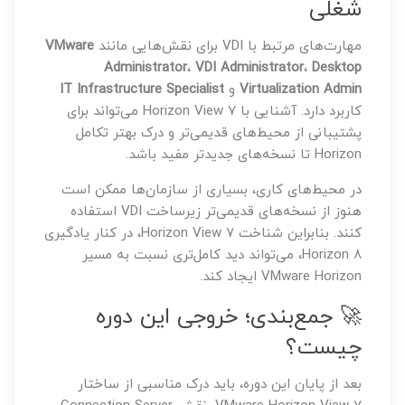
شغلی
مهارت‌های مرتبط با VDI برای نقش‌هایی مانند
VMware
Administrator
،
VDI Administrator
،
Desktop
Virtualization Admin
و
IT Infrastructure Specialist
کاربرد دارد. آشنایی با Horizon View 7 می‌تواند برای
پشتیبانی از محیط‌های قدیمی‌تر و درک بهتر تکامل
Horizon تا نسخه‌های جدیدتر مفید باشد.
در محیط‌های کاری، بسیاری از سازمان‌ها ممکن است
هنوز از نسخه‌های قدیمی‌تر زیرساخت VDI استفاده
کنند. بنابراین شناخت Horizon View 7، در کنار یادگیری
Horizon 8، می‌تواند دید کامل‌تری نسبت به مسیر
VMware Horizon ایجاد کند.
🚀 جمع‌بندی؛ خروجی این دوره
چیست؟
بعد از پایان این دوره، باید درک مناسبی از ساختار