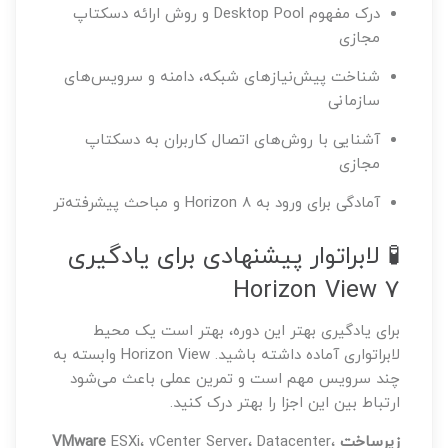
درک مفهوم Desktop Pool و روش ارائه دسکتاپ
مجازی
شناخت پیش‌نیازهای شبکه، دامنه و سرویس‌های
سازمانی
آشنایی با روش‌های اتصال کاربران به دسکتاپ
مجازی
آمادگی برای ورود به Horizon 8 و مباحث پیشرفته‌تر
🧪 لابراتوار پیشنهادی برای یادگیری
Horizon View 7
برای یادگیری بهتر این دوره، بهتر است یک محیط
لابراتواری آماده داشته باشید. Horizon View وابسته به
چند سرویس مهم است و تمرین عملی باعث می‌شود
ارتباط بین این اجزا را بهتر درک کنید.
زیرساخت VMware
ESXi، vCenter Server، Datacenter،