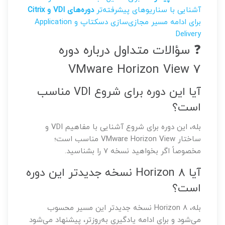
آشنایی با سناریوهای پیشرفته‌تر
دوره‌های VDI و Citrix
برای ادامه مسیر مجازی‌سازی دسکتاپ و Application
Delivery
❓ سؤالات متداول درباره دوره
VMware Horizon View 7
آیا این دوره برای شروع VDI مناسب
است؟
بله، این دوره برای شروع آشنایی با مفاهیم VDI و
ساختار VMware Horizon View مناسب است؛
مخصوصاً اگر بخواهید نسخه ۷ را بشناسید.
آیا Horizon 8 نسخه جدیدتر این دوره
است؟
بله، Horizon 8 نسخه جدیدتر این مسیر محسوب
می‌شود و برای ادامه یادگیری به‌روزتر، پیشنهاد می‌شود