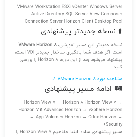
VMware Workstation
ESXi
vCenter
Windows Server
Active Directory
SQL Server
View Composer
Connection Server
Horizon Client
Desktop Pool
⬆️ نسخه جدیدتر پیشنهادی
نسخه جدیدتر این مسیر آموزشی،
VMware Horizon 8
است. اگر هدف شما یادگیری ساختار جدیدتر VDI است،
پیشنهاد می‌شود بعد از این دوره، Horizon 8 را بررسی
کنید.
مشاهده دوره VMware Horizon 8 ↗
🛤️ ادامه مسیر پیشنهادی
Horizon View 7 → Horizon 8
Horizon View 7 →
Horizon 7.11 Advanced
Horizon → vSphere
Horizon
→ App Volumes
Horizon → Citrix
Horizon →
Security+
مسیر پیشنهادی ساده: ابتدا مفاهیم Horizon View 7 را