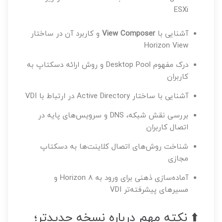
ESXi
آشنایی با
View Composer
و کاربرد آن در ساختار
Horizon View
درک مفهوم Desktop Pool و روش ارائه دسکتاپ به
کاربران
آشنایی با ساختار Active Directory در ارتباط با VDI
بررسی نقش شبکه، DNS و سرویس‌های پایه در
اتصال کاربران
شناخت روش‌های اتصال کلاینت‌ها به دسکتاپ
مجازی
آماده‌سازی ذهنی برای ورود به Horizon 8 و
مسیرهای پیشرفته‌تر VDI
⬆️ نکته مهم درباره نسخه جدیدتر؛