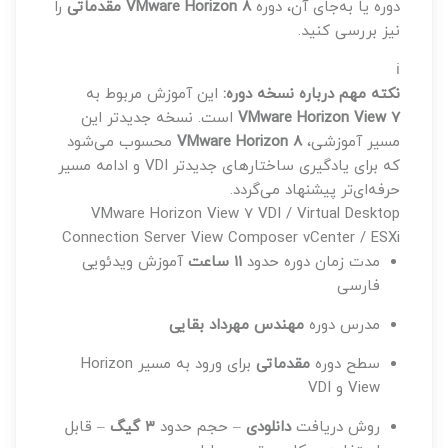
دوره یا به‌جای آن، دوره
VMware Horizon 8 مقدماتی
را
نیز بررسی کنید.
ℹ️
نکته مهم درباره نسخه دوره:
این آموزش مربوط به
VMware Horizon View 7
است. نسخه جدیدتر این
مسیر آموزشی،
VMware Horizon 8
محسوب می‌شود
که برای یادگیری ساختارهای جدیدتر VDI و ادامه مسیر
حرفه‌ای‌تر پیشنهاد می‌گردد.
VMware Horizon View 7
VDI / Virtual Desktop
Connection Server
View Composer
vCenter / ESXi
مدت زمان دوره
حدود
۱۱ ساعت
آموزش ویدئویی
فارسی
مدرس دوره
مهندس مهرداد بقایی
سطح دوره
مقدماتی
برای ورود به مسیر Horizon
View و VDI
روش دریافت
دانلودی
– حجم حدود
۳ گیگ
– قابل