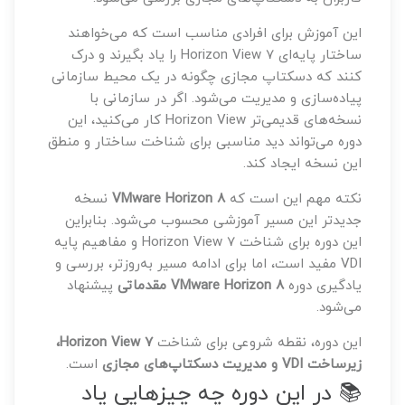
این آموزش برای افرادی مناسب است که می‌خواهند
ساختار پایه‌ای Horizon View 7 را یاد بگیرند و درک
کنند که دسکتاپ مجازی چگونه در یک محیط سازمانی
پیاده‌سازی و مدیریت می‌شود. اگر در سازمانی با
نسخه‌های قدیمی‌تر Horizon View کار می‌کنید، این
دوره می‌تواند دید مناسبی برای شناخت ساختار و منطق
این نسخه ایجاد کند.
نکته مهم این است که
VMware Horizon 8
نسخه
جدیدتر این مسیر آموزشی محسوب می‌شود. بنابراین
این دوره برای شناخت Horizon View 7 و مفاهیم پایه
VDI مفید است، اما برای ادامه مسیر به‌روزتر، بررسی و
یادگیری دوره
VMware Horizon 8 مقدماتی
پیشنهاد
می‌شود.
این دوره، نقطه شروعی برای شناخت
Horizon View 7،
زیرساخت VDI و مدیریت دسکتاپ‌های مجازی
است.
📚 در این دوره چه چیزهایی یاد