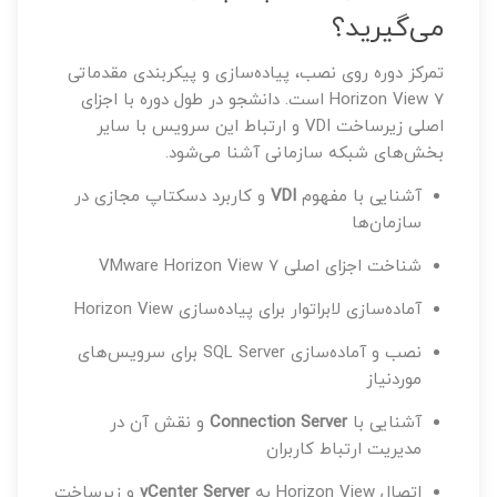
می‌گیرید؟
تمرکز دوره روی نصب، پیاده‌سازی و پیکربندی مقدماتی
Horizon View 7 است. دانشجو در طول دوره با اجزای
اصلی زیرساخت VDI و ارتباط این سرویس با سایر
بخش‌های شبکه سازمانی آشنا می‌شود.
آشنایی با مفهوم
VDI
و کاربرد دسکتاپ مجازی در
سازمان‌ها
شناخت اجزای اصلی VMware Horizon View 7
آماده‌سازی لابراتوار برای پیاده‌سازی Horizon View
نصب و آماده‌سازی SQL Server برای سرویس‌های
موردنیاز
آشنایی با
Connection Server
و نقش آن در
مدیریت ارتباط کاربران
اتصال Horizon View به
vCenter Server
و زیرساخت