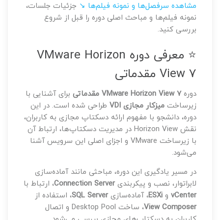
مشاهده سرفصل‌ها و نمونه فیلم‌ها ↘
جزئیات جلسات،
نمونه فیلم‌ها و مباحث اصلی دوره را قبل از شروع
بررسی کنید.
⭐ معرفی دوره VMware Horizon
View 7 مقدماتی
دوره
VMware Horizon View 7 مقدماتی
برای آشنایی با
زیرساخت
میزکار مجازی VDI
طراحی شده است. در این
دوره، دانشجو با مفهوم ارائه دسکتاپ مجازی به کاربران،
نقش Horizon View در مدیریت دسکتاپ‌ها، ارتباط آن
با زیرساخت VMware و اجزای اصلی این سرویس آشنا
می‌شود.
در مسیر یادگیری این دوره، مباحثی مانند آماده‌سازی
لابراتوار، نصب و پیکربندی
Connection Server
، ارتباط با
vCenter
و
ESXi
، آماده‌سازی
SQL Server
، استفاده از
View Composer
، ساخت Desktop Pool و اتصال
کاربران به دسکتاپ‌های مجازی بررسی می‌شود.