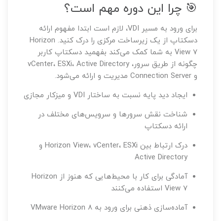
🎯 چرا این دوره مهم است؟
برای ورود به مسیر VDI، لازم است ابتدا مفهوم ارائه
دسکتاپ از یک زیرساخت مرکزی را درک کنید. Horizon
View 7 به شما کمک می‌کند بفهمید دسکتاپ کاربر
چگونه از طریق سرور، vCenter، ESXi، Active Directory
و Connection Server مدیریت و ارائه می‌شود.
ایجاد دید پایه نسبت به ساختار VDI و میزکار مجازی
شناخت نقش سرورها و سرویس‌های مختلف در
ارائه دسکتاپ
درک ارتباط بین Horizon View، vCenter، ESXi و
Active Directory
آمادگی برای کار با محیط‌هایی که هنوز از Horizon
View 7 استفاده می‌کنند
آماده‌سازی ذهنی برای ورود به VMware Horizon 8