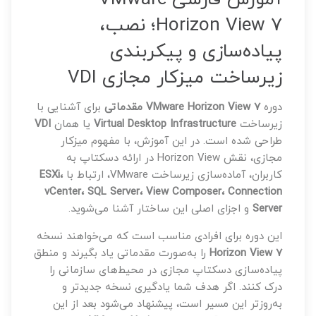
Horizon View 7؛ نصب،
پیاده‌سازی و پیکربندی
زیرساخت میزکار مجازی VDI
دوره
VMware Horizon View 7 مقدماتی
برای آشنایی با
زیرساخت
Virtual Desktop Infrastructure
یا همان
VDI
طراحی شده است. در این آموزش، با مفهوم میزکار
مجازی، نقش Horizon View در ارائه دسکتاپ به
کاربران، آماده‌سازی زیرساخت VMware، ارتباط با
ESXi،
vCenter، SQL Server، View Composer، Connection
Server
و اجزای اصلی این ساختار آشنا می‌شوید.
این دوره برای افرادی مناسب است که می‌خواهند نسخه
Horizon View 7
را به‌صورت مقدماتی یاد بگیرند و منطق
پیاده‌سازی دسکتاپ مجازی در محیط‌های سازمانی را
درک کنند. اگر هدف شما یادگیری نسخه جدیدتر و
به‌روزتر این مسیر است، پیشنهاد می‌شود بعد از این