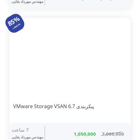
مهندس مهرداد بقایی
اصلی
فعلی
5,500,000 تومان
825,000 تومان
85%
بود.
است.
تخفیف
پیکربندی VMware Storage VSAN 6.7
7 ساعت
قیمت
قیمت
1,050,000
7,000,000
مهندس مهرداد بقایی