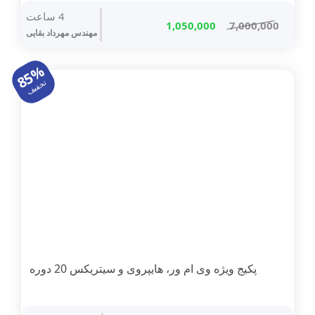
4 ساعت
قیمت
قیمت
1,050,000
7,000,000
مهندس مهرداد بقایی
اصلی
فعلی
7,000,000 تومان
1,050,000 تومان
85%
بود.
است.
تخفیف
پکیج ویژه وی ام ور، هایپروی و سیتریکس 20 دوره