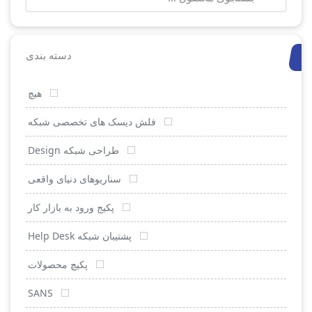
برای:
دسته بندی
هیچ
فلش دیسک های تخصصی شبکه
طراحی شبکه Design
سناریوهای دنیای واقعی
پکیج ورود به بازار کار
پشتیبان شبکه Help Desk
پکیچ محصولات
SANS