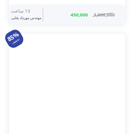
13 ساعت
قیمت
قیمت
450,000
3,000,000
مهندس مهرداد بقایی
اصلی
فعلی
3,000,000 تومان
450,000 تومان
85%
بود.
است.
تخفیف