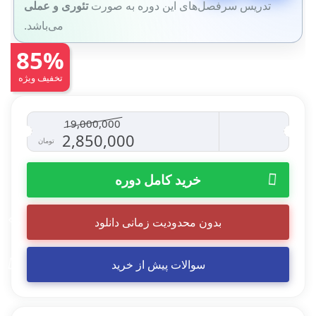
تدریس سرفصل‌های این دوره به صورت
تئوری و عملی
می‌باشد.
85%
تخفیف ویژه
19,000,000
قیمت
قیمت
2,850,000
تومان
اصلی
فعلی
خرید کامل دوره
19,000,000 تومان
0
بدون محدودیت زمانی دانلود
بود.
است.
سوالات پیش از خرید