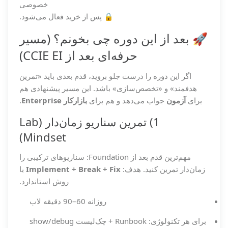
خصوصی
🔒 پس از خرید فعال می‌شود.
🚀 بعد از این دوره چی بخونم؟ (مسیر
حرفه‌ای بعد از CCIE EI)
اگر این دوره را درست جلو بروید، قدم بعدی باید «تمرین
هدفمند» و «تخصص‌سازی» باشد. این مسیر پیشنهادی هم
برای
آزمون
جواب می‌دهد و هم برای
بازارکار Enterprise
.
1) تمرین سناریو زمان‌دار (Lab
Mindset)
مهم‌ترین قدم بعد از Foundation: سناریوهای ترکیبی را
زمان‌دار تمرین کنید. هدف:
Implement + Break + Fix
با
روش استاندارد.
روزانه 60–90 دقیقه لاب
برای هر تکنولوژی: Runbook + چک‌لیست show/debug