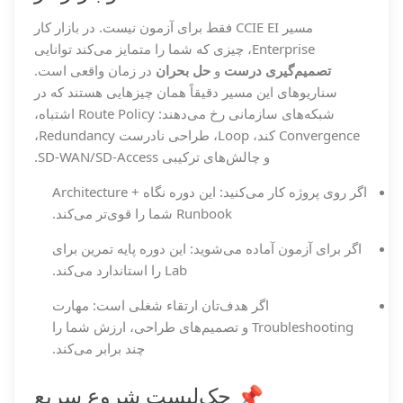
مسیر CCIE EI فقط برای آزمون نیست. در بازار کار
Enterprise، چیزی که شما را متمایز می‌کند توانایی
تصمیم‌گیری درست
و
حل بحران
در زمان واقعی است.
سناریوهای این مسیر دقیقاً همان چیزهایی هستند که در
شبکه‌های سازمانی رخ می‌دهند: Route Policy اشتباه،
Convergence کند، Loop، طراحی نادرست Redundancy،
و چالش‌های ترکیبی SD-WAN/SD-Access.
اگر روی پروژه کار می‌کنید: این دوره نگاه Architecture +
Runbook شما را قوی‌تر می‌کند.
اگر برای آزمون آماده می‌شوید: این دوره پایه تمرین برای
Lab را استاندارد می‌کند.
اگر هدف‌تان ارتقاء شغلی است: مهارت
Troubleshooting و تصمیم‌های طراحی، ارزش شما را
چند برابر می‌کند.
📌 چک‌لیست شروع سریع