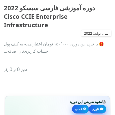
دوره آموزشی فارسی سیسکو 2022
Cisco CCIE Enterprise
Infrastructure
🎁 با خرید این دوره، ۱۵۰٬۰۰۰ تومان اعتبار هدیه به کیف پول
حساب کاربری‌تان اضافه…
0
0
امتیاز
از
رأی
📚
نحوه تدریس این دوره
🎓 تئوری
🛠 عملی