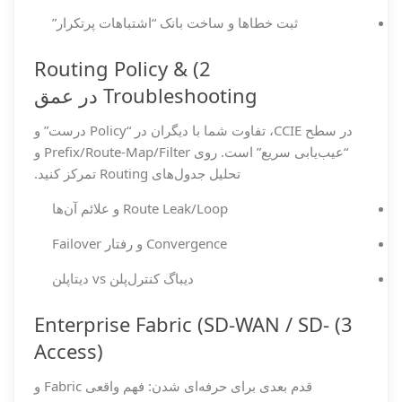
ثبت خطاها و ساخت بانک “اشتباهات پرتکرار”
2) Routing Policy &
Troubleshooting در عمق
در سطح CCIE، تفاوت شما با دیگران در “Policy درست” و
“عیب‌یابی سریع” است. روی Prefix/Route-Map/Filter و
تحلیل جدول‌های Routing تمرکز کنید.
Route Leak/Loop و علائم آن‌ها
Convergence و رفتار Failover
دیباگ کنترل‌پلن vs دیتا‌پلن
3) Enterprise Fabric (SD-WAN / SD-
Access)
قدم بعدی برای حرفه‌ای شدن: فهم واقعی Fabric و