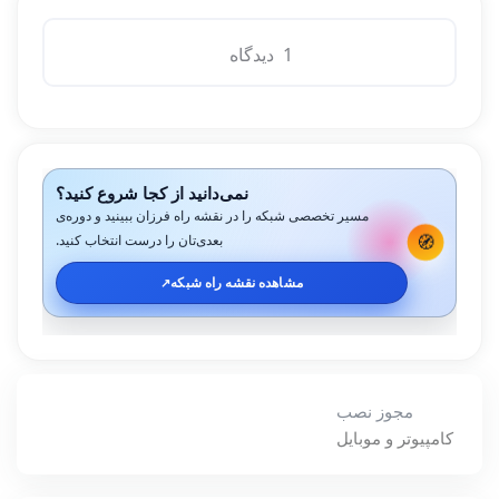
1 دیدگاه
نمی‌دانید از کجا شروع کنید؟
مسیر تخصصی شبکه را در نقشه راه فرزان ببینید و دوره‌ی
🧭
بعدی‌تان را درست انتخاب کنید.
مشاهده نقشه راه شبکه
↗️
مجوز نصب
کامپیوتر و موبایل