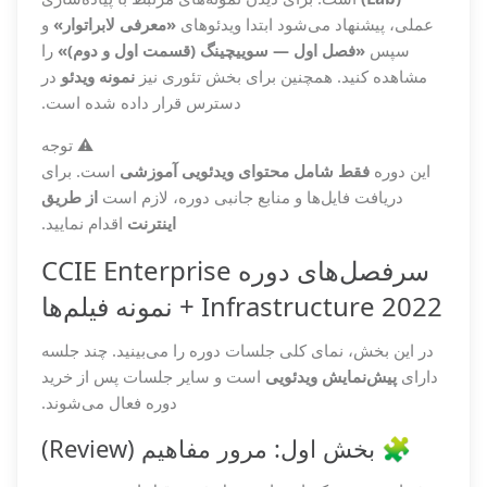
عملی، پیشنهاد می‌شود ابتدا ویدئوهای
«معرفی لابراتوار»
و
سپس
«فصل اول — سوییچینگ (قسمت اول و دوم)»
را
مشاهده کنید. همچنین برای بخش تئوری نیز
نمونه ویدئو
در
دسترس قرار داده شده است.
⚠️ توجه
این دوره
فقط شامل محتوای ویدئویی آموزشی
است. برای
دریافت فایل‌ها و منابع جانبی دوره، لازم است
از طریق
اینترنت
اقدام نمایید.
سرفصل‌های دوره CCIE Enterprise
Infrastructure 2022 + نمونه فیلم‌ها
در این بخش، نمای کلی جلسات دوره را می‌بینید. چند جلسه
دارای
پیش‌نمایش ویدئویی
است و سایر جلسات پس از خرید
دوره فعال می‌شوند.
🧩 بخش اول: مرور مفاهیم (Review)