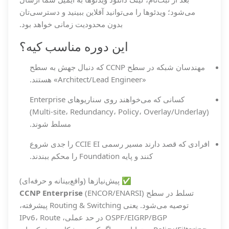
می‌شود؛ ویدئوها را می‌توانید آفلاین ببینید و دسترسی‌تان
بدون محدودیت زمانی خواهد بود.
این دوره مناسب کیه؟
مهندسان شبکه در سطح CCNP که دنبال جهش به سطح
«Architect/Lead Engineer» هستند.
کسانی که می‌خواهند روی سناریوهای Enterprise
(Multi-site، Redundancy، Policy، Overlay/Underlay)
مسلط شوند.
افرادی که قصد دارند مسیر رسمی CCIE EI را جدی شروع
کنند و پایه Foundation را محکم ببندند.
✅ پیش‌نیازها (واقع‌بینانه و حرفه‌ای)
تسلط در سطح
(ENCOR/ENARSI)
CCNP Enterprise
توصیه می‌شود. یعنی Routing & Switching پیشرفته،
OSPF/EIGRP/BGP در حد عملی، IPv6، Route