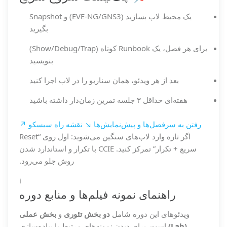
یک محیط لاب بسازید (EVE-NG/GNS3) و Snapshot
بگیرید
برای هر فصل، یک Runbook کوتاه (Show/Debug/Trap)
بنویسید
بعد از هر ویدئو، همان سناریو را در لاب اجرا کنید
هفته‌ای حداقل ۳ جلسه تمرین زمان‌دار داشته باشید
رفتن به سرفصل‌ها و پیش‌نمایش‌ها ↘
نقشه راه سیسکو ↗
اگر تازه وارد لاب‌های سنگین می‌شوید: اول روی “Reset
سریع + تکرار” تمرکز کنید. CCIE با تکرار و استاندارد شدن
روش جلو می‌رود.
ℹ️
راهنمای نمونه فیلم‌ها و منابع دوره
ویدئوهای این دوره شامل
دو بخش تئوری
و
بخش عملی
(Lab)
است. برای دیدن نمونه‌های مرتبط با پیاده‌سازی