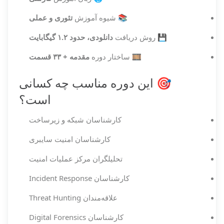
📚 شیوه آموزش
تئوری و عملی
💾 روش دریافت
دانلودی، حدود ۱.۲ گیگابایت
🎞️ ساختار دوره
مقدمه + ۳۳ قسمت
🎯 این دوره مناسب چه کسانی
است؟
کارشناسان شبکه و زیرساخت
کارشناسان امنیت سایبری
تحلیلگران مرکز عملیات امنیت
کارشناسان Incident Response
علاقه‌مندان Threat Hunting
کارشناسان Digital Forensics