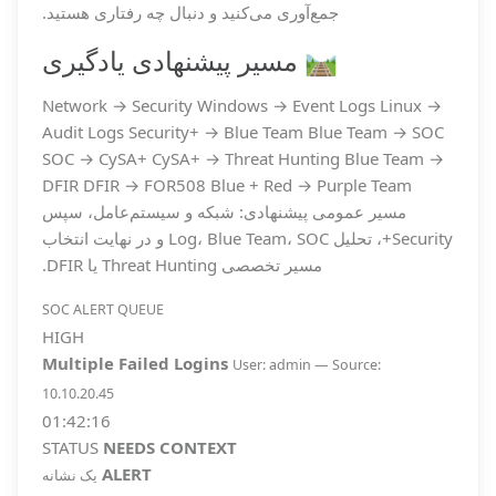
جمع‌آوری می‌کنید و دنبال چه رفتاری هستید.
🛤️ مسیر پیشنهادی یادگیری
Network → Security
Windows → Event Logs
Linux →
Audit Logs
Security+ → Blue Team
Blue Team → SOC
SOC → CySA+
CySA+ → Threat Hunting
Blue Team →
DFIR
DFIR → FOR508
Blue + Red → Purple Team
مسیر عمومی پیشنهادی: شبکه و سیستم‌عامل، سپس
Security+، تحلیل Log، Blue Team، SOC و در نهایت انتخاب
مسیر تخصصی Threat Hunting یا DFIR.
SOC ALERT QUEUE
HIGH
Multiple Failed Logins
User: admin — Source:
10.10.20.45
01:42:16
STATUS
NEEDS CONTEXT
ALERT
یک نشانه