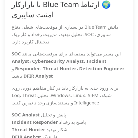
🌍 ارتباط Blue Team با بازارکار
امنیت سایبری
دانش Blue Team در بسیاری از موقعیت‌های شغلی دفاع
سایبری، SOC، تحلیل تهدید، مدیریت رخداد و فارنزیک
دیجیتال کاربرد دارد.
این مسیر می‌تواند مقدمه‌ای برای موقعیت‌هایی مانند
SOC
Analyst، Cybersecurity Analyst، Incident
Responder، Threat Hunter، Detection Engineer
و
DFIR Analyst
باشد.
برای ورود جدی به بازارکار باید در کنار مفاهیم دوره، روی
شبکه، Windows، Linux، SIEM، تحلیل Log، Threat
Intelligence و مستندسازی رخداد تمرین کنید.
پایش و تحلیل
SOC Analyst
پاسخ به رخداد
Incident Responder
شکار تهدید
Threat Hunter
فارنزیک
DFIR Analyst