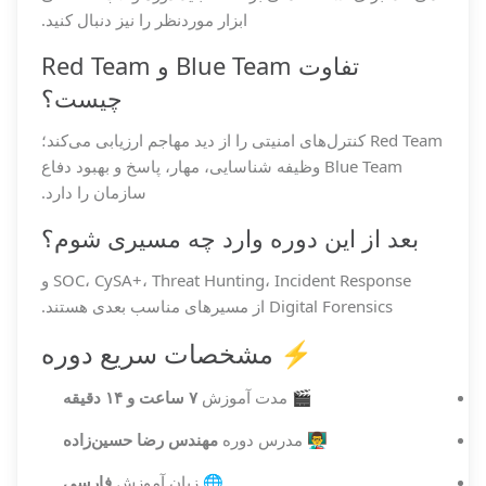
ابزار موردنظر را نیز دنبال کنید.
تفاوت Blue Team و Red Team
چیست؟
Red Team کنترل‌های امنیتی را از دید مهاجم ارزیابی می‌کند؛
Blue Team وظیفه شناسایی، مهار، پاسخ و بهبود دفاع
سازمان را دارد.
بعد از این دوره وارد چه مسیری شوم؟
SOC، CySA+، Threat Hunting، Incident Response و
Digital Forensics از مسیرهای مناسب بعدی هستند.
⚡ مشخصات سریع دوره
🎬 مدت آموزش
۷ ساعت و ۱۴ دقیقه
👨‍🏫 مدرس دوره
مهندس رضا حسین‌زاده
🌐 زبان آموزش
فارسی