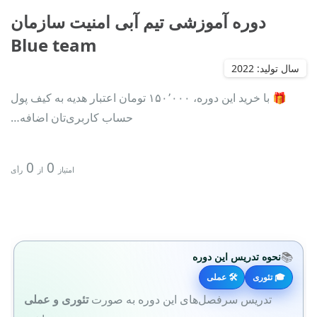
دوره آموزشی تیم آبی امنیت سازمان
Blue team
🎁 با خرید این دوره، ۱۵۰٬۰۰۰ تومان اعتبار هدیه به کیف پول
حساب کاربری‌تان اضافه…
0
0
امتیاز
از
رأی
📚
نحوه تدریس این دوره
🎓 تئوری
🛠 عملی
تدریس سرفصل‌های این دوره به صورت
تئوری و عملی