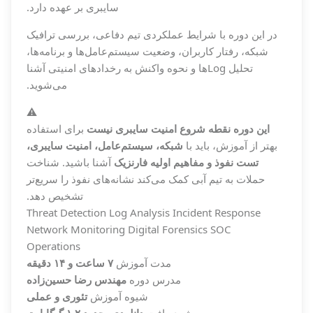
سایبری بر عهده دارد.
در این دوره با شرایط عملکردی تیم دفاعی، بررسی ترافیک
شبکه، رفتار کاربران، وضعیت سیستم‌عامل‌ها و برنامه‌ها،
تحلیل Logها و نحوه واکنش به رخدادهای امنیتی آشنا
می‌شوید.
⚠️
این دوره نقطه شروع امنیت سایبری نیست
برای استفاده
بهتر از آموزش، باید با
شبکه، سیستم‌عامل، امنیت سایبری،
تست نفوذ و مفاهیم اولیه فارنزیک
آشنا باشید. شناخت
حملات به تیم آبی کمک می‌کند نشانه‌های نفوذ را سریع‌تر
تشخیص دهد.
Threat Detection
Log Analysis
Incident Response
Network Monitoring
Digital Forensics
SOC
Operations
مدت آموزش
۷ ساعت و ۱۴ دقیقه
مدرس دوره
مهندس رضا حسین‌زاده
شیوه آموزش
تئوری و عملی