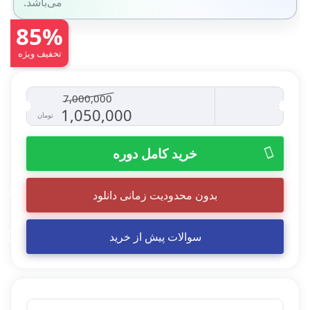
می‌باشد.
85%
تخفیف ویژه
7,000,000
قیمت
قیمت
1,050,000
تومان
اصلی
فعلی
خرید کامل دوره
7,000,000 تومان
0
بدون محدودیت زمانی دانلود
بود.
است.
سوالات پیش از خرید