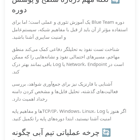
دوره
دوره Blue Team یک آموزش تئوری و عملی است؛ اما برای
استفاده مؤثر از آن باید از قبل با مفاهیم شبکه، سیستم‌عامل
و امنیت سایبری آشنا باشید.
شناخت تست نفوذ به تحلیلگر دفاعی کمک می‌کند منطق
مهاجم، مسیرهای احتمالی نفوذ و نشانه‌هایی را که ممکن
است در Network، Endpoint یا Log باقی بمانند بهتر درک
کند.
آشنایی با فارنزیک نیز برای جمع‌آوری شواهد، بررسی
فعالیت‌های گذشته، تحلیل فایل‌ها و مشخص کردن دامنه
رخداد اهمیت دارد.
اگر هنوز با TCP/IP، Windows، Linux، Logها و مفاهیم پایه
امنیت آشنا نیستید، ابتدا دوره‌های پایه را تکمیل کنید.
🔄 چرخه عملیاتی تیم آبی چگونه