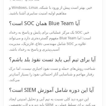
خیر. بهتر است پیش از ورود با شبکه، Windows، Linux و
مفاهیم اولیه امنیت سایبری آشنا باشید.
آیا Blue Team همان SOC است؟
خیر. SOC یک مرکز عملیاتی برای پایش و پاسخ به رخداد
است؛ اما Blue Team مفهوم گسترده‌تری دارد و می‌تواند
علاوه بر SOC شامل مهندسی دفاع، فارنزیک، مدیریت
آسیب‌پذیری و پاسخ به رخداد باشد.
آیا برای تیم آبی باید تست نفوذ بلد باشم؟
شناخت روش‌های حمله و تست نفوذ اجباری نیست، اما درک
رفتار مهاجم و شناسایی آثار احتمالی نفوذ را بسیار آسان‌تر
می‌کند.
آیا این دوره شامل آموزش SIEM است؟
این دوره دید کلی نسبت به تیم آبی و تحلیل امنیتی ایجاد
می‌کند. برای تسلط عملی بر SIEM باید دوره و لاب تخصصی