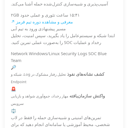
آسیب‌پذیری و شبیه‌سازی کنترل‌شده حمله آشنا می‌کند.
۱۵:۴۱ ساعت
تئوری و عملی
حدود ۲GB
معرفی و مشاهده دوره تیم قرمز ↗
مسیر پیشنهادی ورود به تیم آبی
ابتدا شبکه و سیستم‌عامل را یاد بگیرید، سپس امنیت، تحلیل
رخداد و عملیات SOC را به‌صورت عملی تمرین کنید.
Network
Windows/Linux
Security
Logs
SOC
Blue
Team
🔎
کشف نشانه‌های نفوذ
تحلیل رفتار مشکوک در Log، شبکه و
Endpoint
🚨
واکنش سازمان‌یافته
مهار رخداد، جمع‌آوری شواهد و بازیابی
سرویس
⚖️
تمرین‌های امنیتی و شبیه‌سازی حمله را فقط در لاب
شخصی، محیط آموزشی یا سامانه‌ای انجام دهید که برای