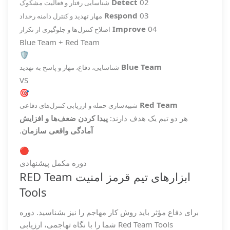
Detect
02
شناسایی رفتار و فعالیت مشکوک
Respond
03
مهار تهدید و کنترل دامنه رخداد
Improve
04
اصلاح کنترل‌ها و جلوگیری از تکرار
Blue Team + Red Team
🛡️
Blue Team
شناسایی، دفاع، مهار و پاسخ به تهدید
VS
🎯
Red Team
شبیه‌سازی حمله و ارزیابی کنترل‌های دفاعی
هر دو تیم یک هدف دارند:
پیدا کردن ضعف‌ها و افزایش
آمادگی واقعی سازمان
.
🔴
دوره مکمل پیشنهادی
ابزارهای تیم قرمز امنیت RED Team
Tools
برای دفاع مؤثر باید روش کار مهاجم را نیز بشناسید. دوره
Red Team Tools شما را با نگاه تهاجمی، ارزیابی