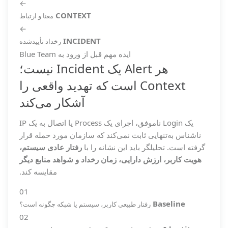
←
CONTEXT
معنا و ارتباط
←
INCIDENT
رخداد تأییدشده
ایده مهم قبل از ورود به Blue Team
هر Alert یک Incident نیست؛
Context است که تهدید واقعی را
آشکار می‌کند
یک Login ناموفق، اجرای یک Process یا اتصال به یک IP
ناشناس به‌تنهایی ثابت نمی‌کند که سازمان مورد حمله قرار
گرفته است. تحلیلگر باید این نشانه را با
رفتار عادی سیستم،
هویت کاربر، ارزش دارایی، زمان رخداد و شواهد منابع دیگر
مقایسه کند.
01
Baseline
رفتار طبیعی کاربر، سیستم یا شبکه چگونه است؟
02