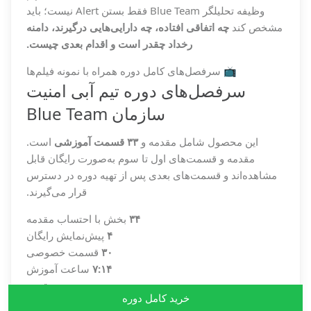
وظیفه تحلیلگر Blue Team فقط بستن Alert نیست؛ باید
مشخص کند
چه اتفاقی افتاده، چه دارایی‌هایی درگیرند، دامنه
رخداد چقدر است و اقدام بعدی چیست.
📺 سرفصل‌های کامل دوره همراه با نمونه فیلم‌ها
سرفصل‌های دوره تیم آبی امنیت
سازمان Blue Team
این محصول شامل مقدمه و
۳۳ قسمت آموزشی
است.
مقدمه و قسمت‌های اول تا سوم به‌صورت رایگان قابل
مشاهده‌اند و قسمت‌های بعدی پس از تهیه دوره در دسترس
قرار می‌گیرند.
۳۴
بخش با احتساب مقدمه
۴
پیش‌نمایش رایگان
۳۰
قسمت خصوصی
۷:۱۴
ساعت آموزش
مقدمه
خرید کامل دوره
معرفی دوره، مدرس، شرایط تدریس و