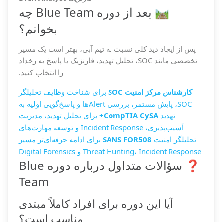
🛤️ بعد از دوره Blue Team چه
بخوانم؟
پس از ایجاد دید کلی نسبت به تیم آبی، بهتر است یک مسیر
تخصصی مانند SOC، تحلیل تهدید، فارنزیک یا پاسخ به رخداد
را انتخاب کنید.
کارشناس مرکز امنیت SOC
برای شناخت وظایف تحلیلگر
SOC، پایش مستمر، بررسی Alertها و پاسخ‌گویی اولیه به
تهدید
CompTIA CySA+
برای تحلیل تهدید، مدیریت
آسیب‌پذیری، Incident Response و توسعه مهارت‌های
تحلیلگر امنیت
SANS FOR508
برای ادامه حرفه‌ای‌تر مسیر
Threat Hunting، Incident Response و Digital Forensics
❓ سؤالات متداول درباره دوره Blue
Team
آیا این دوره برای افراد کاملاً مبتدی
مناسب است؟