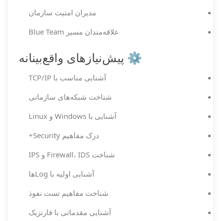
مدیران امنیت سازمان
علاقه‌مندان مسیر Blue Team
⚙️ پیش‌نیازهای واقع‌بینانه
آشنایی مناسب با TCP/IP
شناخت شبکه‌های سازمانی
آشنایی با Windows و Linux
درک مفاهیم Security+
شناخت Firewall، IDS و IPS
آشنایی اولیه با Logها
شناخت مفاهیم تست نفوذ
آشنایی مقدماتی با فارنزیک