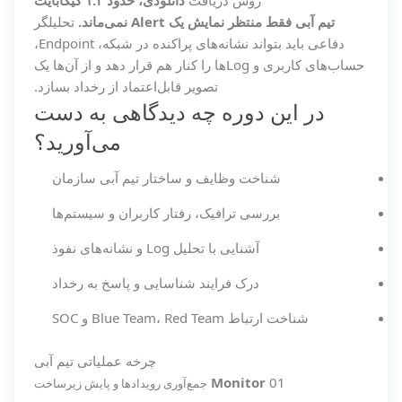
روش دریافت
دانلودی، حدود ۱.۲ گیگابایت
تیم آبی فقط منتظر نمایش یک Alert نمی‌ماند.
تحلیلگر
دفاعی باید بتواند نشانه‌های پراکنده در شبکه، Endpoint،
حساب‌های کاربری و Logها را کنار هم قرار دهد و از آن‌ها یک
تصویر قابل‌اعتماد از رخداد بسازد.
در این دوره چه دیدگاهی به دست
می‌آورید؟
شناخت وظایف و ساختار تیم آبی سازمان
بررسی ترافیک، رفتار کاربران و سیستم‌ها
آشنایی با تحلیل Log و نشانه‌های نفوذ
درک فرایند شناسایی و پاسخ به رخداد
شناخت ارتباط Blue Team، Red Team و SOC
چرخه عملیاتی تیم آبی
Monitor
01
جمع‌آوری رویدادها و پایش زیرساخت