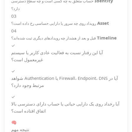
Identity
حساب متعلق به چه کسی است و چه سطح دسترسی
دارد؟
03
Asset
رویداد روی چه سرور یا دارایی حساسی رخ داده است؟
04
Timeline
قبل و بعد از هشدار چه رویدادهای دیگری ثبت شده‌اند؟
✓
آیا این رفتار نسبت به فعالیت عادی کاربر یا سیستم
غیرمعمول است؟
✓
آیا در Firewall، Endpoint، DNS یا Authentication شواهد
مرتبط وجود دارد؟
✓
آیا رخداد روی یک دارایی حیاتی یا حساب دارای دسترسی بالا
اتفاق افتاده است؟
🧠
نتیجه مهم