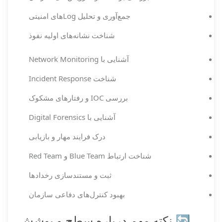
جمع‌آوری و تحلیل Logهای امنیتی
شناخت نشانه‌های اولیه نفوذ
آشنایی با Network Monitoring
شناخت Incident Response
بررسی IOC و رفتارهای مشکوک
آشنایی با Digital Forensics
درک فرایند مهار و بازیابی
شناخت ارتباط Blue Team و Red Team
ثبت و مستندسازی رخدادها
بهبود کنترل‌های دفاعی سازمان
🔄 نکته مهم درباره سطح و پوشش