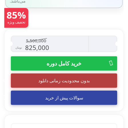
می‌باشد.
85%
تخفیف ویژه
5,500,000
قیمت
قیمت
825,000
تومان
اصلی
فعلی
خرید کامل دوره
5,500,000 تومان
25,000
بدون محدودیت زمانی دانلود
بود.
است.
سوالات پیش از خرید