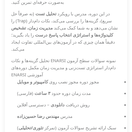
به‌صورت حرفه‌ای تمرین کنید.
در این دوره، مدرس با رویکرد
تحلیل تست
(نه صرفاً حل
سریع)، گزینه‌ها را بررسی می‌کند، نکات دام‌دار (Trap) را
نشان می‌دهد و به شما کمک می‌کند
مدیریت زمان، تشخیص
کلیدواژه‌ها و استراتژی انتخاب پاسخ درست
را یاد بگیرید؛
دقیقاً همان چیزی که در آزمون‌های بین‌المللی تفاوت ایجاد
می‌کند.
نمونه سوالات سطح آزمون ENARSI
تحلیل گزینه‌ها و نکات
دام‌دار
استراتژی تست‌زنی و مدیریت زمان
مکمل دوره‌های
آموزشی ENARSI
مجوز دوره
مجوز نصب روی
کامپیوتر و موبایل
مدت زمان دوره
حدود
۳ ساعت
(فارسی)
روش دریافت
دانلودی
– دسترسی آفلاین
مدرس
مهندس رضا حسین‌زاده
سبک ارائه
تشریح سوالات آزمون (تمرکز
تئوری/تحلیلی
)