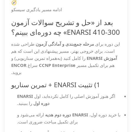
🧭
ادامه مسیر یادگیری سیسکو
بعد از «حل و تشریح سوالات آزمون
300-410 ENARSI» چه دوره‌ای ببینم؟
این دوره برای
مرحله جمع‌بندی و آمادگی آزمون
طراحی شده
است. برای خروجی بهتر، مسیر پیشنهادی این است که هم
آموزش ENARSI
را کامل کنید (به‌همراه تمرین سناریویی) و
هم برای تکمیل مسیر
CCNP Enterprise
سراغ
ENCOR
بروید.
1) تثبیت ENARSI + تمرین سناریو
اگر هنوز آموزش اصلی را کامل نکرده‌اید، اول
ENARSI
دوره اول
را ببینید.
با خرید دوره اول،
ENARSI دوره دوم هدیه
ارائه می‌شود و
برای تکمیل مباحث ضروری است.