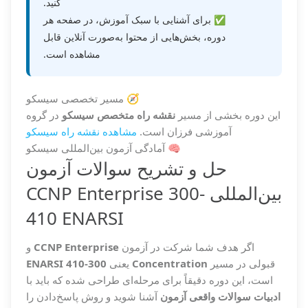
کنید.
✅ برای آشنایی با سبک آموزش، در صفحه هر
دوره، بخش‌هایی از محتوا به‌صورت آنلاین قابل
مشاهده است.
🧭 مسیر تخصصی سیسکو
این دوره بخشی از مسیر
نقشه راه متخصص سیسکو
در گروه
آموزشی فرزان است.
مشاهده نقشه راه سیسکو
🧠 آمادگی آزمون بین‌المللی سیسکو
حل و تشریح سوالات آزمون
بین‌المللی CCNP Enterprise 300-
410 ENARSI
اگر هدف شما شرکت در آزمون
CCNP Enterprise
و
قبولی در مسیر
Concentration
یعنی
300-410 ENARSI
است، این دوره دقیقاً برای مرحله‌ای طراحی شده که باید با
ادبیات سوالات واقعی آزمون
آشنا شوید و روش پاسخ‌دادن را