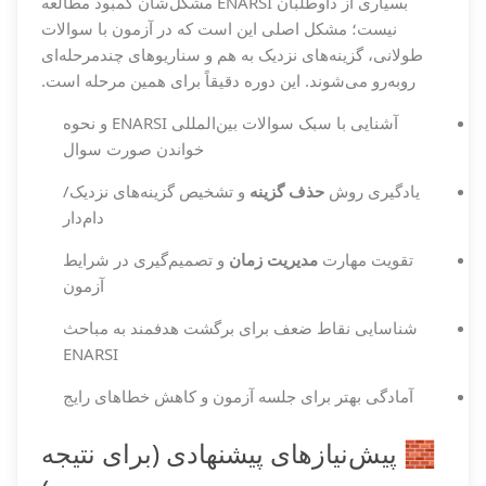
بسیاری از داوطلبان ENARSI مشکل‌شان کمبود مطالعه
نیست؛ مشکل اصلی این است که در آزمون با سوالات
طولانی، گزینه‌های نزدیک به هم و سناریوهای چندمرحله‌ای
روبه‌رو می‌شوند. این دوره دقیقاً برای همین مرحله است.
آشنایی با سبک سوالات بین‌المللی ENARSI و نحوه
خواندن صورت سوال
یادگیری روش
حذف گزینه
و تشخیص گزینه‌های نزدیک/
دام‌دار
تقویت مهارت
مدیریت زمان
و تصمیم‌گیری در شرایط
آزمون
شناسایی نقاط ضعف برای برگشت هدفمند به مباحث
ENARSI
آمادگی بهتر برای جلسه آزمون و کاهش خطاهای رایج
🧱 پیش‌نیازهای پیشنهادی (برای نتیجه