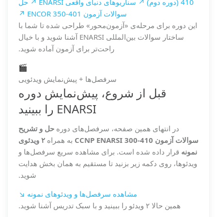
410 (دوره دوم) ↗
سناریوهای دنیای واقعی ENARSI ↗
حل
سوالات آزمون ENCOR 350-401 ↗
این دوره برای مرحله‌ی «آزمون‌محور» طراحی شده تا شما با
ساختار سوالات بین‌المللی ENARSI آشنا شوید و با خیال
راحت‌تر برای آزمون آماده شوید.
🎬
سرفصل‌ها + پیش‌نمایش ویدئویی
قبل از شروع، پیش‌نمایش دوره
ENARSI را ببینید
در انتهای همین صفحه، سرفصل‌های دوره
حل و تشریح
سوالات آزمون CCNP ENARSI 300-410
به همراه
۲ ویدئوی
نمونه
قرار داده شده است. برای مشاهده سریع سرفصل‌ها و
ویدئوها، روی دکمه زیر بزنید تا مستقیم به همان بخش هدایت
شوید.
مشاهده سرفصل‌ها و ویدئوهای نمونه ↘
همین حالا ۲ ویدئو را ببینید و با سبک تدریس آشنا شوید.