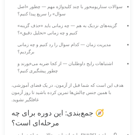
سوالات سناریومحور با چند کلیدواژه مهم — چطور «اصل
سوال» را سریع پیدا کنیم؟
گزینه‌های نزدیک به هم — چه زمانی باید «حذف گزینه»
کنیم و چه زمانی «تحلیل دقیق»؟
مدیریت زمان — کدام سوال را رد کنیم و چه زمانی
برگردیم؟
اشتباهات رایج داوطلبان — از کجا ضربه می‌خورند و
چطور پیشگیری کنیم؟
هدف این است که شما قبل از آزمون، در یک فضای آموزشی،
با همین جنس چالش‌ها تمرین کرده باشید تا روز آزمون
غافلگیر نشوید.
🧭 جمع‌بندی: این دوره برای چه
مرحله‌ای است؟
اگر مباحث ENARSI را خوانده‌اید و حالا می‌خواهید وارد