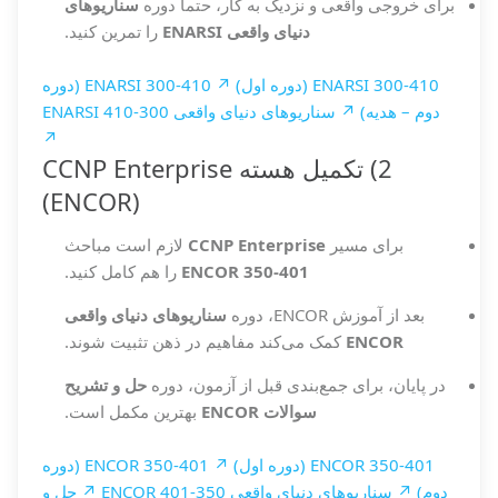
برای خروجی واقعی و نزدیک به کار، حتماً دوره
سناریوهای
دنیای واقعی ENARSI
را تمرین کنید.
ENARSI 300-410 (دوره اول) ↗
ENARSI 300-410 (دوره
دوم – هدیه) ↗
سناریوهای دنیای واقعی ENARSI 410-300
↗
2) تکمیل هسته CCNP Enterprise
(ENCOR)
برای مسیر
CCNP Enterprise
لازم است مباحث
ENCOR 350-401
را هم کامل کنید.
بعد از آموزش ENCOR، دوره
سناریوهای دنیای واقعی
ENCOR
کمک می‌کند مفاهیم در ذهن تثبیت شوند.
در پایان، برای جمع‌بندی قبل از آزمون، دوره
حل و تشریح
سوالات ENCOR
بهترین مکمل است.
ENCOR 350-401 (دوره اول) ↗
ENCOR 350-401 (دوره
دوم) ↗
سناریوهای دنیای واقعی ENCOR 401-350 ↗
حل و