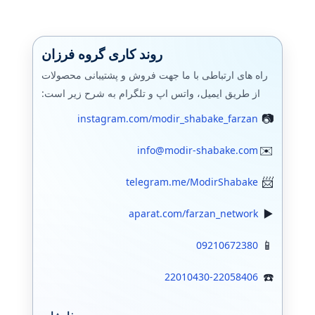
روند کاری گروه فرزان
راه های ارتباطی با ما جهت فروش و پشتیبانی محصولات
از طریق ایمیل، واتس اپ و تلگرام به شرح زیر است:
instagram.com/modir_shabake_farzan
info@modir-shabake.com
telegram.me/ModirShabake
aparat.com/farzan_network
09210672380
22010430-22058406