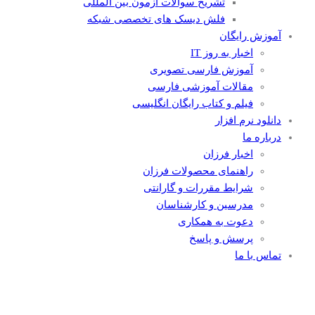
تشریح سوالات آزمون بین المللی
فلش دیسک های تخصصی شبکه
آموزش رایگان
اخبار به روز IT
آموزش فارسی تصویری
مقالات آموزشی فارسی
فیلم و کتاب رایگان انگلیسی
دانلود نرم افزار
درباره ما
اخبار فرزان
راهنمای محصولات فرزان
شرایط مقررات و گارانتی
مدرسین و کارشناسان
دعوت به همکاری
پرسش و پاسخ
تماس با ما