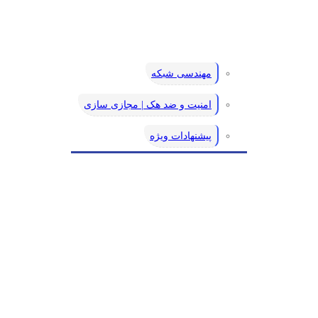
مهندسی شبکه
امنیت و ضد هک | مجازی سازی
پیشنهادات ویژه