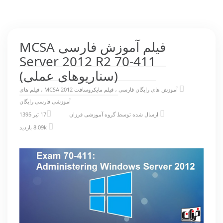
فیلم آموزش فارسی MCSA
Server 2012 R2 70-411
(سناریوهای عملی)
آموزش های رایگان فارسی
،
فیلم مایکروسافت MCSA 2012
،
فیلم های
آموزشی فارسی رایگان
ارسال شده توسط
گروه آموزشی فرزان
17 تیر 1395
8.09k بازدید