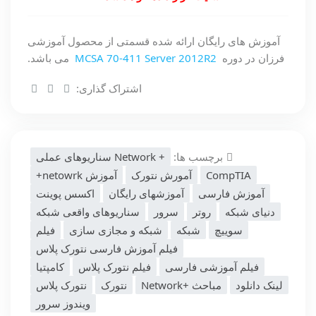
آموزش های رایگان ارائه شده قسمتی از محصول آموزشی
فرزان در دوره
MCSA 70-411 Server 2012R2
می باشد.
اشتراک گذاری:
برچسب ها:
+ Network سناریوهای عملی
CompTIA
آمورش نتورک
آموزش netowrk+
آموزش فارسی
آموزشهای رایگان
اکسس پوینت
دنیای شبکه
روتر
سرور
سناریوهای واقعی شبکه
سوییچ
شبکه
شبکه و مجازی سازی
فیلم
فیلم آموزش فارسی نتورک پلاس
فیلم آموزشی فارسی
فیلم نتورک پلاس
کامپتیا
لینک دانلود
مباحث +Network
نتورک
نتورک پلاس
ویندوز سرور