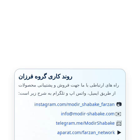
روند کاری گروه فرزان
راه های ارتباطی با ما جهت فروش و پشتیبانی محصولات
از طریق ایمیل، واتس اپ و تلگرام به شرح زیر است:
instagram.com/modir_shabake_farzan
info@modir-shabake.com
telegram.me/ModirShabake
aparat.com/farzan_network