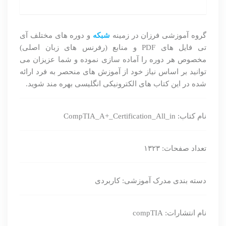
گروه آموزشی فرزان در زمینه
شبکه
و دوره های مختلف آی
تی فایل های
PDF
و منابع
)
رفرنس های زبان اصلی)
مخصوص هر دوره را آماده سازی نموده و شما عزیزان می
توانید بر اساس نیاز خود از آموزش های منحصر به فرد ارائه
شده در این کتاب های الکترونیکی انگلیسی بهره مند شوید.
نام کتاب: CompTIA_A+_Certification_All_in
تعداد صفحات: ۱۳۲۳
دسته بندی مدرک آموزشی: کاربردی
نام انتشارات: compTIA