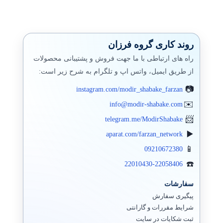
روند کاری گروه فرزان
راه های ارتباطی با ما جهت فروش و پشتیبانی محصولات
از طریق ایمیل، واتس اپ و تلگرام به شرح زیر است:
instagram.com/modir_shabake_farzan
info@modir-shabake.com
telegram.me/ModirShabake
aparat.com/farzan_network
09210672380
22010430-22058406
سفارشات
پیگیری سفارش
شرایط مقررات و گارانتی
ثبت شکایات در سایت