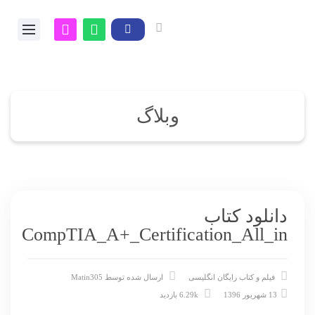
وبلاگ
دانلود کتاب
CompTIA_A+_Certification_All_in
فیلم و کتاب رایگان انگلیسی
ارسال شده توسط
Matin305
13 شهریور 1396
6.29k بازدید