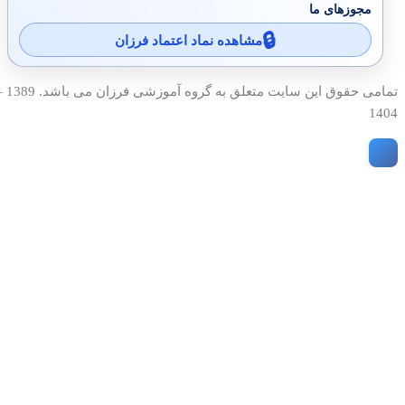
مجوزهای ما
مشاهده نماد اعتماد فرزان
تمامی حقوق این سایت متعلق به گروه آمو
1404