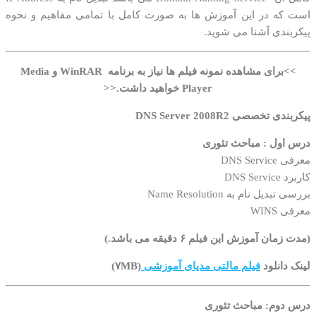
است که در این آموزش ها به صورت کامل با تمامی مفاهیم و نحوه
پیکربندی آشنا می شوید.
>>برای مشاهده نمونه فیلم ها نیاز به برنامه WinRAR و Media
Player خواهید داشت.<<
پیکربندی تخصصی DNS Server 2008R2
درس اول :
مباحث تئوری
معرفی DNS Service
کاربرد DNS Service
بررسی تبدیل نام به Name Resolution
معرفی WINS
(مدت زمان آموزش این فیلم ۶ دقیقه می باشد.)
لینک دانلود
فیلم مالتی مدیای آموزشی
(۷MB)
درس دوم: مباحث تئوری