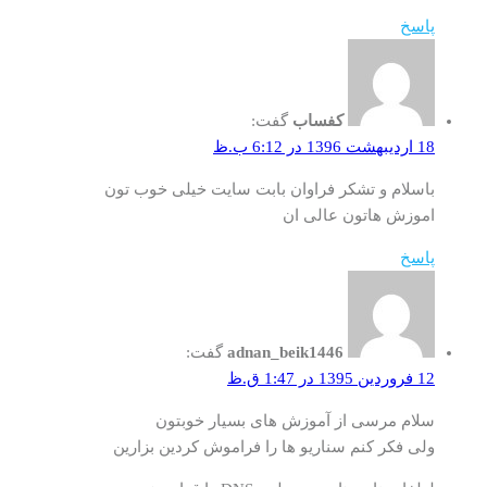
پاسخ
کفساب
گفت:
18 اردیبهشت 1396 در 6:12 ب.ظ
باسلام و تشکر فراوان بابت سایت خیلی خوب تون
اموزش هاتون عالی ان
پاسخ
adnan_beik1446
گفت:
12 فروردین 1395 در 1:47 ق.ظ
سلام مرسی از آموزش های بسیار خوبتون
ولی فکر کنم سناریو ها را فراموش کردین بزارین