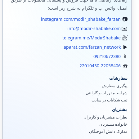
ایمیل، واتس اپ و تلگرام به شرح زیر است:
instagram.com/modir_shabake_farzan
info@modir-shabake.com
telegram.me/ModirShabake
aparat.com/farzan_network
09210672380
22010430-22058406
سفارشات
پیگیری سفارش
شرایط مقررات و گارانتی
ثبت شکایات در سایت
مشتریان
نظرات مشتریان و کاربران
خانواده مشتریان
مدارک دانش آموختگان