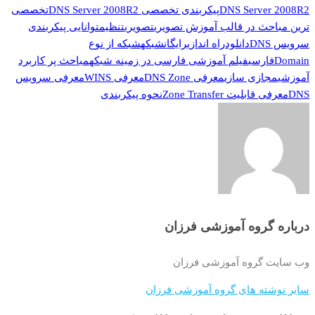
DNS Server 2008R2
پیکربندی تخصصی DNS Server 2008R2
تخصصی
ترین مباحث در قالب آموزش تصویری
تصویری
تنظیم
توانایی پیکربندی
سرویس DNS
دانلود
راه اندازی
رایگان
شبکه
شبکه از نوع
Domain
فارسی
فیلم آموزشی فارسی در زمینه شبکه
مباحث پر کاربرد
آموزشی
مجازی سازی
معرفی DNS Zone
معرفی WINS
معرفی سرویس
DNS
معرفی قابلیت Zone Transfer
نحوه پیکربندی
درباره گروه آموزشی فرزان
وب سایت گروه آموزشی فرزان
سایر نوشته های گروه آموزشی فرزان