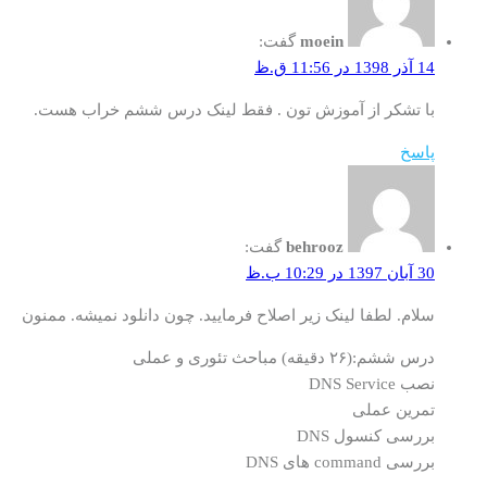
moein
گفت:
14 آذر 1398 در 11:56 ق.ظ
با تشکر از آموزش تون . فقط لینک درس ششم خراب هست.
پاسخ
behrooz
گفت:
30 آبان 1397 در 10:29 ب.ظ
سلام. لطفا لینک زیر اصلاح فرمایید. چون دانلود نمیشه. ممنون
درس ششم:(۲۶ دقیقه) مباحث تئوری و عملی
نصب DNS Service
تمرین عملی
بررسی کنسول DNS
بررسی command های DNS