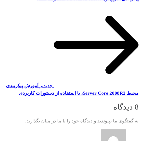
جدیدتر
آموزش پیکربندی
محیط Server Core 2008R2، با استفاده از دستورات کاربردی
8 دیدگاه
به گفتگوی ما بپیوندید و دیدگاه خود را با ما در میان بگذارید.